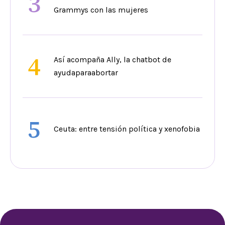
3
Grammys con las mujeres
4
Así acompaña Ally, la chatbot de
ayudaparaabortar
5
Ceuta: entre tensión política y xenofobia