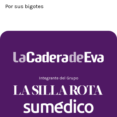
Por sus bigotes
Integrante del Grupo