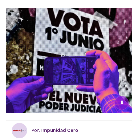
⬇
Por:
Impunidad Cero