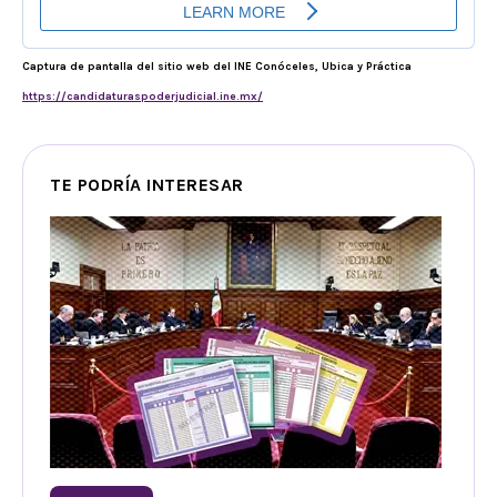
Captura de pantalla del sitio web del INE Conóceles, Ubica y Práctica
https://candidaturaspoderjudicial.ine.mx/
TE PODRÍA INTERESAR