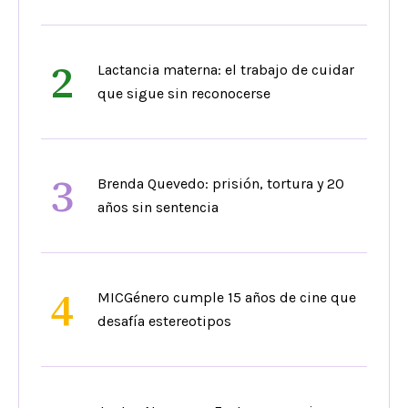
2
Lactancia materna: el trabajo de cuidar
que sigue sin reconocerse
3
Brenda Quevedo: prisión, tortura y 20
años sin sentencia
4
MICGénero cumple 15 años de cine que
desafía estereotipos