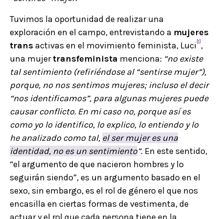
Tuvimos la oportunidad de realizar una
exploración en el campo, entrevistando a
mujeres
[1]
trans
activas en el movimiento feminista, Luci
,
una mujer
transfeminista
menciona:
“
no existe
tal sentimiento (refiriéndose al “sentirse mujer”),
porque, no nos sentimos mujeres; incluso el decir
“nos identificamos”, para algunas mujeres puede
causar conflicto. En mi caso no, porque así es
como yo lo identifico, lo explico, lo entiendo y lo
he analizado como tal,
el ser mujer es una
identidad, no es un sentimiento
”
. En este sentido,
“el argumento de que nacieron hombres y lo
seguirán siendo”, es un argumento basado en el
sexo, sin embargo, es el rol de género el que nos
encasilla en ciertas formas de vestimenta, de
actuar y el rol que cada persona tiene en la