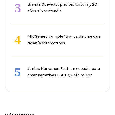
3
Brenda Quevedo: prisión, tortura y 20
años sin sentencia
4
MICGénero cumple 15 años de cine que
desafía estereotipos
5
Juntes Narramos Fest: un espacio para
crear narrativas LGBTIQ+ sin miedo