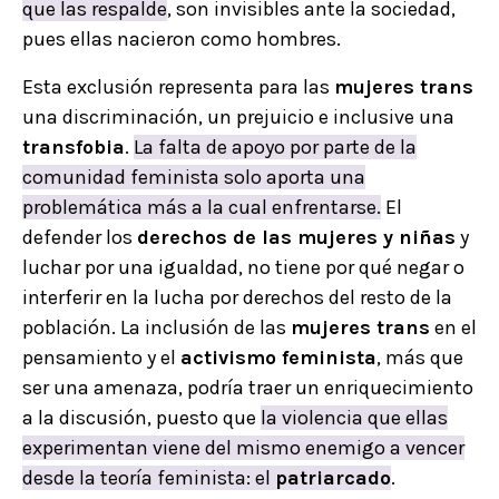
que las respalde
, son invisibles ante la sociedad,
pues ellas nacieron como hombres.
Esta exclusión representa para las
mujeres trans
una discriminación, un prejuicio e inclusive una
transfobia
.
La falta de apoyo por parte de la
comunidad feminista solo aporta una
problemática más a la cual enfrentarse.
El
defender los
derechos de las mujeres y niñas
y
luchar por una igualdad, no tiene por qué negar o
interferir en la lucha por derechos del resto de la
población. La inclusión de las
mujeres trans
en el
pensamiento y el
activismo feminista
, más que
ser una amenaza, podría traer un enriquecimiento
a la discusión, puesto que
la violencia que ellas
experimentan viene del mismo enemigo a vencer
desde la teoría feminista: el
patriarcado
.