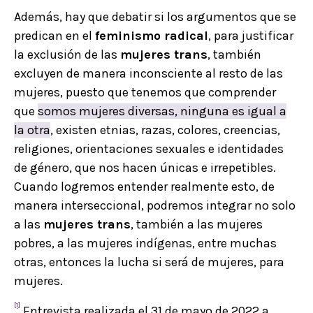
Además, hay que debatir si los argumentos que se
predican en el
feminismo radical
, para justificar
la exclusión de las
mujeres trans
, también
excluyen de manera inconsciente al resto de las
mujeres, puesto que tenemos que comprender
que
somos mujeres diversas, ninguna es igual a
la otra
, existen etnias, razas, colores, creencias,
religiones, orientaciones sexuales e identidades
de género, que nos hacen únicas e irrepetibles.
Cuando logremos entender realmente esto, de
manera interseccional, podremos integrar no solo
a las
mujeres trans
, también a las mujeres
pobres, a las mujeres indígenas, entre muchas
otras, entonces la lucha si será de mujeres, para
mujeres.
[1]
Entrevista realizada el 31 de mayo de 2022 a