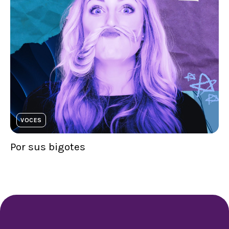
VOCES
Por sus bigotes