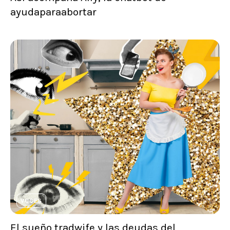
ayudaparaabortar
VOCES
El sueño tradwife y las deudas del