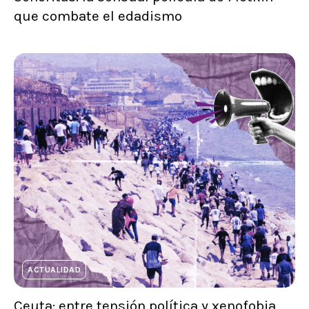
que combate el edadismo
ACTUALIDAD
Ceuta: entre tensión política y xenofobia