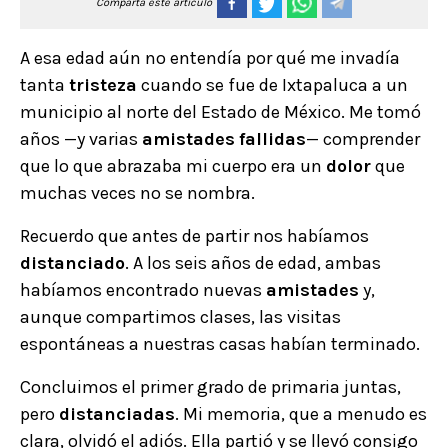
Comparta este artículo
A esa edad aún no entendía por qué me invadía
tanta
tristeza
cuando se fue de Ixtapaluca a un
municipio al norte del Estado de México. Me tomó
años —y varias
amistades
fallidas
— comprender
que lo que abrazaba mi cuerpo era un
dolor
que
muchas veces no se nombra.
Recuerdo que antes de partir nos habíamos
distanciado
. A los seis años de edad, ambas
habíamos encontrado nuevas
amistades
y,
aunque compartimos clases, las visitas
espontáneas a nuestras casas habían terminado.
Concluimos el primer grado de primaria juntas,
pero
distanciadas
. Mi memoria, que a menudo es
clara, olvidó el adiós. Ella partió y se llevó consigo