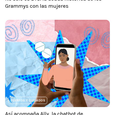
Grammys con las mujeres
CUERPOS Y CUIDADOS
Así acompaña Ally, la chatbot de