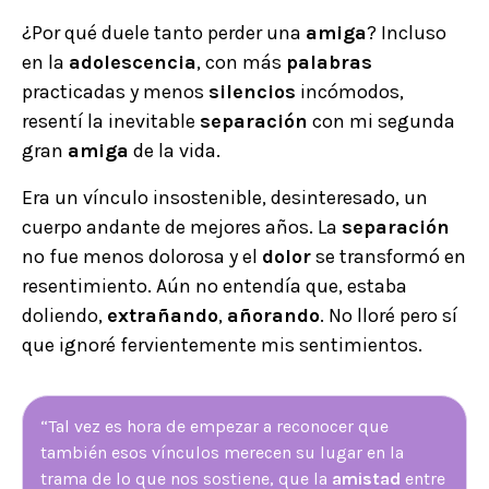
¿Por qué duele tanto perder una
amiga
? Incluso
en la
adolescencia
, con más
palabras
practicadas y menos
silencios
incómodos,
resentí la inevitable
separación
con mi segunda
gran
amiga
de la vida.
Era un vínculo insostenible, desinteresado, un
cuerpo andante de mejores años. La
separación
no fue menos dolorosa y el
dolor
se transformó en
resentimiento. Aún no entendía que, estaba
doliendo,
extrañando
,
añorando
. No lloré pero sí
que ignoré fervientemente mis sentimientos.
“Tal vez es hora de empezar a reconocer que
también esos vínculos merecen su lugar en la
trama de lo que nos sostiene, que la
amistad
entre