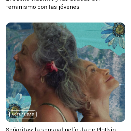
feminismo con las jóvenes
ACTUALIDAD
Señoritas: la sensual película de Plotkin