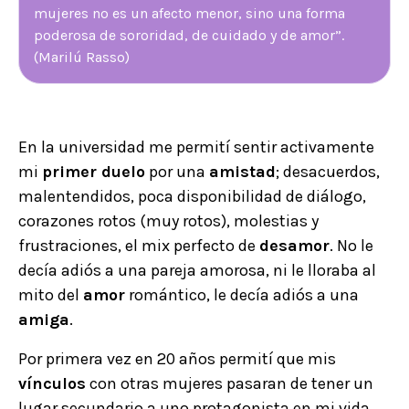
mujeres no es un afecto menor, sino una forma
poderosa de sororidad, de cuidado y de amor”.
(Marilú Rasso)
En la universidad me permití sentir activamente
mi
primer duelo
por una
amistad
; desacuerdos,
malentendidos, poca disponibilidad de diálogo,
corazones rotos (muy rotos), molestias y
frustraciones, el mix perfecto de
desamor
. No le
decía adiós a una pareja amorosa, ni le lloraba al
mito del
amor
romántico, le decía adiós a una
amiga
.
Por primera vez en 20 años permití que mis
vínculos
con otras mujeres pasaran de tener un
lugar secundario a uno protagonista en mi vida,