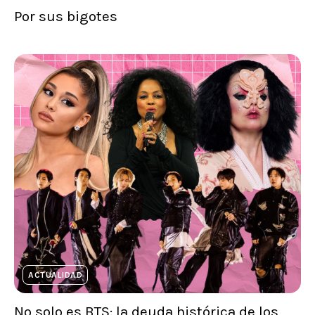
Por sus bigotes
ACTUALIDAD
No solo es BTS: la deuda histórica de los