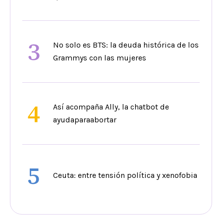
3
No solo es BTS: la deuda histórica de los
Grammys con las mujeres
4
Así acompaña Ally, la chatbot de
ayudaparaabortar
5
Ceuta: entre tensión política y xenofobia