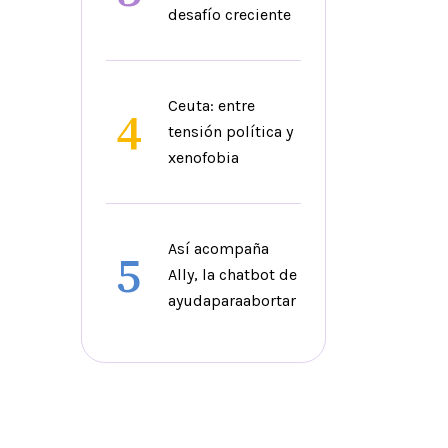
desafío creciente
Ceuta: entre
4
tensión política y
xenofobia
Así acompaña
5
Ally, la chatbot de
ayudaparaabortar