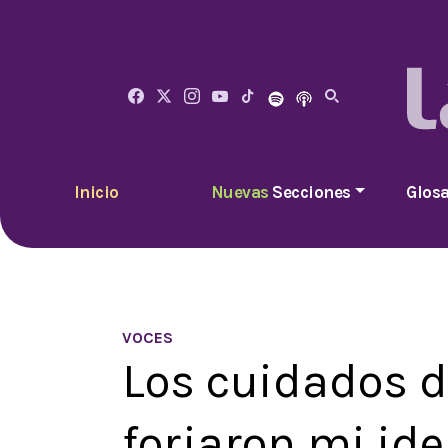
Inicio
Nuevas
Secciones
Glosa
VOCES
Los cuidados d
forjaron mi id