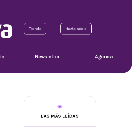
Tienda
Hazte socia
ia
Newsletter
Agenda
LAS MÁS LEÍDAS