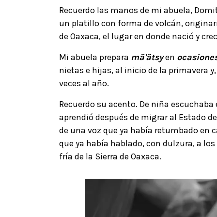
Recuerdo las manos de mi abuela, Domiti
un platillo con forma de volcán, origina
de Oaxaca, el lugar en donde nació y cre
Mi abuela prepara
mä'ätsy
en
ocasiones
nietas e hijas, al inicio de la primavera 
veces al año.
Recuerdo su acento. De niña escuchaba 
aprendió después de migrar al Estado de
de una voz que ya había retumbado en ca
que ya había hablado, con dulzura, a los 
fría de la Sierra de Oaxaca.