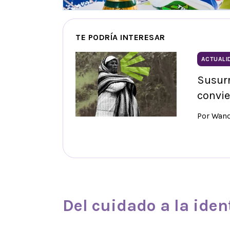
TE PODRÍA INTERESAR
ACTUALI
Susur
convie
Por Wan
Del cuidado a la
iden