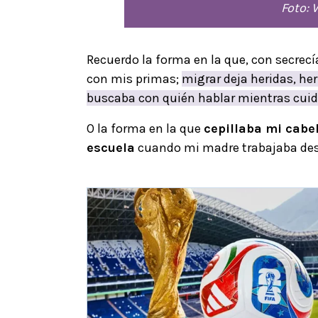
Foto:
Recuerdo la forma en la que, con secrecí
con mis primas;
migrar deja heridas, he
buscaba con quién hablar mientras cuid
O la forma en la que
cepillaba mi cabe
escuela
cuando mi madre trabajaba desd