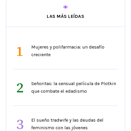
LAS MÁS LEÍDAS
1
Mujeres y polifarmacia: un desafío
creciente
2
Señoritas: la sensual película de Plotkin
que combate el edadismo
3
El sueño tradwife y las deudas del
feminismo con las jóvenes