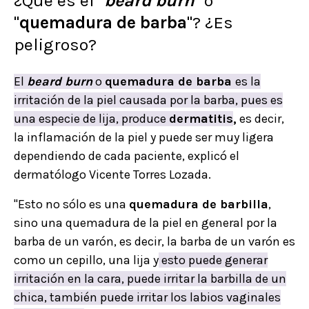
¿Qué es el "
beard burn
" o
"
quemadura de barba
"? ¿Es
peligroso?
El
beard burn
o
quemadura de barba
es la
irritación de la piel causada por la barba, pues es
una especie de lija, produce
dermatitis
,
es decir,
la inflamación de la piel y puede ser muy ligera
dependiendo de cada paciente, explicó el
dermatólogo Vicente Torres Lozada.
"Esto no sólo es una
quemadura de barbilla
,
sino una quemadura de la piel en general por la
barba de un varón, es decir, la barba de un varón es
como un cepillo, una lija y
esto puede generar
irritación en la cara, puede irritar la barbilla de un
chica, también puede irritar los labios vaginales