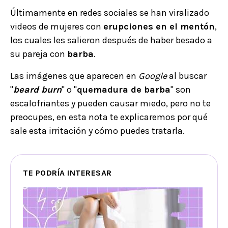
Últimamente en redes sociales se han viralizado
videos de mujeres con
erupciones en el mentón
,
los cuales les salieron después de haber besado a
su pareja con
barba
.
Las imágenes que aparecen en
Google
al buscar
"
beard burn
" o "
quemadura de barba
" son
escalofriantes y pueden causar miedo, pero no te
preocupes, en esta nota te explicaremos por qué
sale esta irritación y cómo puedes tratarla.
TE PODRÍA INTERESAR