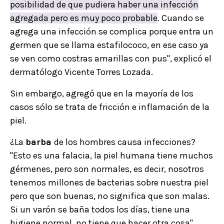
posibilidad de que pudiera haber una infección
agregada pero es muy poco probable
. Cuando se
agrega una infección se complica porque entra un
germen que se llama estafilococo, en ese caso ya
se ven como costras amarillas con pus", explicó el
dermatólogo Vicente Torres Lozada.
Sin embargo, agregó que en la mayoría de los
casos sólo se trata de fricción e inflamación de la
piel.
¿La
barba
de los hombres causa infecciones?
"Esto es una falacia, la piel humana tiene muchos
gérmenes, pero son normales, es decir, nosotros
tenemos millones de bacterias sobre nuestra piel
pero que son buenas, no significa que son malas.
Si un varón se baña todos los días, tiene una
higiene normal, no tiene que hacer otra cosa",