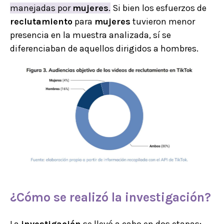
manejadas por
mujeres
.
Si bien los esfuerzos de
reclutamiento
para
mujeres
tuvieron menor
presencia en la muestra analizada, sí se
diferenciaban de aquellos dirigidos a hombres.
¿Cómo se realizó la
investigación
?
La
investigación
se llevó a cabo en dos etapas: