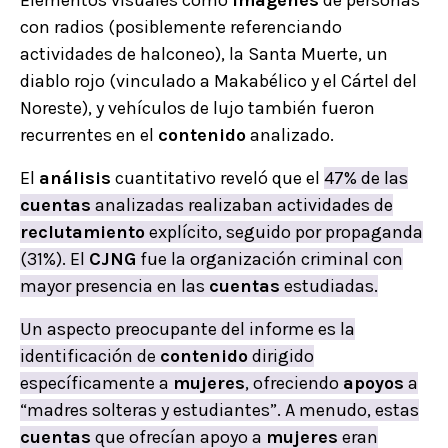
Elementos visuales como
imágenes
de personas
con radios (posiblemente referenciando
actividades de halconeo), la Santa Muerte, un
diablo rojo (vinculado a Makabélico y el Cártel del
Noreste), y vehículos de lujo también fueron
recurrentes en el
contenido
analizado.
El
análisis
cuantitativo reveló que el
47% de las
cuentas
analizadas realizaban actividades de
reclutamiento
explícito, seguido por propaganda
(31%). El
CJNG
fue la organización criminal con
mayor presencia en las
cuentas
estudiadas.
Un aspecto preocupante del informe es la
identificación de
contenido
dirigido
específicamente a
mujeres
, ofreciendo
apoyos
a
“madres solteras y estudiantes”. A menudo, estas
cuentas
que ofrecían apoyo a
mujeres
eran