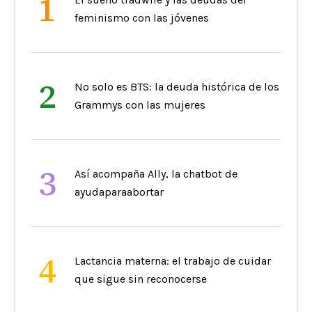
1
feminismo con las jóvenes
2
No solo es BTS: la deuda histórica de los
Grammys con las mujeres
3
Así acompaña Ally, la chatbot de
ayudaparaabortar
4
Lactancia materna: el trabajo de cuidar
que sigue sin reconocerse