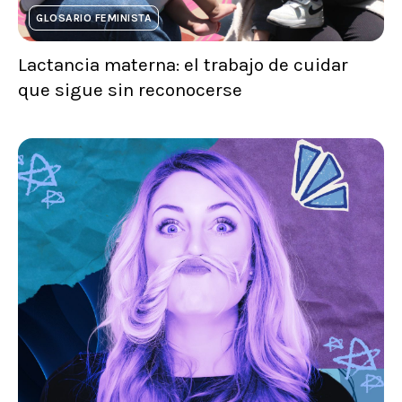
GLOSARIO FEMINISTA
Lactancia materna: el trabajo de cuidar
que sigue sin reconocerse