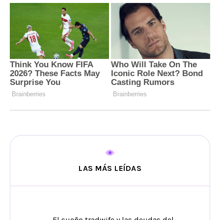
LAS MÁS LEÍDAS
El sueño tradwife y las deudas del