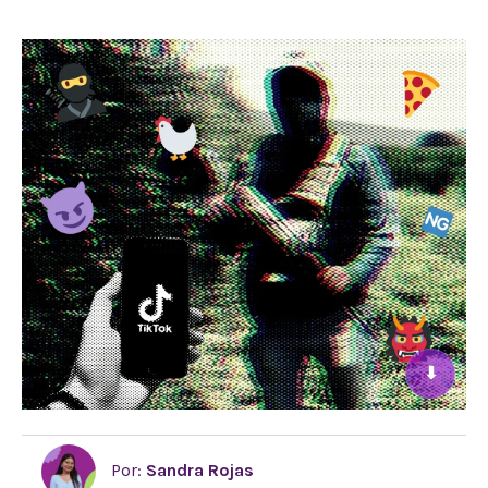
⬇
Por:
Sandra Rojas