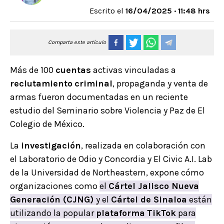
Escrito el
16/04/2025 · 11:48 hrs
Comparta este artículo
Más de 100
cuentas
activas vinculadas a
reclutamiento
criminal
, propaganda y venta de
armas fueron documentadas en un reciente
estudio del Seminario sobre Violencia y Paz de El
Colegio de México.
La
investigación
, realizada en colaboración con
el Laboratorio de Odio y Concordia y El Civic A.I. Lab
de la Universidad de Northeastern, expone cómo
organizaciones como
el
Cártel Jalisco Nueva
Generación (CJNG)
y el
Cártel de Sinaloa
están
utilizando la popular
plataforma
TikTok
para