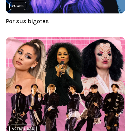
VOCES
Por sus bigotes
ACTUALIDAD