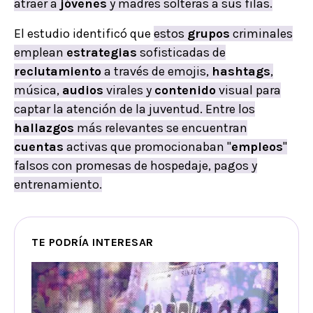
atraer a
jóvenes
y madres solteras a sus filas.
El estudio identificó que
estos
grupos
criminales
emplean
estrategias
sofisticadas de
reclutamiento
a través de emojis,
hashtags
,
música,
audios
virales y
contenido
visual para
captar la atención de la juventud. Entre los
hallazgos
más relevantes se encuentran
cuentas
activas que promocionaban "
empleos
"
falsos con promesas de hospedaje, pagos y
entrenamiento.
TE PODRÍA INTERESAR