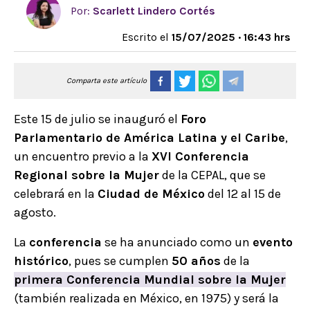
Por:
Scarlett Lindero Cortés
Escrito el
15/07/2025 · 16:43 hrs
Comparta este artículo
Este 15 de julio se inauguró el
Foro
Parlamentario de América Latina y el Caribe
,
un encuentro previo a la
XVI Conferencia
Regional sobre la Mujer
de la CEPAL, que se
celebrará en la
Ciudad de México
del 12 al 15 de
agosto.
La
conferencia
se ha anunciado como un
evento
histórico
, pues se cumplen
50 años
de la
primera Conferencia Mundial sobre la Mujer
(también realizada en México, en 1975) y será la