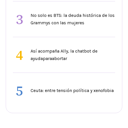
3
No solo es BTS: la deuda histórica de los
Grammys con las mujeres
4
Así acompaña Ally, la chatbot de
ayudaparaabortar
5
Ceuta: entre tensión política y xenofobia