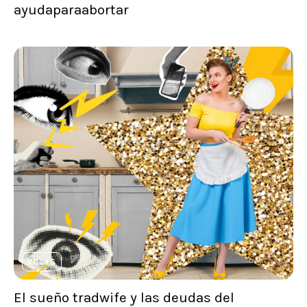
ayudaparaabortar
VOCES
El sueño tradwife y las deudas del