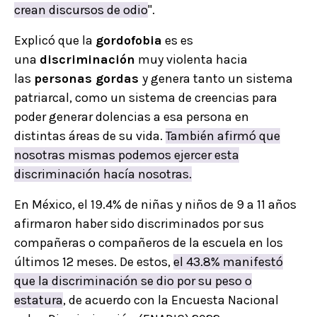
crean discursos de odio
".
Explicó que la
gordofobia
es es
una
discriminación
muy violenta hacia
las
personas gordas
y genera tanto un sistema
patriarcal, como un sistema de creencias para
poder generar dolencias a esa persona en
distintas áreas de su vida.
También afirmó que
nosotras mismas podemos ejercer esta
discriminación hacía nosotras.
En México, el 19.4% de niñas y niños de 9 a 11 años
afirmaron haber sido discriminados por sus
compañeras o compañeros de la escuela en los
últimos 12 meses. De estos,
el 43.8% manifestó
que la discriminación se dio por su peso o
estatura
, de acuerdo con la Encuesta Nacional