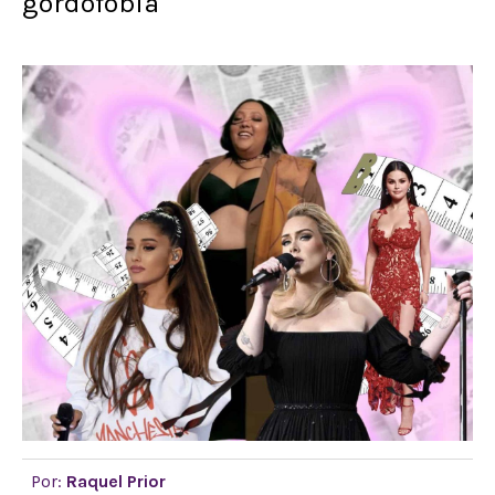
gordofobia
Por:
Raquel Prior