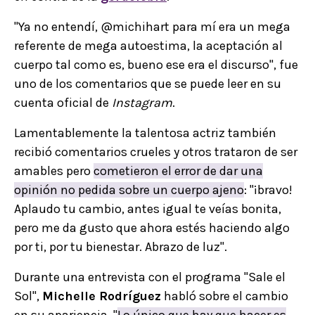
"Ya no entendí, @michihart para mí era un mega
referente de mega autoestima, la aceptación al
cuerpo tal como es, bueno ese era el discurso", fue
uno de los comentarios que se puede leer en su
cuenta oficial de
Instagram
.
Lamentablemente la talentosa actriz también
recibió comentarios crueles y otros trataron de ser
amables pero
cometieron el error de dar una
opinión no pedida sobre un cuerpo ajeno
: "¡bravo!
Aplaudo tu cambio, antes igual te veías bonita,
pero me da gusto que ahora estés haciendo algo
por ti, por tu bienestar. Abrazo de luz".
Durante una entrevista con el programa "Sale el
Sol",
Michelle Rodríguez
habló sobre el cambio