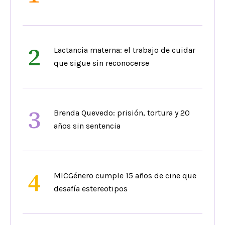
2
Lactancia materna: el trabajo de cuidar
que sigue sin reconocerse
3
Brenda Quevedo: prisión, tortura y 20
años sin sentencia
4
MICGénero cumple 15 años de cine que
desafía estereotipos