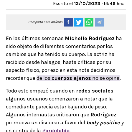
Escrito el
13/10/2023 · 14:46 hrs
Comparta este artículo
En las últimas semanas
Michelle Rodríguez
ha
sido objeto de diferentes comentarios por los
cambios que ha tenido su cuerpo. La actriz ha
recibido desde halagos, hasta críticas por su
aspecto físico, por eso en esta nota decidimos
recordar que
de los
cuerpos ajenos
no se opina
.
Todo esto empezó cuando en
redes sociales
algunos usuarios comenzaron a notar que la
comediante parecía estar bajando de peso.
Algunos internautas criticaron que
Rodríguez
promueva un discurso a favor del
body positive
y
en contra de la
gordofobia
.