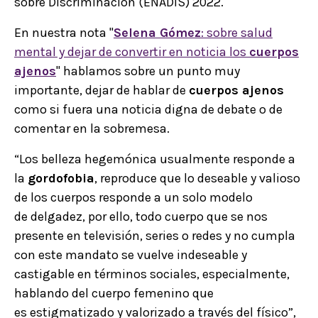
sobre Discriminación (ENADIS) 2022.
En nuestra nota "
Selena Gómez
: sobre salud
mental y dejar de convertir en noticia los
cuerpos
ajenos
" hablamos sobre un punto muy
importante, dejar de hablar de
cuerpos ajenos
como si fuera una noticia digna de debate o de
comentar en la sobremesa.
“Los belleza hegemónica usualmente responde a
la
gordofobia
, reproduce que lo deseable y valioso
de los cuerpos responde a un solo modelo
de delgadez, por ello, todo cuerpo que se nos
presente en televisión, series o redes y no cumpla
con este mandato se vuelve indeseable y
castigable en términos sociales, especialmente,
hablando del cuerpo femenino que
es estigmatizado y valorizado a través del físico”,