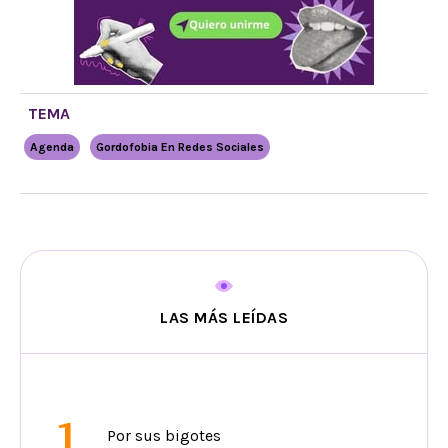
TEMA
Agenda
Gordofobia En Redes Sociales
LAS MÁS LEÍDAS
1
Por sus bigotes