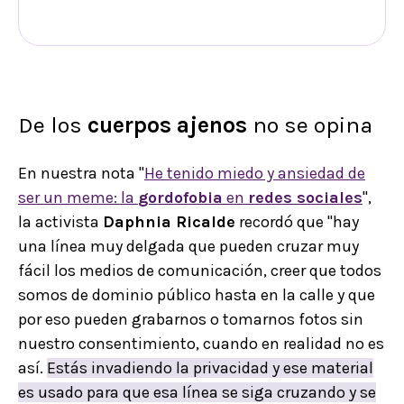
De los
cuerpos ajenos
no se opina
En nuestra nota "
He tenido miedo y ansiedad de
ser un meme: la
gordofobia
en
redes sociales
",
la activista
Daphnia Ricalde
recordó que "hay
una línea muy delgada que pueden cruzar muy
fácil los medios de comunicación, creer que todos
somos de dominio público hasta en la calle y que
por eso pueden grabarnos o tomarnos fotos sin
nuestro consentimiento, cuando en realidad no es
así.
Estás invadiendo la privacidad y ese material
es usado para que esa línea se siga cruzando y se