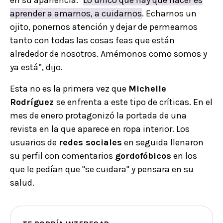
en su apariencia. "
Lo único que hay que hacer es
aprender a amarnos, a cuidarnos
. Echarnos un
ojito, ponernos atención y dejar de permearnos
tanto con todas las cosas feas que están
alrededor de nosotros. Amémonos como somos y
ya está”, dijo.
Esta no es la primera vez que
Michelle
Rodríguez
se enfrenta a este tipo de críticas. En el
mes de enero protagonizó la portada de una
revista en la que aparece en ropa interior. Los
usuarios de
redes sociales
en seguida llenaron
su perfil con comentarios
gordofóbicos
en los
que le pedían que "se cuidara" y pensara en su
salud.