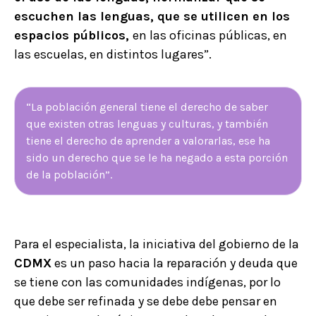
escuchen las lenguas, que se utilicen en los
espacios públicos,
en las oficinas públicas, en
las escuelas, en distintos lugares”.
“La población general tiene el derecho de saber
que existen otras lenguas y culturas, y también
tiene el derecho de aprender a valorarlas, ese ha
sido un derecho que se le ha negado a esta porción
de la población”.
Para el especialista, la iniciativa del gobierno de la
CDMX
es un paso hacia la reparación y deuda que
se tiene con las comunidades indígenas, por lo
que debe ser refinada y se debe debe pensar en