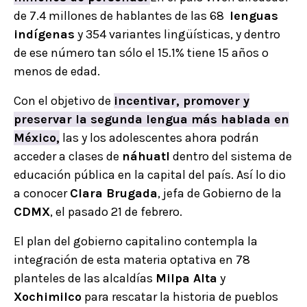
de 7.4 millones de hablantes de las 68
lenguas
indígenas
y 354 variantes lingüísticas, y dentro
de ese número tan sólo el 15.1% tiene 15 años o
menos de edad.
Con el objetivo de
incentivar, promover y
preservar la segunda lengua más hablada en
México,
las y los adolescentes ahora podrán
acceder a clases de
náhuatl
dentro del sistema de
educación pública en la capital del país. Así lo dio
a conocer
Clara Brugada
, jefa de Gobierno de la
CDMX
, el pasado 21 de febrero.
El plan del gobierno capitalino contempla la
integración de esta materia optativa en 78
planteles de las alcaldías
Milpa Alta
y
Xochimilco
para rescatar la historia de pueblos