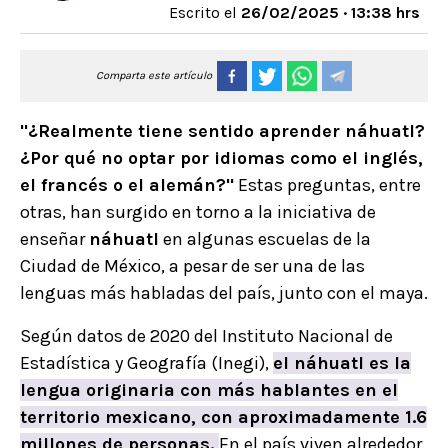
Escrito el
26/02/2025 · 13:38 hrs
Comparta este artículo
"¿Realmente tiene sentido aprender náhuatl?
¿Por qué no optar por idiomas como el inglés,
el francés o el alemán?"
Estas preguntas, entre
otras, han surgido en torno a la iniciativa de
enseñar
náhuatl
en algunas escuelas de la
Ciudad de México, a pesar de ser una de las
lenguas más habladas del país, junto con el maya.
Según datos de 2020 del Instituto Nacional de
Estadística y Geografía (Inegi),
el
náhuatl
es la
lengua originaria con más hablantes en el
territorio mexicano, con aproximadamente 1.6
millones de personas.
En el país viven alrededor