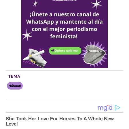
TEMA
Náhuatl