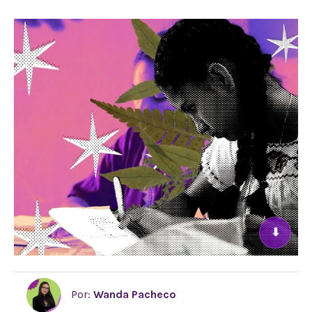
⬇
Por:
Wanda Pacheco