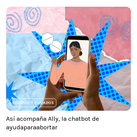
CUERPOS Y CUIDADOS
Así acompaña Ally, la chatbot de
ayudaparaabortar