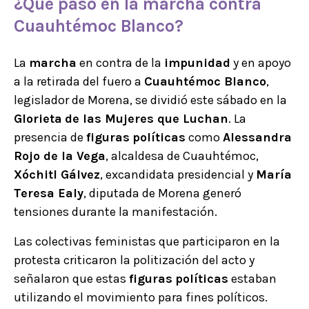
¿Qué pasó en la
marcha
contra
Cuauhtémoc Blanco
?
La
marcha
en contra de la
impunidad
y en apoyo
a la retirada del fuero a
Cuauhtémoc Blanco
,
legislador de Morena, se dividió este sábado en la
Glorieta
de las Mujeres que Luchan
. La
presencia de
figuras
políticas
como
Alessandra
Rojo de la Vega
, alcaldesa de Cuauhtémoc,
Xóchitl Gálvez
, excandidata presidencial y
María
Teresa Ealy
, diputada de Morena generó
tensiones durante la manifestación.
Las colectivas feministas que participaron en la
protesta criticaron la politización del acto y
señalaron que estas
figuras
políticas
estaban
utilizando el movimiento para fines políticos.