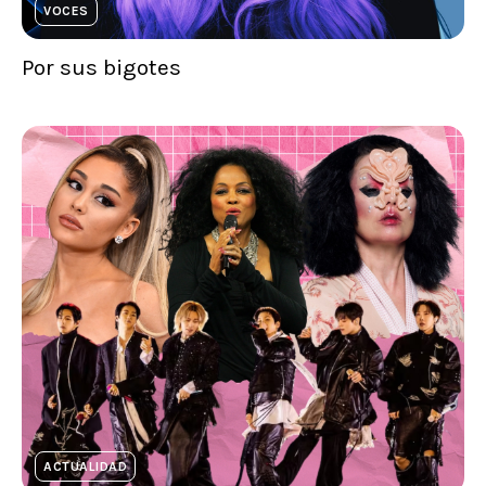
VOCES
Por sus bigotes
ACTUALIDAD