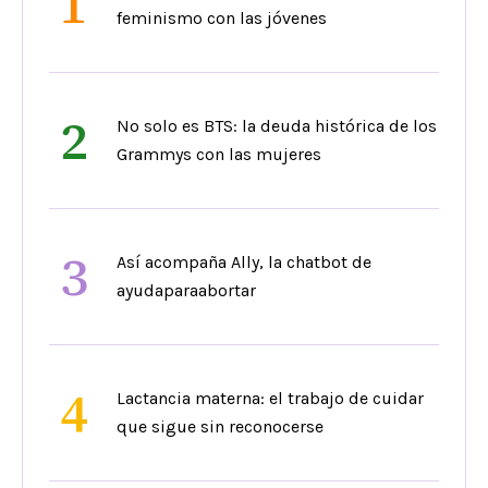
1
feminismo con las jóvenes
2
No solo es BTS: la deuda histórica de los
Grammys con las mujeres
3
Así acompaña Ally, la chatbot de
ayudaparaabortar
4
Lactancia materna: el trabajo de cuidar
que sigue sin reconocerse