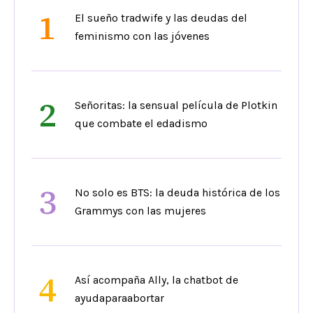
1
El sueño tradwife y las deudas del
feminismo con las jóvenes
2
Señoritas: la sensual película de Plotkin
que combate el edadismo
3
No solo es BTS: la deuda histórica de los
Grammys con las mujeres
4
Así acompaña Ally, la chatbot de
ayudaparaabortar