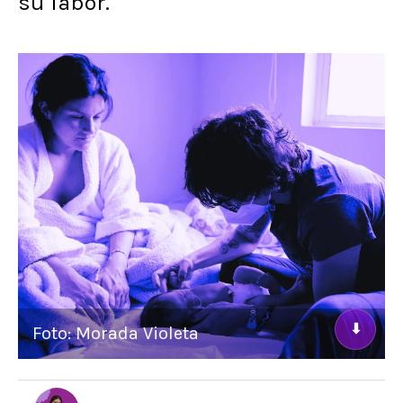
su labor.
⬇
Foto: Morada Violeta