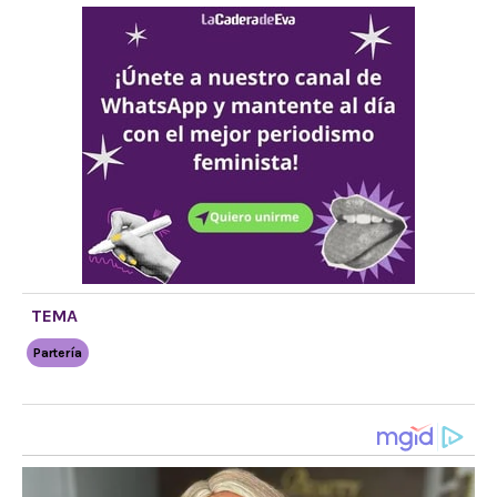
TEMA
Partería