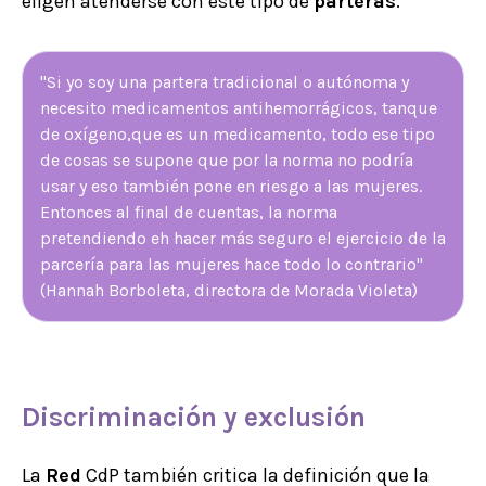
eligen atenderse con este tipo de
parteras
.
"Si yo soy una partera tradicional o autónoma y
necesito medicamentos antihemorrágicos, tanque
de oxígeno,que es un medicamento, todo ese tipo
de cosas se supone que por la norma no podría
usar y eso también pone en riesgo a las mujeres.
Entonces al final de cuentas, la norma
pretendiendo eh hacer más seguro el ejercicio de la
parcería para las mujeres hace todo lo contrario"
(Hannah Borboleta, directora de Morada Violeta)
Discriminación y
exclusión
La
Red
CdP también critica la definición que la