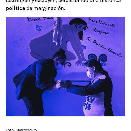
restringen y excluyen, perpetuando una histórica
política
de marginación.
Foto: Cuartoscuro