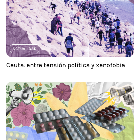
ACTUALIDAD
Ceuta: entre tensión política y xenofobia