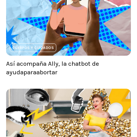
CUERPOS Y CUIDADOS
Así acompaña Ally, la chatbot de
ayudaparaabortar