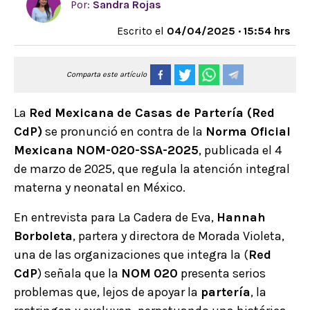
Por:
Sandra Rojas
Escrito el
04/04/2025 · 15:54 hrs
Comparta este artículo
La
Red
Mexicana
de Casas de Partería (Red
CdP)
se pronunció en contra de la
Norma Oficial
Mexicana
NOM-020-SSA-2025
, publicada el 4
de marzo de 2025, que regula la atención integral
materna y neonatal en México.
En entrevista para La Cadera de Eva,
Hannah
Borboleta
, partera y directora de Morada Violeta,
una de las organizaciones que integra la (
Red
CdP
) señala que la
NOM
020
presenta serios
problemas que, lejos de apoyar la
partería
, la