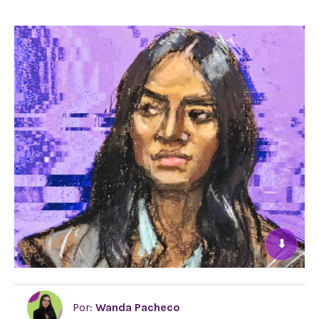
⬇
Por:
Wanda Pacheco