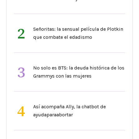
2
Señoritas: la sensual película de Plotkin
que combate el edadismo
3
No solo es BTS: la deuda histórica de los
Grammys con las mujeres
4
Así acompaña Ally, la chatbot de
ayudaparaabortar