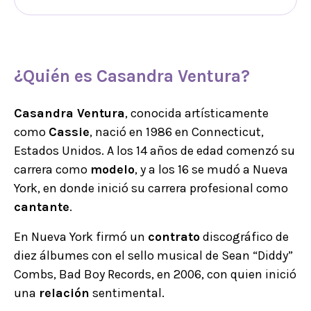
¿Quién es Casandra Ventura?
Casandra Ventura
, conocida artísticamente
como
Cassie
, nació en 1986 en Connecticut,
Estados Unidos. A los 14 años de edad comenzó su
carrera como
modelo
, y a los 16 se mudó a Nueva
York, en donde inició su carrera profesional como
cantante
.
En Nueva York firmó un
contrato
discográfico de
diez álbumes con el sello musical de Sean “Diddy”
Combs, Bad Boy Records, en 2006, con quien inició
una
relación
sentimental.