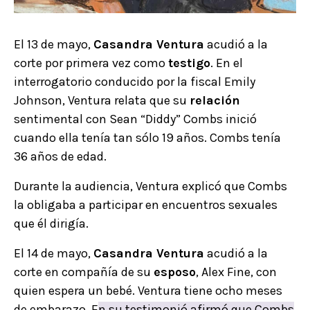
El 13 de mayo,
Casandra Ventura
acudió a la
corte por primera vez como
testigo
. En el
interrogatorio conducido por la fiscal Emily
Johnson, Ventura relata que su
relación
sentimental con Sean “Diddy” Combs inició
cuando ella tenía tan sólo 19 años. Combs tenía
36 años de edad.
Durante la audiencia, Ventura explicó que Combs
la obligaba a participar en encuentros sexuales
que él dirigía.
El 14 de mayo,
Casandra Ventura
acudió a la
corte en compañía de su
esposo
, Alex Fine, con
quien espera un bebé. Ventura tiene ocho meses
de embarazo. E
n su testimonió afirmó que Combs