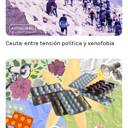
ACTUALIDAD
Ceuta: entre tensión política y xenofobia