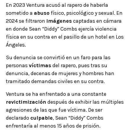
En 2023 Ventura acusó al rapero de haberla
sometido a
abuso
físico, psicológico y sexual. En
2024 se filtraron
imágenes
captadas en cámara
en donde Sean “Diddy” Combs ejercía violencia
física en su contra en el pasillo de un hotel en Los
Ángeles.
Su denuncia se convirtió en un faro para las
personas
víctimas
del rapero, pues tras su
denuncia, decenas de mujeres y hombres han
tramitado demandas civiles en su contra.
Ventura se ha enfrentado a una constante
revictimización
después de exhibir las múltiples
agresiones de las que fue víctima. De ser
declarado
culpable
, Sean “Diddy” Combs
enfrentaría al menos 15 años de prisión.