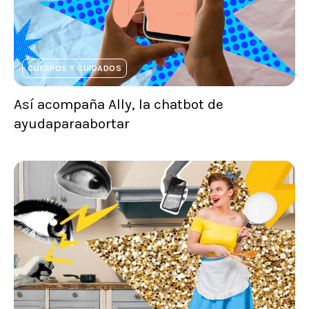
CUERPOS Y CUIDADOS
Así acompaña Ally, la chatbot de
ayudaparaabortar