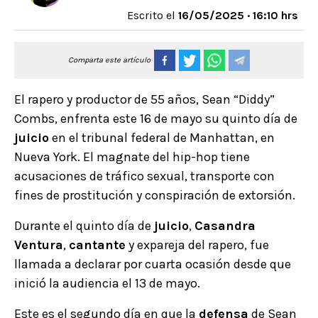
Escrito el
16/05/2025 · 16:10 hrs
Comparta este artículo
El rapero y productor de 55 años, Sean “Diddy”
Combs, enfrenta este 16 de mayo su quinto día de
juicio
en el tribunal federal de Manhattan, en
Nueva York. El magnate del hip-hop tiene
acusaciones de tráfico sexual, transporte con
fines de prostitución y conspiración de extorsión.
Durante el quinto día de
juicio
,
Casandra
Ventura
,
cantante
y expareja del rapero, fue
llamada a declarar por cuarta ocasión desde que
inició la audiencia el 13 de mayo.
Este es el segundo día en que la
defensa
de Sean