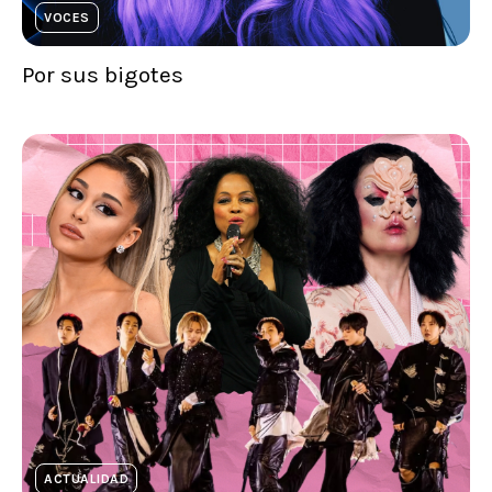
VOCES
Por sus bigotes
ACTUALIDAD