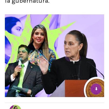
la gubernatura.
⬇