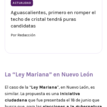
ACTUALIDAD
Aguascalientes, primero en romper el
techo de cristal tendrá puras
candidatas
Por Redacción
La “
Ley Mariana
” en Nuevo León
El caso de la “
Ley Mariana
”, en Nuevo León, es
similar. La propuesta es una
iniciativa
ciudadana
que fue presentada el 18 de junio que
busca que, para las
elecciones a la gubernatura