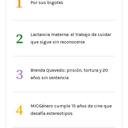
1
Por sus bigotes
2
Lactancia materna: el trabajo de cuidar
que sigue sin reconocerse
3
Brenda Quevedo: prisión, tortura y 20
años sin sentencia
4
MICGénero cumple 15 años de cine que
desafía estereotipos