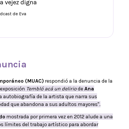
a vejez digna
odcast de Eva
nuncia
emporáneo (MUAC)
respondió a la denuncia de la
 exposición
Tembló acá un delirio
de
Ana
 autobiografía de la artista que narra sus
iedad que abandona a sus adultos mayores".
do
mostrada por primera vez en 2012 alude a una
s límites del trabajo artístico para abordar