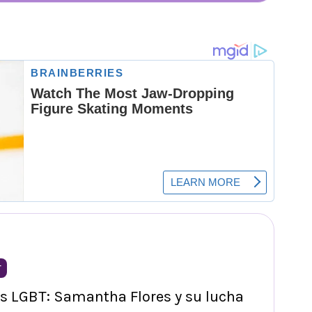
T
s LGBT: Samantha Flores y su lucha