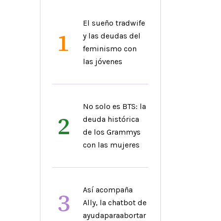
El sueño tradwife
1
y las deudas del
feminismo con
las jóvenes
No solo es BTS: la
2
deuda histórica
de los Grammys
con las mujeres
Así acompaña
3
Ally, la chatbot de
ayudaparaabortar