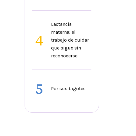
Lactancia
materna: el
4
trabajo de cuidar
que sigue sin
reconocerse
5
Por sus bigotes