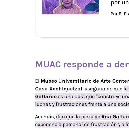
por un
Por El P
MUAC
responde a de
El
Museo Universitario de Arte Cont
Casa Xochiquetzal
, asegurando que
la
Gallardo
es una obra que "construye una
luchas y frustraciones frente a una soc
Además,
dijo que la pieza de
Ana Gallar
experiencia personal de frustración y a lo