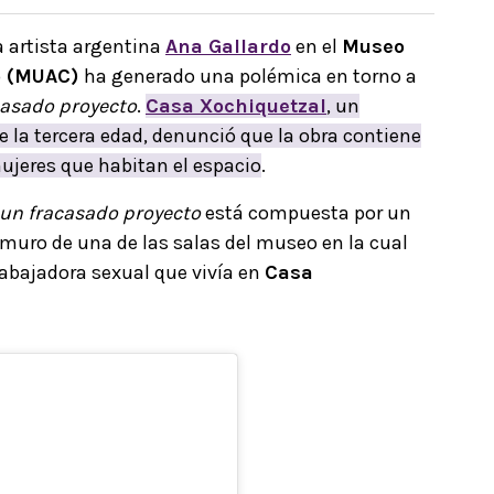
a artista argentina
Ana Gallardo
en el
Museo
o (MUAC)
ha generado una polémica en torno a
casado proyecto
.
Casa Xochiquetzal
, un
 la tercera edad, denunció que la obra contiene
mujeres que habitan el espacio
.
 un fracasado proyecto
está compuesta por un
 muro de una de las salas del museo en la cual
abajadora sexual que vivía en
Casa