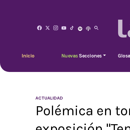
Inicio
Nuevas
Secciones
Glosa
ACTUALIDAD
Polémica en to
exposición "Te