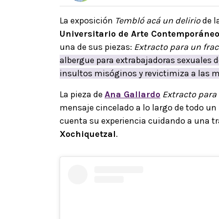
La exposición
Tembló acá un delirio
de l
Universitario de Arte Contemporáne
una de sus piezas:
Extracto para un fra
albergue para extrabajadoras sexuales de
insultos misóginos y revictimiza a las 
La pieza de
Ana Gallardo
Extracto para
mensaje cincelado a lo largo de todo un
cuenta su experiencia cuidando a una tr
Xochiquetzal
.