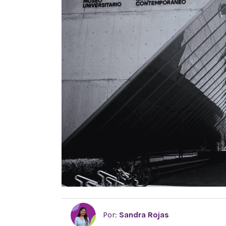
Por:
Sandra Rojas