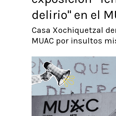
delirio" en el 
Casa Xochiquetzal de
MUAC por insultos mis