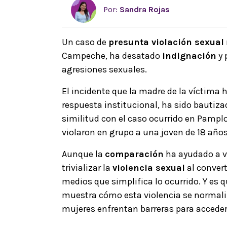
Por:
Sandra Rojas
Un caso de
presunta violación sexual
Campeche, ha desatado
indignación
y 
agresiones sexuales.
El incidente que la madre de la víctima 
respuesta institucional, ha sido bautiz
similitud con el caso ocurrido en Pamp
violaron en grupo a una joven de 18 años
Aunque la
comparación
ha ayudado a vi
trivializar la
violencia sexual
al conver
medios que simplifica lo ocurrido. Y es q
muestra cómo esta violencia se normaliz
mujeres enfrentan barreras para acceder a