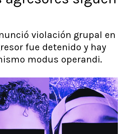
nunció violación grupal en
esor fue detenido y hay
mismo modus operandi.