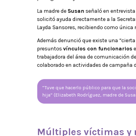
La madre de
Susan
señaló en entrevist
solicitó ayuda directamente a la Secret
Layda Sansores, recibiendo como única r
Además denunció que existe una “ciert
presuntos
vínculos con funcionarios
e
trabajadora del área de comunicación del
colaborado en actividades de campaña 
“Tuve que hacerlo público para que la soc
hija” (Elizabeth Rodríguez, madre de Susa
Múltiples víctimas 