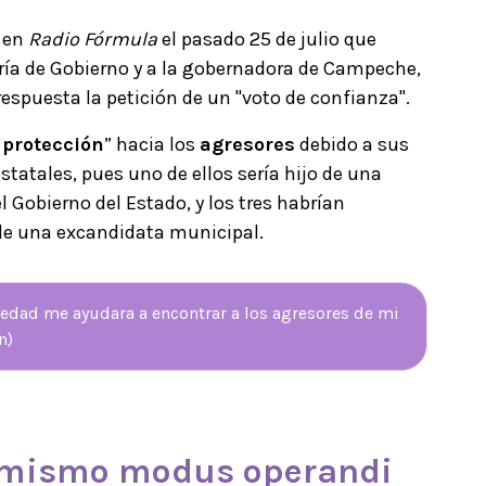
a en
Radio Fórmula
el pasado 25 de julio que
aría de Gobierno y a la gobernadora de Campeche,
espuesta la petición de un "voto de confianza".
a
protección
” hacia los
agresores
debido a sus
statales, pues uno de ellos sería hijo de una
 Gobierno del Estado, y los tres habrían
de una excandidata municipal.
iedad me ayudara a encontrar a los agresores de mi
n)
y mismo
modus operandi