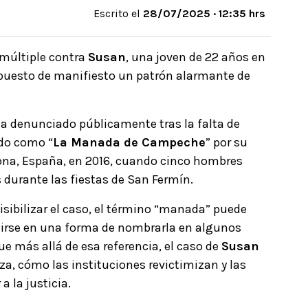
Escrito el
28/07/2025 · 12:35 hrs
múltiple contra
Susan
, una joven de 22 años en
puesto de manifiesto un patrón alarmante de
ha denunciado públicamente tras la falta de
ado como “
La Manada de Campeche
” por su
lona, España, en 2016, cuando cinco hombres
 durante las fiestas de San Fermín.
sibilizar el caso, el término “manada” puede
tirse en una forma de nombrarla en algunos
ue más allá de esa referencia, el caso de
Susan
a, cómo las instituciones revictimizan y las
 la justicia.