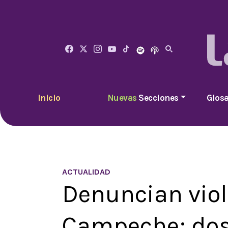
Inicio
Nuevas
Secciones
Glosa
ACTUALIDAD
Denuncian viol
Campeche; dos