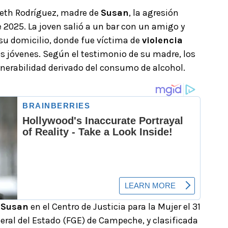
beth Rodríguez, madre de
Susan
, la agresión
 2025. La joven salió a un bar con un amigo y
 su domicilio, donde fue víctima de
violencia
os jóvenes. Según el testimonio de su madre, los
lnerabilidad derivado del consumo de alcohol.
r
Susan
en el Centro de Justicia para la Mujer el 31
eral del Estado (FGE) de Campeche, y clasificada