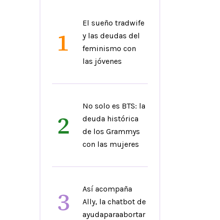
El sueño tradwife
1
y las deudas del
feminismo con
las jóvenes
No solo es BTS: la
2
deuda histórica
de los Grammys
con las mujeres
Así acompaña
3
Ally, la chatbot de
ayudaparaabortar