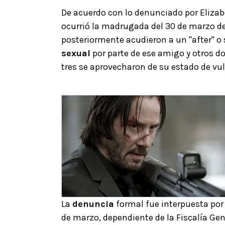
De acuerdo con lo denunciado por Eliza
ocurrió la madrugada del 30 de marzo de
posteriormente acudieron a un "after" o
sexual
por parte de ese amigo y otros d
tres se aprovecharon de su estado de vu
La
denuncia
formal fue interpuesta po
de marzo, dependiente de la Fiscalía Gen