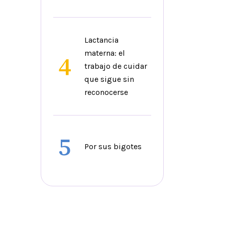
Lactancia
materna: el
4
trabajo de cuidar
que sigue sin
reconocerse
5
Por sus bigotes