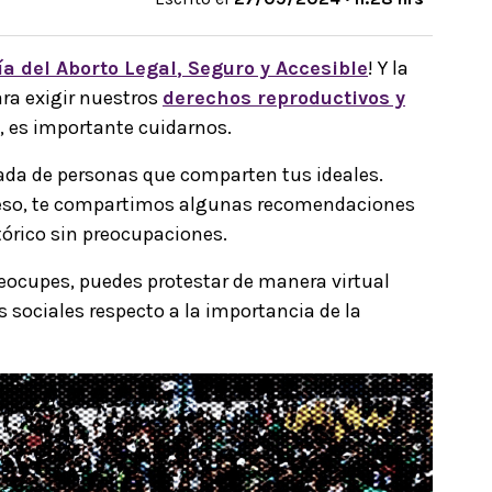
ía del
Aborto Legal
, Seguro y Accesible
! Y la
ara exigir nuestros
derechos reproductivos y
es, es importante cuidarnos.
da de personas que comparten tus ideales.
or eso, te compartimos algunas recomendaciones
órico sin preocupaciones.
reocupes, puedes protestar de manera virtual
 sociales respecto a la importancia de la