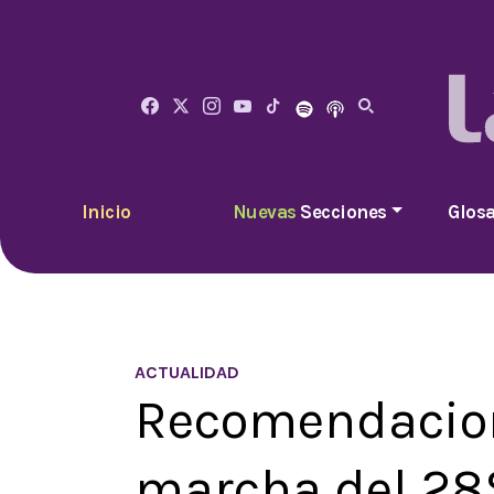
Inicio
Nuevas
Secciones
Glosa
ACTUALIDAD
Recomendacion
marcha del 28