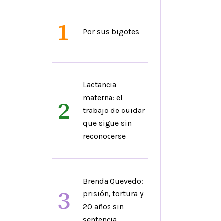
1
Por sus bigotes
Lactancia
materna: el
2
trabajo de cuidar
que sigue sin
reconocerse
Brenda Quevedo:
3
prisión, tortura y
20 años sin
sentencia