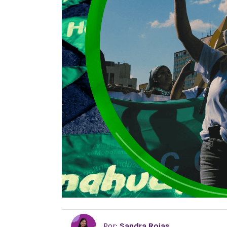
Por:
Sandra Rojas