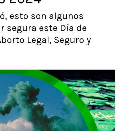
gó, esto son algunos
r segura este Día de
borto Legal, Seguro y