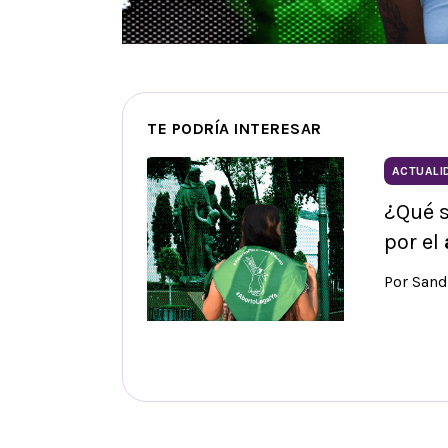
TE PODRÍA INTERESAR
ACTUALI
¿Qué s
por el
Por Sand