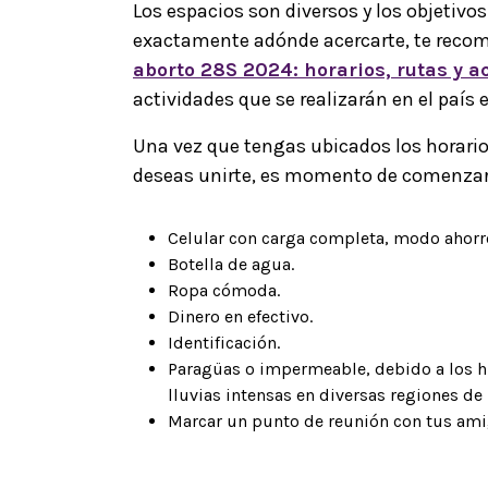
Los espacios son diversos y los objetivos
exactamente adónde acercarte, te reco
aborto
28S 2024
: horarios, rutas y 
actividades que se realizarán en el país 
Una vez que tengas ubicados los horario
deseas unirte, es momento de comenzar
Celular con carga completa, modo ahorro
Botella de agua.
Ropa cómoda.
Dinero en efectivo.
Identificación.
Paragüas o impermeable, debido a los h
lluvias intensas en diversas regiones de
Marcar un punto de reunión con tus amig