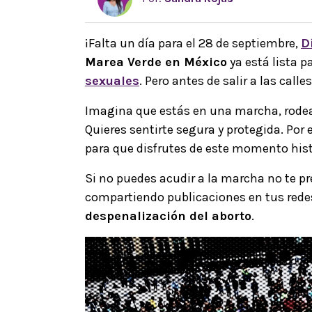
¡Falta un día para el 28 de septiembre,
D
Marea Verde en México
ya está lista p
sexuales
. Pero antes de salir a las call
Imagina que estás en una marcha, rodea
Quieres sentirte segura y protegida. P
para que disfrutes de este momento hist
Si no puedes acudir a la marcha no te p
compartiendo publicaciones en tus redes
despenalización del aborto
.