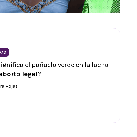
DAD
ignifica el pañuelo verde en la lucha
aborto legal
?
ra Rojas