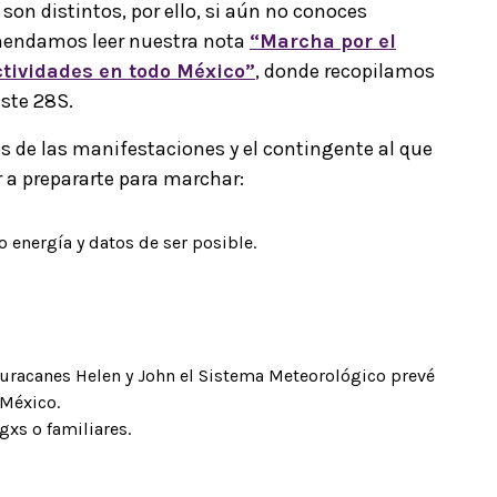
 son distintos, por ello, si aún no conoces
mendamos leer nuestra nota
“Marcha por el
actividades en todo México”
, donde recopilamos
este 28S.
s de las manifestaciones y el contingente al que
 a prepararte para marchar:
 energía y datos de ser posible.
uracanes Helen y John el Sistema Meteorológico prevé
 México.
xs o familiares.