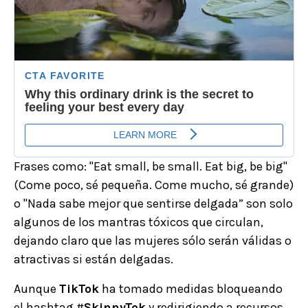
Frases como: "Eat small, be small. Eat big, be big"
(Come poco, sé pequeña. Come mucho, sé grande)
o "Nada sabe mejor que sentirse delgada” son solo
algunos de los mantras tóxicos que circulan,
dejando claro que las mujeres sólo serán válidas o
atractivas si están delgadas.
Aunque
TikTok
ha tomado medidas bloqueando
el hashtag #
SkinnyTok
y redirigiendo a recursos