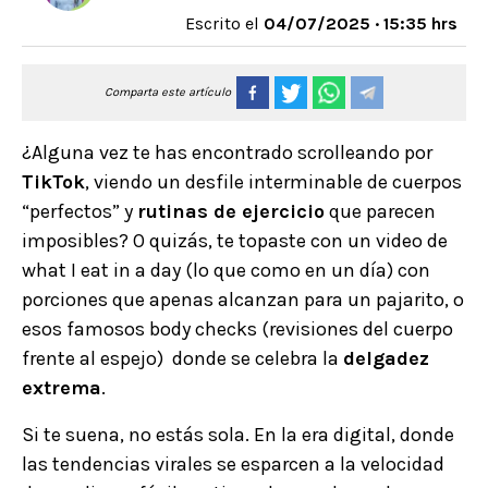
Escrito el
04/07/2025 · 15:35 hrs
Comparta este artículo
¿Alguna vez te has encontrado scrolleando por
TikTok
, viendo un desfile interminable de cuerpos
“perfectos” y
rutinas de ejercicio
que parecen
imposibles? O quizás, te topaste con un video de
what I eat in a day (lo que como en un día) con
porciones que apenas alcanzan para un pajarito, o
esos famosos body checks (revisiones del cuerpo
frente al espejo) donde se celebra la
delgadez
extrema
.
Si te suena, no estás sola. En la era digital, donde
las tendencias virales se esparcen a la velocidad