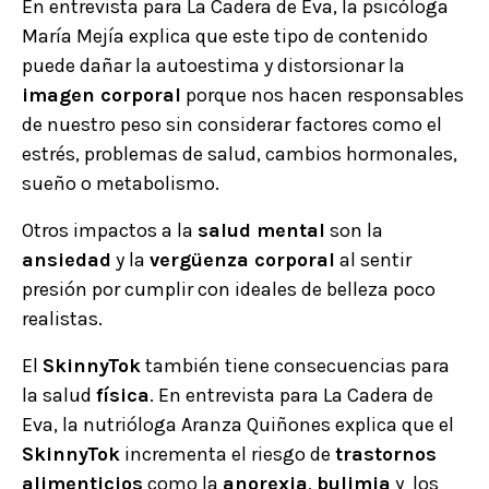
En entrevista para La Cadera de Eva, la psicóloga
María Mejía explica que este tipo de contenido
puede dañar la autoestima y distorsionar la
imagen corporal
porque nos hacen responsables
de nuestro peso sin considerar factores como el
estrés, problemas de salud, cambios hormonales,
sueño o metabolismo.
Otros impactos a la
salud mental
son la
ansiedad
y la
vergüenza corporal
al sentir
presión por cumplir con ideales de belleza poco
realistas.
El
SkinnyTok
también tiene consecuencias para
la salud
física
. En entrevista para La Cadera de
Eva, la nutrióloga Aranza Quiñones explica que el
SkinnyTok
incrementa el riesgo de
trastornos
alimenticios
como la
anorexia
,
bulimia
y los