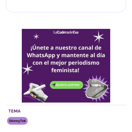
TEMA
SkinnyTok