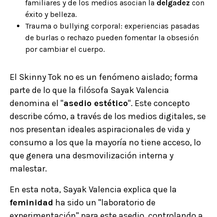
familiares y de los medios asocian la
delgadez
con
éxito y belleza.
Trauma o bullying corporal: experiencias pasadas
de burlas o rechazo pueden fomentar la obsesión
por cambiar el cuerpo.
El Skinny Tok no es un fenómeno aislado; forma
parte de lo que la filósofa Sayak Valencia
denomina el "
asedio estético
". Este concepto
describe cómo, a través de los medios digitales, se
nos presentan ideales aspiracionales de vida y
consumo a los que la mayoría no tiene acceso, lo
que genera una desmovilización interna y
malestar.
En esta nota, Sayak Valencia explica que la
feminidad
ha sido un "laboratorio de
experimentación" para este asedio, controlando a