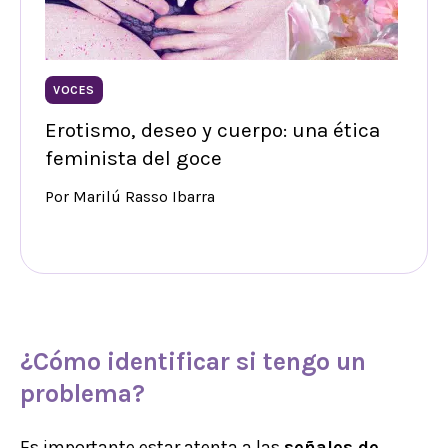
VOCES
Erotismo, deseo y cuerpo: una ética
feminista del goce
Por Marilú Rasso Ibarra
¿Cómo identificar si tengo un
problema?
Es importante estar atenta a las
señales de