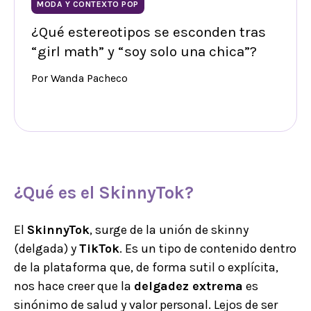
MODA Y CONTEXTO POP
¿Qué estereotipos se esconden tras
“girl math” y “soy solo una chica”?
Por Wanda Pacheco
¿Qué es el
SkinnyTok
?
El
SkinnyTok
, surge de la unión de skinny
(delgada) y
TikTok
. Es un tipo de contenido dentro
de la plataforma que, de forma sutil o explícita,
nos hace creer que la
delgadez extrema
es
sinónimo de salud y valor personal. Lejos de ser