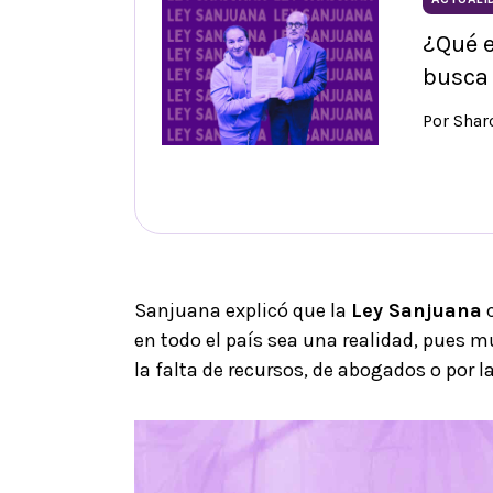
¿Qué e
busca 
Por Sha
Sanjuana explicó que la
Ley Sanjuana
c
en todo el país sea una realidad, pues
la falta de recursos, de abogados o por 