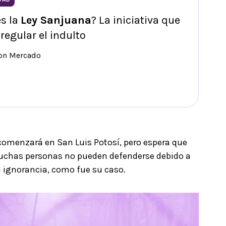
s la
Ley Sanjuana
? La iniciativa que
regular el indulto
ron Mercado
omenzará en San Luis Potosí, pero espera que
 muchas personas no pueden defenderse debido a
la ignorancia, como fue su caso.