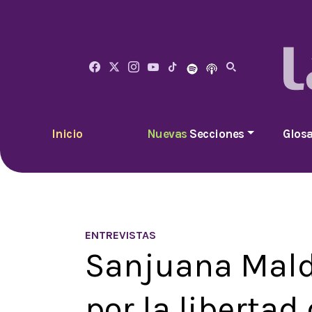
Inicio
Nuevas
Secciones
Glosa
ENTREVISTAS
Sanjuana Mald
por la liberta