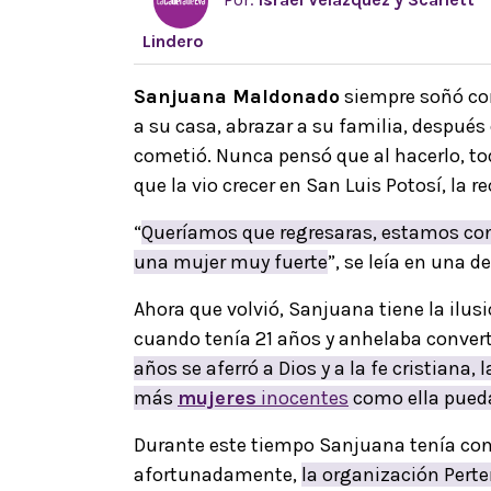
Lindero
Sanjuana Maldonado
siempre soñó con 
a su casa, abrazar a su familia, después
cometió. Nunca pensó que al hacerlo, t
que la vio crecer en San Luis Potosí, la r
“
Queríamos que regresaras, estamos co
una mujer muy fuerte
”, se leía en una de
Ahora que volvió, Sanjuana tiene la ilus
cuando tenía 21 años y anhelaba convert
años se aferró a Dios y a la fe cristiana
más
mujeres
inocentes
como ella puedan
Durante este tiempo Sanjuana tenía conf
afortunadamente,
la organización Perte