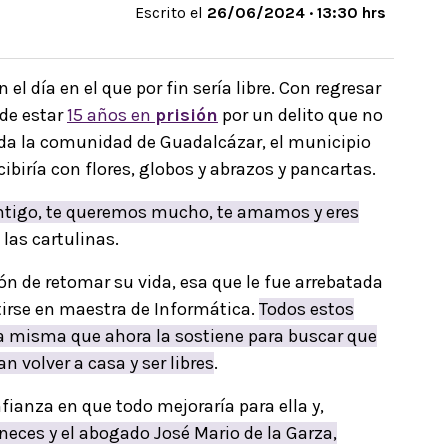
Escrito el
26/06/2024 · 13:30 hrs
el día en el que por fin sería libre. Con regresar
 de estar
15 años en
prisión
por un delito que no
oda la comunidad de Guadalcázar, el municipio
ecibiría con flores, globos y abrazos y pancartas.
ntigo, te queremos mucho, te amamos y eres
 las cartulinas.
ión de retomar su vida, esa que le fue arrebatada
irse en maestra de Informática.
Todos estos
, la misma que ahora la sostiene para buscar que
 volver a casa y ser libres
.
ianza en que todo mejoraría para ella y,
neces y el abogado José Mario de la Garza,