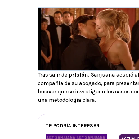
Tras salir de
prisión
, Sanjuana acudió al
compañía de su abogado, para presentar 
buscan que se investiguen los casos con
una metodología clara.
TE PODRÍA INTERESAR
ACTUALI