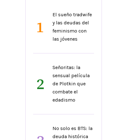
El sueño tradwife
1
y las deudas del
feminismo con
las jóvenes
Señoritas: la
sensual película
2
de Plotkin que
combate el
edadismo
No solo es BTS: la
deuda histórica