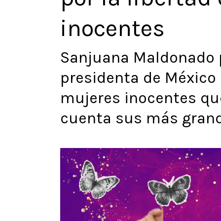
inocentes
Sanjuana Maldonado p
presidenta de México 
mujeres inocentes que
cuenta sus más gran