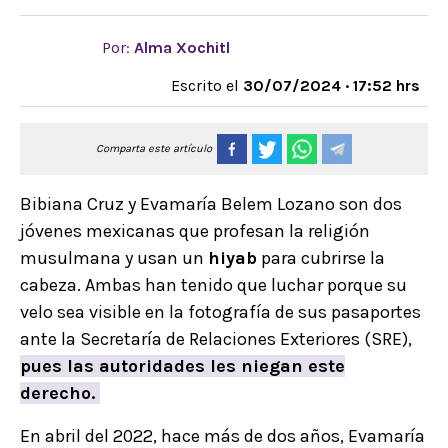
Por:
Alma Xochitl
Escrito el
30/07/2024 · 17:52 hrs
Comparta este artículo
Bibiana Cruz y Evamaría Belem Lozano son dos
jóvenes mexicanas que profesan la religión
musulmana y usan un
hiyab
para cubrirse la
cabeza. Ambas han tenido que luchar porque su
velo sea visible en la fotografía de sus pasaportes
ante la Secretaría de Relaciones Exteriores (SRE),
pues las autoridades les niegan este
derecho.
En abril del 2022, hace más de dos años, Evamaría