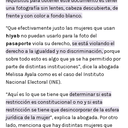
requisitos para obtener este documento es tener
una fotografía sin lentes, cabeza descubierta, de
frente y con color a fondo blanco.
“Que efectivamente justo las mujeres que usan
hiyab
no puedan usarlo para la foto del
pasaporte
viola su derecho,
se está violando el
derecho a la igualdad y no discriminación,
porque
sobre todo esto es algo que ya se ha permitido por
parte de distintas instituciones”, dice la abogada
Melissa Ayala como es el caso del Instituto
Nacional Electoral (INE).
“Aquí es lo que se tiene que
determinar si esta
restricción es constitucional o no y si esta
restricción se tiene que desincorporar de la esfera
jurídica de la mujer
”, explica la abogada. Por otro
lado, menciona que hay distintas mujeres que