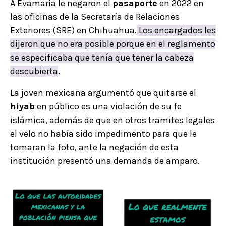
A Evamaría le negaron el
pasaporte
en 2022 en
las oficinas de la Secretaría de Relaciones
Exteriores (SRE) en Chihuahua.
Los encargados les
dijeron que no era posible porque en el reglamento
se especificaba que tenía que tener la cabeza
descubierta
.
La joven mexicana argumentó que quitarse el
hiyab
en público es una violación de su fe
islámica, además de que en otros tramites legales
el velo no había sido impedimento para que le
tomaran la foto, ante la negación de esta
institución presentó una demanda de amparo.