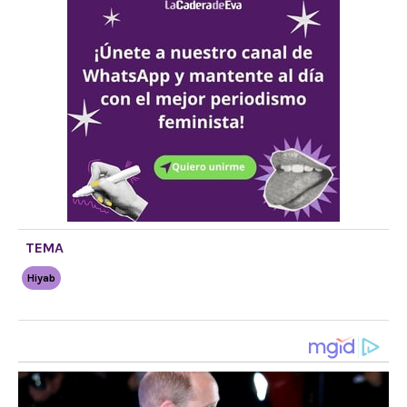
TEMA
Hiyab