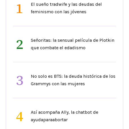
1
El sueño tradwife y las deudas del
feminismo con las jóvenes
2
Señoritas: la sensual película de Plotkin
que combate el edadismo
3
No solo es BTS: la deuda histórica de los
Grammys con las mujeres
4
Así acompaña Ally, la chatbot de
ayudaparaabortar