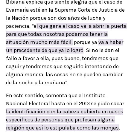
Bibiana explica que siente alegría que el caso de
Evamaría esté en la Suprema Corte de Justicia de
la Nación porque son dos años de lucha y
paciencia, “e
l que gane el caso va a abrir la puerta
para que todas nosotras podamos tener la
situación mucho más fácil,
porque ya
va a haber
un precedente de que ya lo logr
ó
. Si no le dan el
fallo a favor a ella, pues bueno, tendremos que
seguir y tendremos que seguirlo intentando de
alguna manera, las cosas no se pueden cambiar
de la noche a la mañana”.
En este sentido, comenta que el Instituto
Nacional Electoral hasta en el 2013 se pudo sacar
la identificación con la cabeza cubierta en casos
específicos de personas que profesan alguna
religión que así lo estipulaba como las monjas
.