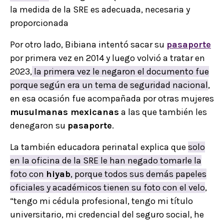
la medida de la SRE es adecuada, necesaria y
proporcionada
Por otro lado, Bibiana intentó sacar su
pasaporte
por primera vez en 2014 y luego volvió a tratar en
2023,
la primera vez le negaron el documento fue
porque según era un tema de seguridad nacional
,
en esa ocasión fue acompañada por otras mujeres
musulmanas mexicanas
a las que también les
denegaron su
pasaporte
.
La también educadora perinatal explica que
solo
en la oficina de la SRE le han negado tomarle la
foto con
hiyab
, porque todos sus demás papeles
oficiales y académicos tienen su foto con el velo
,
“tengo mi cédula profesional, tengo mi título
universitario, mi credencial del seguro social, he