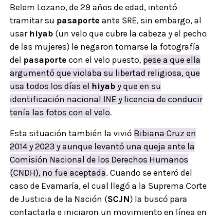
Belem Lozano, de 29 años de edad, intentó
tramitar su
pasaporte
ante SRE, sin embargo, al
usar
hiyab
(un velo que cubre la cabeza y el pecho
de las mujeres) le negaron tomarse la fotografía
del
pasaporte
con el velo puesto,
pese a que ella
argumentó que violaba su libertad religiosa, que
usa todos los días el
hiyab
y que en su
identificación nacional INE y licencia de conducir
tenía las fotos con el velo
.
Esta situación también la vivió
Bibiana Cruz en
2014 y 2023 y aunque levantó una queja ante la
Comisión Nacional de los Derechos Humanos
(CNDH), no fue aceptada
. Cuando se enteró del
caso de Evamaría, el cual llegó a la Suprema Corte
de Justicia de la Nación (
SCJN
) la buscó para
contactarla e iniciaron un movimiento en línea en