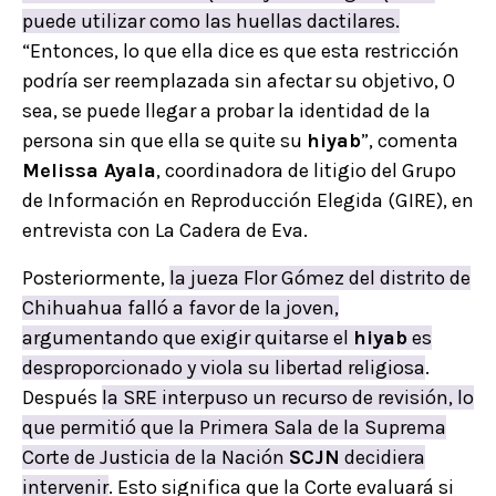
puede utilizar como las huellas dactilares.
“Entonces, lo que ella dice es que esta restricción
podría ser reemplazada sin afectar su objetivo, O
sea, se puede llegar a probar la identidad de la
persona sin que ella se quite su
hiyab
”, comenta
Melissa Ayala
, coordinadora de litigio del Grupo
de Información en Reproducción Elegida (GIRE), en
entrevista con La Cadera de Eva.
Posteriormente,
la jueza Flor Gómez del distrito de
Chihuahua falló a favor de la joven,
argumentando que exigir quitarse el
hiyab
es
desproporcionado y viola su libertad religiosa
.
Después
la SRE interpuso un recurso de revisión, lo
que permitió que la Primera Sala de la Suprema
Corte de Justicia de la Nación
SCJN
decidiera
intervenir
. Esto significa que la Corte evaluará si