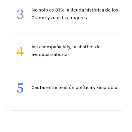
3
No solo es BTS: la deuda histórica de los
Grammys con las mujeres
4
Así acompaña Ally, la chatbot de
ayudaparaabortar
5
Ceuta: entre tensión política y xenofobia