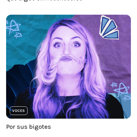
VOCES
Por sus bigotes