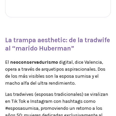
La trampa aesthetic: de la
tradwife
al “
marido Huberman
”
El
neoconservadurismo
digital, dice Valencia,
opera a través de arquetipos aspiracionales. Dos
de los más visibles son la esposa sumisa y el
macho alfa del ultra rendimiento.
Las tradwives (esposas tradicionales) se viralizan
en Tik Tok e Instagram con hashtags como
#esposasumisa, promoviendo un retorno a los
años 50: mujeres dedicadas exclusivamente al