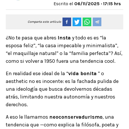
Escrito el
06/11/2025 · 17:15 hrs
Comparta este artículo
¿No te pasa que abres
Insta
y todo es es “la
esposa feliz”, “la casa impecable y minimalista”,
“el maquillaje natural” o la “familia perfecta”? Así,
como si volver a 1950 fuera una tendencia cool.
En realidad ese ideal de la “
vida bonita
” o
aesthetic no es inocente: es la fachada pulida de
una ideología que busca devolvernos décadas
atrás, limitando nuestra autonomía y nuestros
derechos.
A eso le llamamos
neoconservadurismo
, una
tendencia que —como explica la filósofa, poeta y