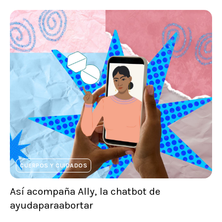
CUERPOS Y CUIDADOS
Así acompaña Ally, la chatbot de
ayudaparaabortar