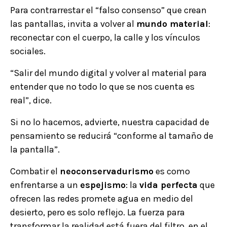
Para contrarrestar el “falso consenso” que crean
las pantallas, invita a volver al
mundo material
:
reconectar con el cuerpo, la calle y los vínculos
sociales.
“Salir del mundo digital y volver al material para
entender que no todo lo que se nos cuenta es
real”, dice.
Si no lo hacemos, advierte, nuestra capacidad de
pensamiento se reducirá “conforme al tamaño de
la pantalla”.
Combatir el
neoconservadurismo
es como
enfrentarse a un
espejismo
: la
vida perfecta
que
ofrecen las redes promete agua en medio del
desierto, pero es solo reflejo. La fuerza para
transformar la realidad está fuera del filtro, en el