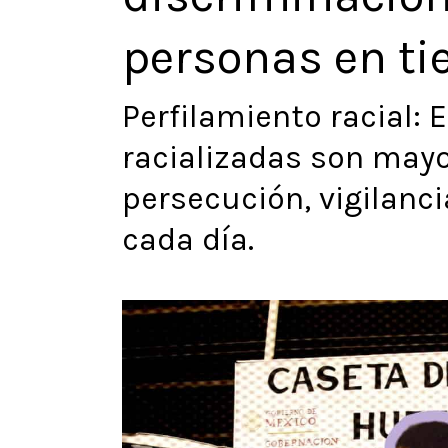
personas en ti
Perfilamiento racial: 
racializadas son mayo
persecución, vigilanci
cada día.