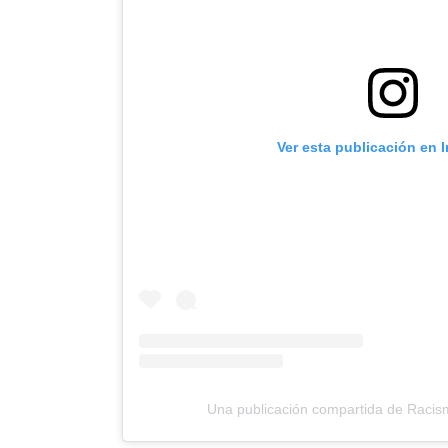
Ver esta publicación en 
Una publicación compartida de Rac