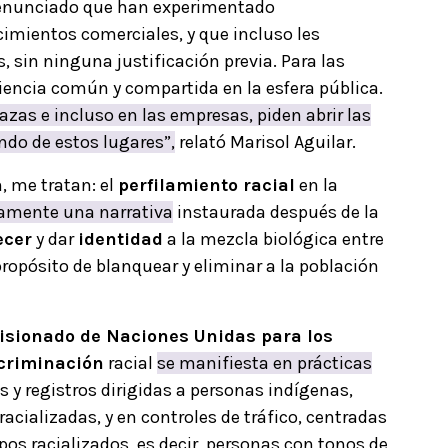
 denunciado que han experimentado
ecimientos comerciales, y que incluso les
, sin ninguna justificación previa. Para las
iencia común y compartida en la esfera pública.
lazas e incluso en las empresas, piden abrir las
ndo de estos lugares”,
relató Marisol Aguilar.
, me tratan: el
perfilamiento racial
en la
ramente una narrativa
instaurada después de la
ecer
y dar
identidad
a la mezcla biológica entre
ropósito de blanquear y eliminar a la población
misionado de Naciones Unidas para los
criminación
racial
se manifiesta en prácticas
 y registros dirigidas a personas indígenas,
acializadas, y en controles de tráfico, centradas
os racializados, es decir, personas con tonos de