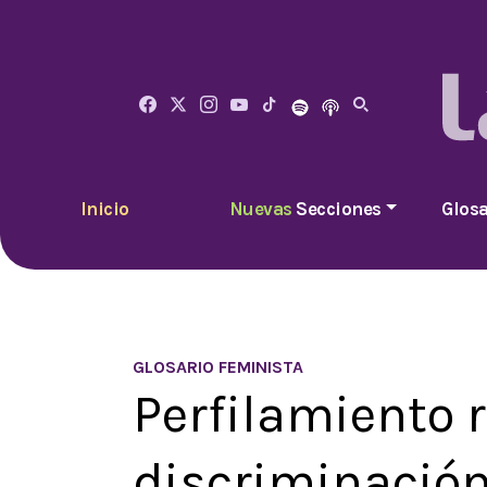
Inicio
Nuevas
Secciones
Glosa
GLOSARIO FEMINISTA
Perfilamiento r
discriminación