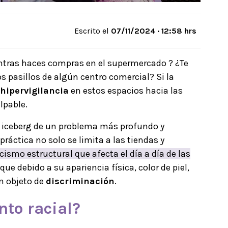
Escrito el
07/11/2024 · 12:58 hrs
entras haces compras en el supermercado ? ¿Te
s pasillos de algún centro comercial? Si la
hipervigilancia
en estos espacios hacia las
alpable.
l iceberg de un problema más profundo y
 práctica no solo se limita a las tiendas y
acismo estructural que afecta el día a día de las
que debido a su apariencia física, color de piel,
on objeto de
discriminación
.
nto racial
?