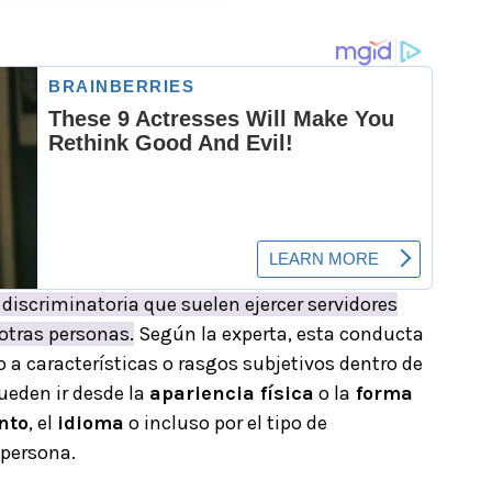
 discriminatoria que suelen ejercer servidores
otras personas.
Según la experta, esta conducta
o a características o rasgos subjetivos dentro de
ueden ir desde la
apariencia física
o la
forma
nto
, el
idioma
o incluso por el tipo de
 persona.