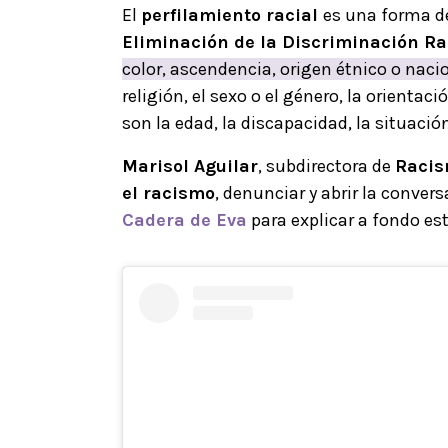
El
perfilamiento racial
es una forma 
Eliminación de la Discriminación Ra
color, ascendencia, origen étnico o naci
religión, el sexo o el género, la orientac
son la edad, la discapacidad, la situació
Marisol Aguilar
, subdirectora de
Raci
el racismo
, denunciar y abrir la conver
Cadera de Eva
para explicar a fondo es