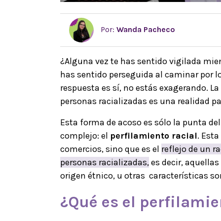
Por:
Wanda Pacheco
¿Alguna vez te has sentido vigilada mi
has sentido perseguida al caminar por lo
respuesta es sí, no estás exagerando. La
personas racializadas es una realidad p
Esta forma de acoso es sólo la punta de
complejo: el
perfilamiento racial
. Esta
comercios, sino que es el
reflejo de un r
personas racializadas,
es decir, aquellas 
origen étnico, u otras características s
¿Qué es el
perfilamie