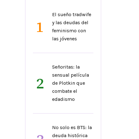
El sueño tradwife
1
y las deudas del
feminismo con
las jóvenes
Señoritas: la
sensual película
2
de Plotkin que
combate el
edadismo
No solo es BTS: la
deuda histórica