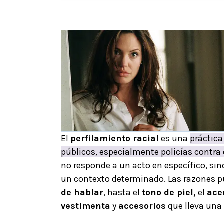
El
perfilamiento racial
es una
práctica
públicos, especialmente policías contra 
no responde a un acto en específico, sin
un contexto determinado. Las razones p
de hablar
, hasta el
tono de piel,
el
ace
vestimenta
y
accesorios
que lleva una