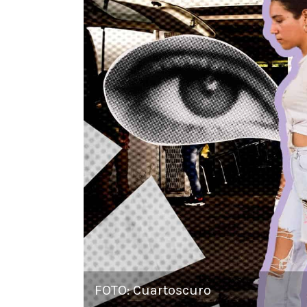
FOTO: Cuartoscuro