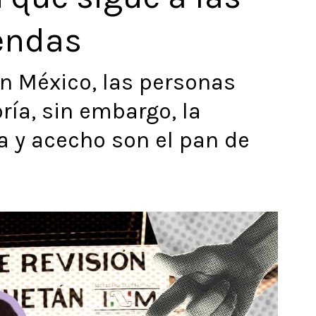
endas
En México, las personas
ría, sin embargo, la
a y acecho son el pan de