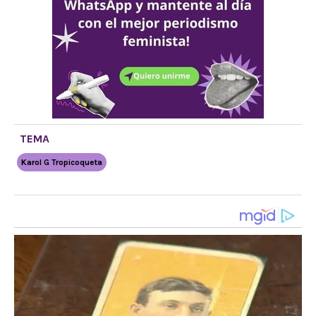
TEMA
Karol G Tropicoqueta