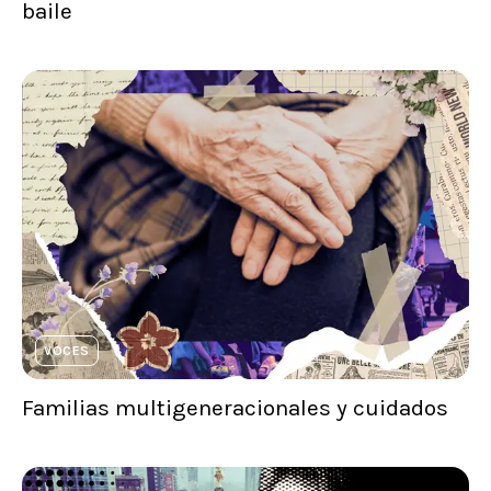
baile
VOCES
Familias multigeneracionales y cuidados