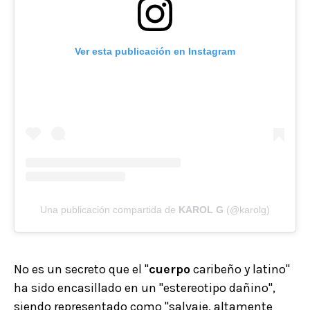
Ver esta publicación en Instagram
Una publicación compartida de
KAROL G
(@karolg)
No es un secreto que el "
cuerpo
caribeño y latino"
ha sido encasillado en un "estereotipo dañino",
siendo representado como "salvaje, altamente