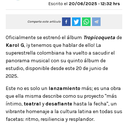
Escrito el
20/06/2025 · 12:32 hrs
Comparta este artículo
Oficialmente se estrenó el álbum
Tropicoqueta
de
Karol G
, ¡y tenemos que hablar de ello! La
superestrella colombiana ha vuelto a sacudir el
panorama musical con su quinto álbum de
estudio, disponible desde este 20 de junio de
2025.
Este no es solo un
lanzamiento
más; es una obra
que ella misma describe como su proyecto "más
íntimo,
teatral
y
desafiante
hasta la fecha", un
vibrante homenaje a la cultura latina en todas sus
facetas: ritmo, resiliencia y resplandor.