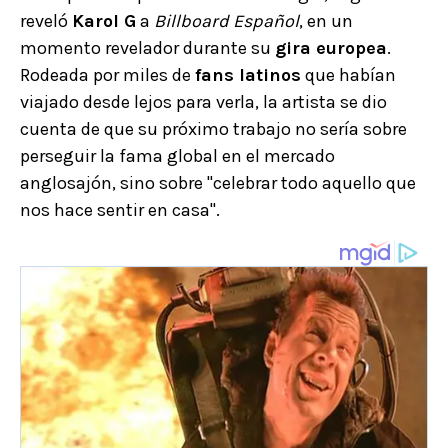
reveló
Karol G
a
Billboard Español
, en un
momento revelador durante su
gira europea
.
Rodeada por miles de
fans latinos
que habían
viajado desde lejos para verla, la artista se dio
cuenta de que su próximo trabajo no sería sobre
perseguir la fama global en el mercado
anglosajón, sino sobre "celebrar todo aquello que
nos hace sentir en casa".