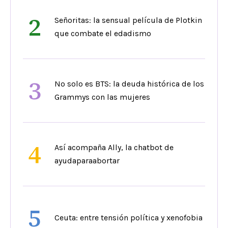
2
Señoritas: la sensual película de Plotkin
que combate el edadismo
3
No solo es BTS: la deuda histórica de los
Grammys con las mujeres
4
Así acompaña Ally, la chatbot de
ayudaparaabortar
5
Ceuta: entre tensión política y xenofobia