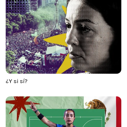
VOCES
¿Y si sí?