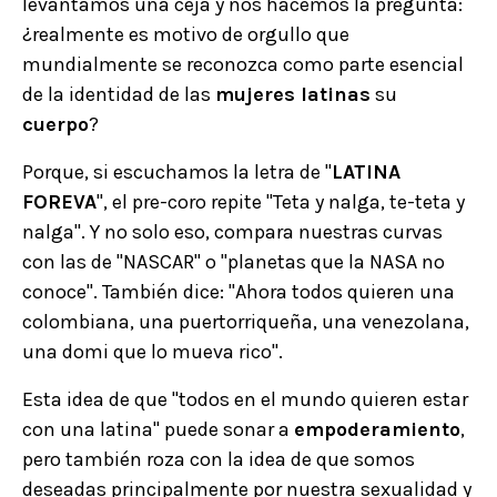
levantamos una ceja y nos hacemos la pregunta:
¿realmente es motivo de orgullo que
mundialmente se reconozca como parte esencial
de la identidad de las
mujeres latinas
su
cuerpo
?
Porque, si escuchamos la letra de "
LATINA
FOREVA
", el pre-coro repite "Teta y nalga, te-teta y
nalga". Y no solo eso, compara nuestras curvas
con las de "NASCAR" o "planetas que la NASA no
conoce". También dice: "Ahora todos quieren una
colombiana, una puertorriqueña, una venezolana,
una domi que lo mueva rico".
Esta idea de que "todos en el mundo quieren estar
con una latina" puede sonar a
empoderamiento
,
pero también roza con la idea de que somos
deseadas principalmente por nuestra sexualidad y