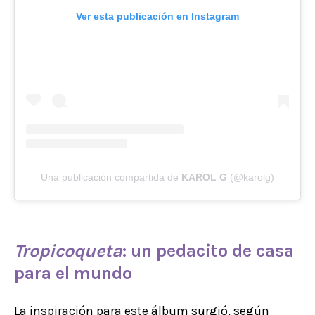
Ver esta publicación en Instagram
Una publicación compartida de
KAROL G
(@karolg)
Tropicoqueta
: un pedacito de casa
para el mundo
La inspiración para este álbum surgió, según