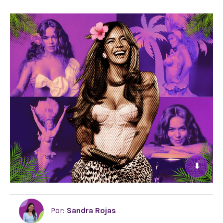
⬇
Por:
Sandra Rojas