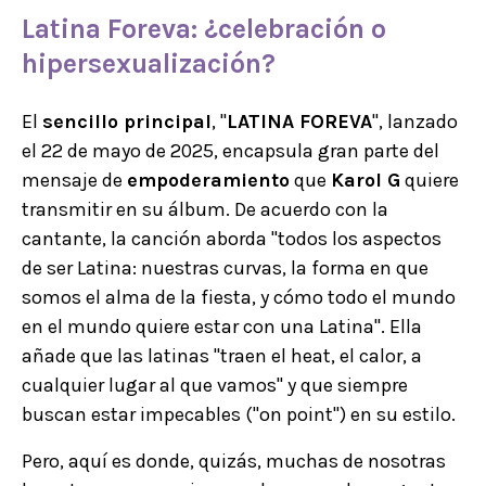
Latina Foreva: ¿
celebración
o
hipersexualización
?
El
sencillo principal
, "
LATINA FOREVA
", lanzado
el 22 de mayo de 2025, encapsula gran parte del
mensaje de
empoderamiento
que
Karol G
quiere
transmitir en su álbum. De acuerdo con la
cantante, la canción aborda "todos los aspectos
de ser Latina: nuestras curvas, la forma en que
somos el alma de la fiesta, y cómo todo el mundo
en el mundo quiere estar con una Latina". Ella
añade que las latinas "traen el heat, el calor, a
cualquier lugar al que vamos" y que siempre
buscan estar impecables ("on point") en su estilo.
Pero, aquí es donde, quizás, muchas de nosotras