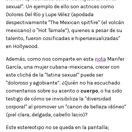
sexual". Un ejemplo de ello son actrices como
Dolores Del Río y Lupe Vélez (apodada
despectivamente "The Mexican spitfire" (el volcán
mexicano) o "Hot Tamale”), quienes a pesar de su
talento, fueron cosificadas e hipersexualizadas"
en Hollywood.
Además, como nos comparte en esta
nota
Marifer
García, una mujer cubana-mexicana, crecer con
este cliché de la "latina sexual" puede ser
"doloroso y agobiante”. ¿Quién no ha escuchado
comentarios sobre su acento o
cuerpo
, o ha sido
testigo de cómo se invisibiliza la "diversidad
corporal" al promover un "canon de belleza idóneo"
(piel clara, delgada, cabello lacio)?
Este estereotipo no se queda en la pantalla;