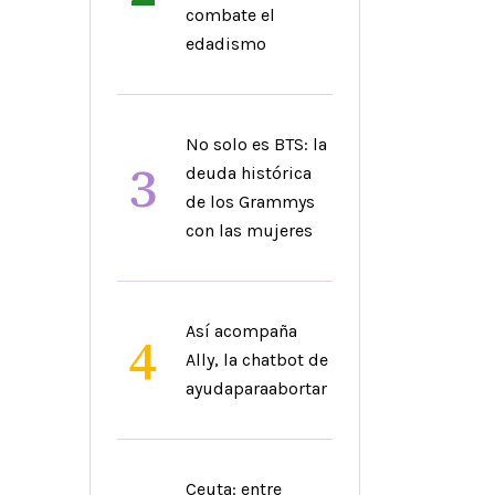
combate el
edadismo
No solo es BTS: la
3
deuda histórica
de los Grammys
con las mujeres
Así acompaña
4
Ally, la chatbot de
ayudaparaabortar
Ceuta: entre