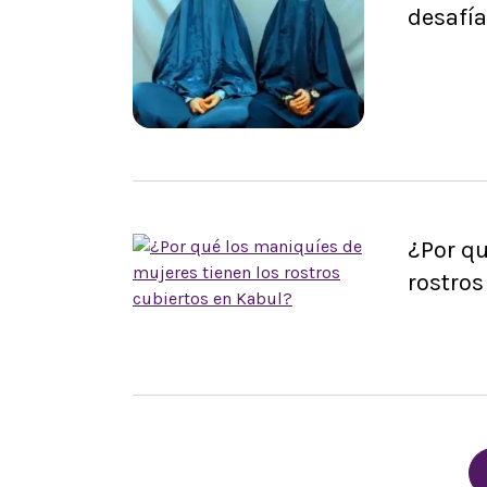
desafía
¿Por qu
rostros