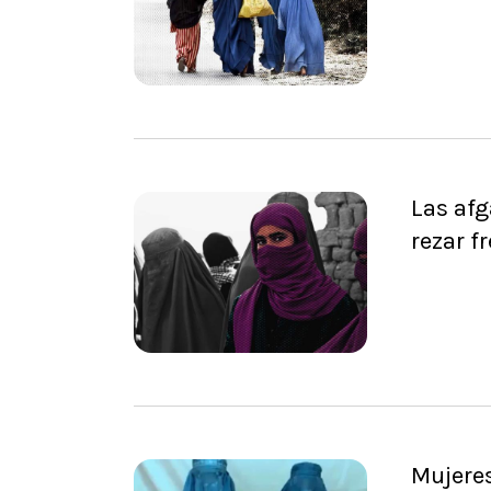
Las afg
rezar f
Mujeres