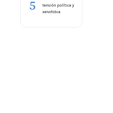
5
tensión política y
xenofobia