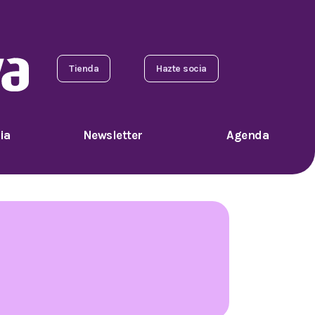
Tienda
Hazte socia
ia
Newsletter
Agenda