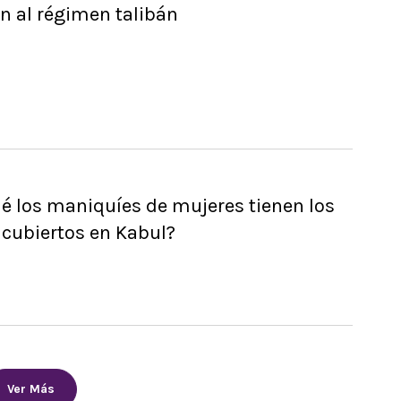
n al régimen talibán
é los maniquíes de mujeres tienen los
 cubiertos en Kabul?
Ver Más