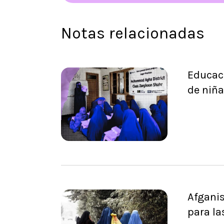
Notas relacionadas
Educaci
de niña
Afganis
para la