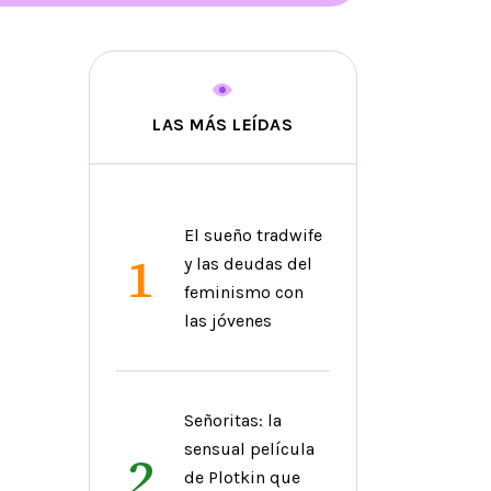
LAS MÁS LEÍDAS
El sueño tradwife
1
y las deudas del
feminismo con
las jóvenes
Señoritas: la
sensual película
2
de Plotkin que