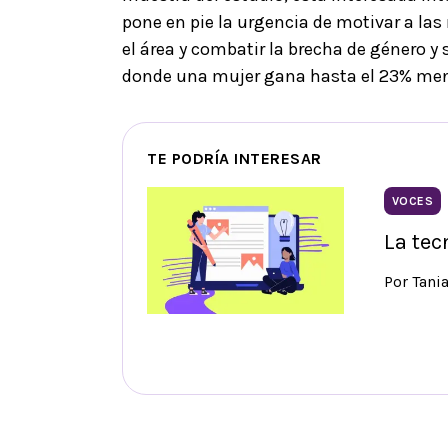
pone en pie la urgencia de motivar a la
el área y combatir la brecha de género y 
donde una mujer gana hasta el 23% men
TE PODRÍA INTERESAR
VOCES
La tec
Por Tani