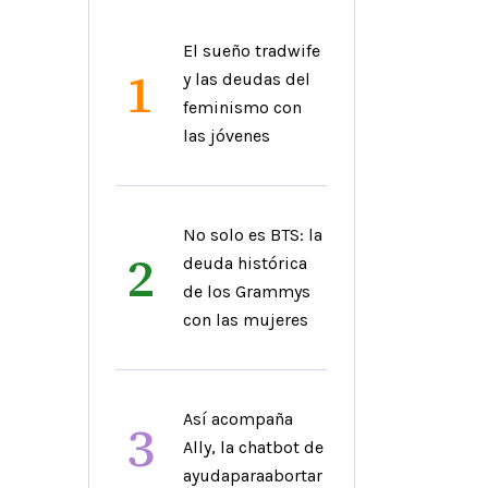
El sueño tradwife
1
y las deudas del
feminismo con
las jóvenes
No solo es BTS: la
2
deuda histórica
de los Grammys
con las mujeres
Así acompaña
3
Ally, la chatbot de
ayudaparaabortar