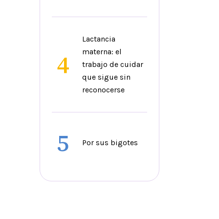
Lactancia
materna: el
4
trabajo de cuidar
que sigue sin
reconocerse
5
Por sus bigotes