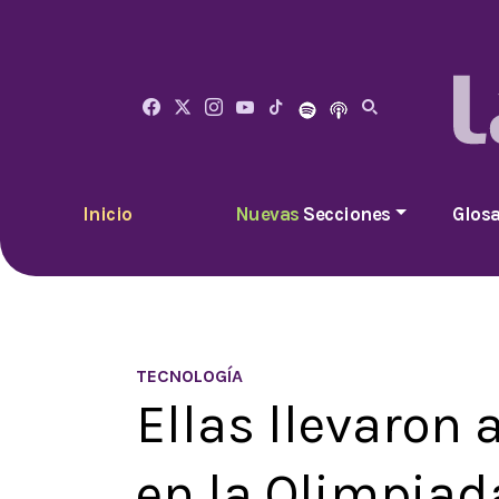
Inicio
Nuevas
Secciones
Glosa
TECNOLOGÍA
Ellas llevaron 
en la Olimpiad