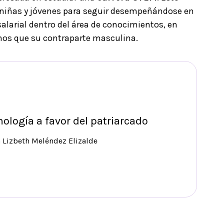
s niñas y jóvenes para seguir desempeñándose en
salarial dentro del área de conocimientos, en
os que su contraparte masculina.
nología a favor del patriarcado
a Lizbeth Meléndez Elizalde