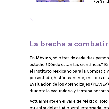
Por Sand
La brecha a combatir
En
México
, sólo tres de cada diez pers
estudio ¿Dónde están las científicas? B
el Instituto Mexicano para la Competiti
presentado, históricamente, mejores res
Evaluación de los Aprendizajes (PLANEA
durante la secundaria y termina por crec
Actualmente en el Valle de
México
, sólo
muestra del estudio, está interesada in