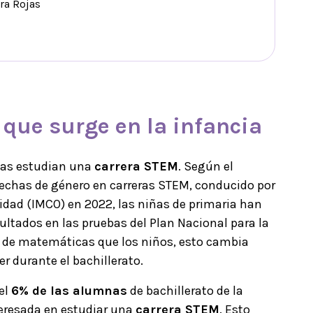
ra Rojas
 que surge en la infancia
onas estudian una
carrera STEM
. Según el
rechas de género en carreras STEM, conducido por
vidad (IMCO) en 2022, las niñas de primaria han
ultados en las pruebas del Plan Nacional para la
) de matemáticas que los niños, esto cambia
er durante el bachillerato.
 el
6% de las alumnas
de bachillerato de la
teresada en estudiar una
carrera STEM
. Esto