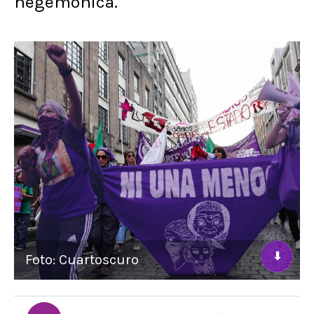
hegemónica.
⬇
Foto: Cuartoscuro