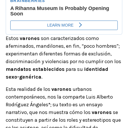
Estos
varones
son caracterizados como
afeminados, mandilones, en fin, “poco hombres”;
experimentan diferentes formas de exclusión,
discriminación y violencias por no cumplir con los
mandatos establecidos
para su
identidad
sexo-genérica
.
Esta realidad de los
varones
urbanos
contemporáneos, nos la comparte Luis Alberto
Rodríguez Ángeles
*
; su texto es un ensayo
narrativo, que nos muestra cómo los
varones
se
constituyen a partir de los roles y estereotipos que
se les asignan, así como la dificultad de