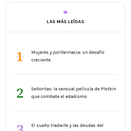
LAS MÁS LEÍDAS
1
Mujeres y polifarmacia: un desafío
creciente
2
Señoritas: la sensual película de Plotkin
que combate el edadismo
3
El sueño tradwife y las deudas del