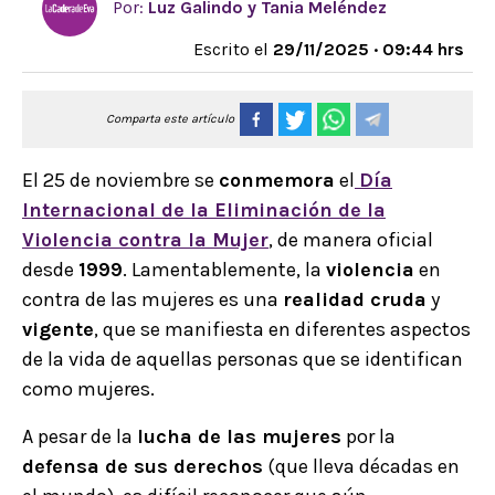
Por:
Luz Galindo y Tania Meléndez
Escrito el
29/11/2025 · 09:44 hrs
Comparta este artículo
El 25 de noviembre se
conmemora
el
Día
Internacional de la Eliminación de la
Violencia contra la Mujer
, de manera oficial
desde
1999
. Lamentablemente, la
violencia
en
contra de las mujeres es una
realidad cruda
y
vigente
, que se manifiesta en diferentes aspectos
de la vida de aquellas personas que se identifican
como mujeres.
A pesar de la
lucha de las mujeres
por la
defensa de sus derechos
(que lleva décadas en