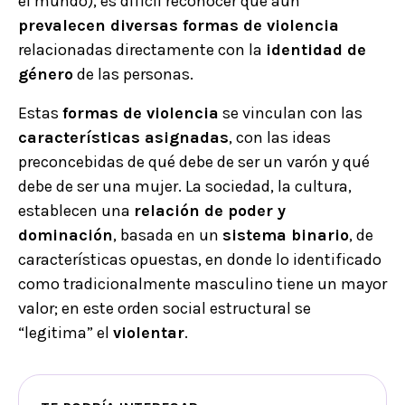
el mundo), es difícil reconocer que aún
prevalecen diversas formas de violencia
relacionadas directamente con la
identidad de
género
de las personas.
Estas
formas de violencia
se vinculan con las
características asignadas
, con las ideas
preconcebidas de qué debe de ser un varón y qué
debe de ser una mujer. La sociedad, la cultura,
establecen una
relación de poder y
dominación
, basada en un
sistema binario
, de
características opuestas, en donde lo identificado
como tradicionalmente masculino tiene un mayor
valor; en este orden social estructural se
“legitima” el
violentar
.