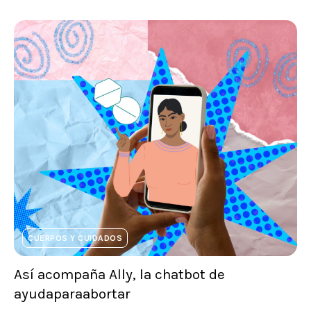
CUERPOS Y CUIDADOS
Así acompaña Ally, la chatbot de
ayudaparaabortar