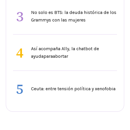
3
No solo es BTS: la deuda histórica de los
Grammys con las mujeres
4
Así acompaña Ally, la chatbot de
ayudaparaabortar
5
Ceuta: entre tensión política y xenofobia