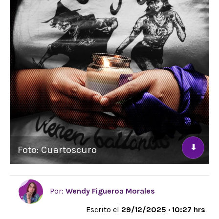
⬇
Foto: Cuartoscuro
Por:
Wendy Figueroa Morales
Escrito el
29/12/2025 · 10:27 hrs