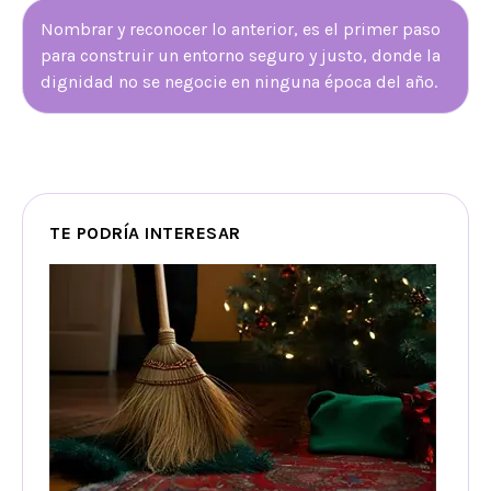
Nombrar y reconocer lo anterior, es el primer paso
para construir un entorno seguro y justo, donde la
dignidad no se negocie en ninguna época del año.
TE PODRÍA INTERESAR