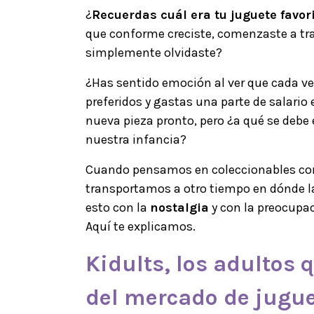
¿
Recuerdas cuál era tu juguete favori
que conforme creciste, comenzaste a tra
simplemente olvidaste?
¿Has sentido emoción al ver que cada ve
preferidos y gastas una parte de salario
nueva pieza pronto, pero ¿a qué se debe 
nuestra infancia?
Cuando pensamos en coleccionables com
transportamos a otro tiempo en dónde la
esto con la
nostalgia
y con la preocupac
Aquí te explicamos.
Kidults
, los adultos
del mercado de jugu