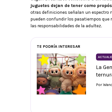
juguetes dejan de tener como propósit
otras definiciones señalan un espectro m
pueden confundir los pasatiempos que r
las responsabilidades de la adultez.
TE PODRÍA INTERESAR
ACTUALI
La Gen
ternur
Por Wan