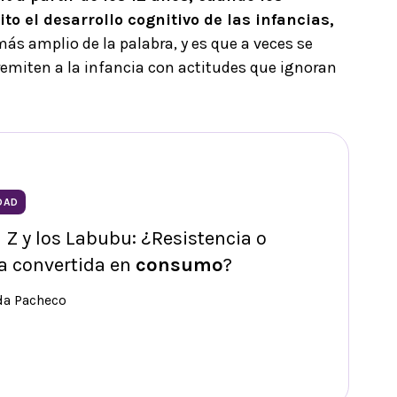
o el desarrollo cognitivo de las infancias,
ás amplio de la palabra, y es que a veces se
emiten a la infancia con actitudes que ignoran
DAD
 Z y los Labubu: ¿Resistencia o
a convertida en
consumo
?
da Pacheco