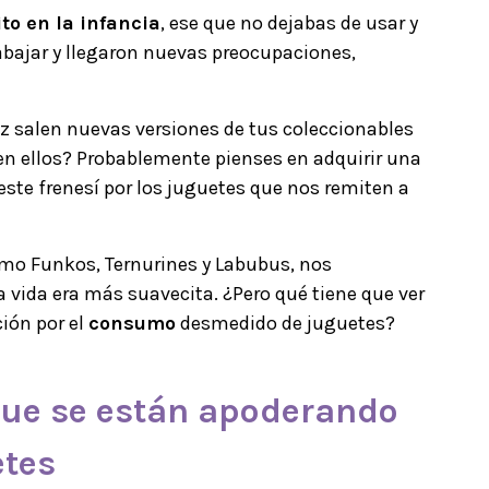
to en la infancia
, ese que no dejabas de usar y
bajar y llegaron nuevas preocupaciones,
z salen nuevas versiones de tus coleccionables
 en ellos? Probablemente pienses en adquirir una
este frenesí por los juguetes que nos remiten a
o Funkos, Ternurines y Labubus, nos
 vida era más suavecita. ¿Pero qué tiene que ver
ión por el
consumo
desmedido de juguetes?
 que se están apoderando
etes