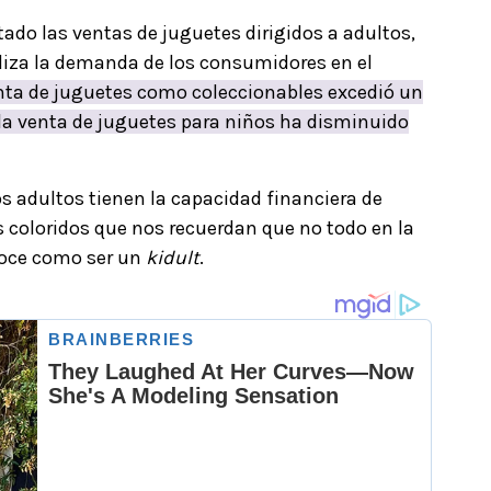
ado las ventas de juguetes dirigidos a adultos,
liza la demanda de los consumidores en el
enta de juguetes como coleccionables excedió un
 la venta de juguetes para niños ha disminuido
los adultos tienen la capacidad financiera de
s coloridos que nos recuerdan que no todo en la
onoce como ser un
kidult
.