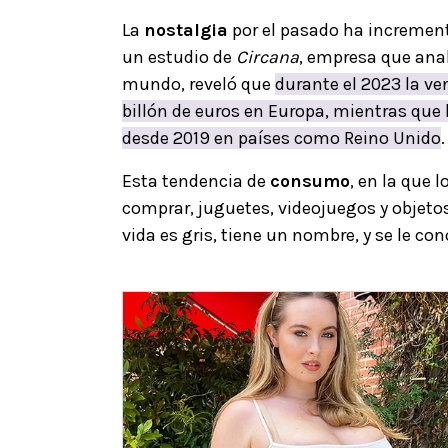
La
nostalgia
por el pasado ha increment
un estudio de
Circana
, empresa que ana
mundo, reveló que
durante el 2023 la v
billón de euros en Europa, mientras que
desde 2019 en países como Reino Unido
.
Esta tendencia de
consumo
, en la que 
comprar, juguetes, videojuegos y objeto
vida es gris, tiene un nombre, y se le c