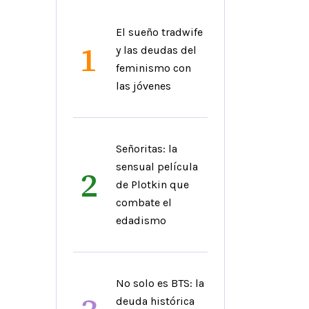
El sueño tradwife
1
y las deudas del
feminismo con
las jóvenes
Señoritas: la
sensual película
2
de Plotkin que
combate el
edadismo
No solo es BTS: la
deuda histórica