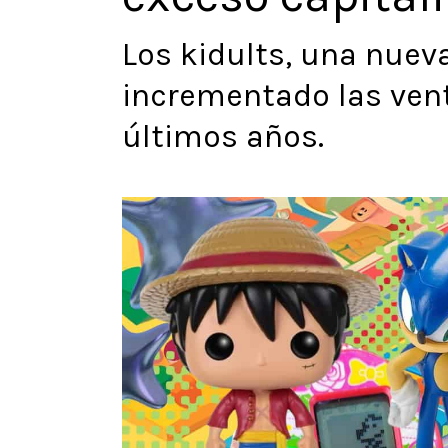
Los kidults, una nuev
incrementado las vent
últimos años.