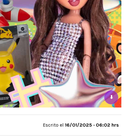
⬇
Escrito el
16/01/2025 · 06:02 hrs