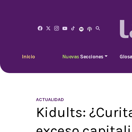
Inicio
Nuevas
Secciones
Glosa
ACTUALIDAD
Kidults: ¿Curi
exceso capital