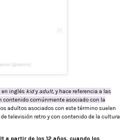
anrio (@sanrio)
s en inglés
kid
y
adult
, y hace referencia a las
 en contenido comúnmente asociado con la
os adultos asociados con este término suelen
 de televisión retro y con contenido de la cultura
t a partir de los 12 años, cuando los