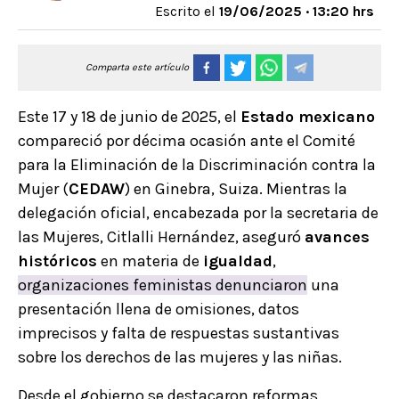
Escrito el
19/06/2025 · 13:20 hrs
Comparta este artículo
Este 17 y 18 de junio de 2025, el
Estado mexicano
compareció por décima ocasión ante el Comité
para la Eliminación de la Discriminación contra la
Mujer (
CEDAW
) en Ginebra, Suiza. Mientras la
delegación oficial, encabezada por la secretaria de
las Mujeres, Citlalli Hernández, aseguró
avances
históricos
en materia de
igualdad
,
organizaciones feministas denunciaron
una
presentación llena de omisiones, datos
imprecisos y falta de respuestas sustantivas
sobre los derechos de las mujeres y las niñas.
Desde el gobierno se destacaron reformas