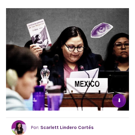
⬇
Por:
Scarlett Lindero Cortés