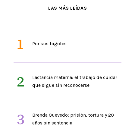
LAS MÁS LEÍDAS
1
Por sus bigotes
2
Lactancia materna: el trabajo de cuidar
que sigue sin reconocerse
3
Brenda Quevedo: prisión, tortura y 20
años sin sentencia