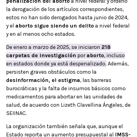
penalización del aborto
a nivel federal y ordenó
la derogación de los artículos correspondientes,
estos no han sido derogados hasta junio de 2024,
y el
aborto sigue siendo un delito
a nivel federal
y en al menos ocho estados.
De enero a marzo de 2025, se iniciaron
218
carpetas de investigación
por
aborto
, incluso
en estados donde ya está despenalizado.
Además,
persisten graves obstáculos como la
desinformación, el estigma
, las barreras
burocráticas y la falta de insumos básicos como
medicamentos para abortar en las unidades de
salud, de acuerdo con Lizeth Clavellina Ángeles, de
SEIINAC.
La organización también señala que, aunque el
Estado reporta un aumento presupuestal al
IMSS-