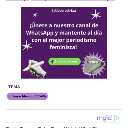
TEMA
Informe México CEDAW