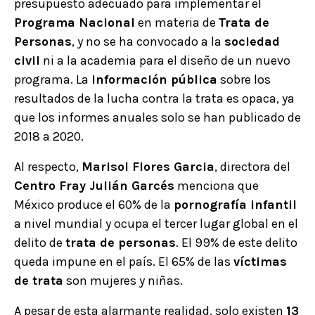
presupuesto adecuado para implementar el
Programa Nacional
en materia de
Trata de
Personas
, y no se ha convocado a la
sociedad
civil
ni a la academia para el diseño de un nuevo
programa. La
información pública
sobre los
resultados de la lucha contra la trata es opaca, ya
que los informes anuales solo se han publicado de
2018 a 2020.
Al respecto,
Marisol Flores Garcia
, directora del
Centro Fray Julián Garcés
menciona que
México produce el 60% de la
pornografía infantil
a nivel mundial y ocupa el tercer lugar global en el
delito de
trata de personas
. El 99% de este delito
queda impune en el país. El 65% de las
víctimas
de trata
son mujeres y niñas.
A pesar de esta alarmante realidad, solo existen
13