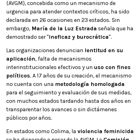
(AVGM), concebida como un mecanismo de
urgencia para atender contextos críticos, ha sido
declarada en 26 ocasiones en 23 estados. Sin
embargo,
María de la Luz Estrada
señala que ha
demostrado ser "
ineficaz y burocrática
".
Las organizaciones denuncian
lentitud en su
aplicación
, falta de mecanismos
interinstitucionales efectivos y un
uso con fines
políticos
. A 17 años de su creación, el mecanismo
no cuenta con una
metodología homologada
para el seguimiento y evaluación de sus medidas,
con muchos estados tardando hasta dos años en
transparentar los avances o sin dictámenes
públicos por años.
En estados como Colima, la
violencia feminicida
se ha disparado a pesar de la AVGM. La
Comisión