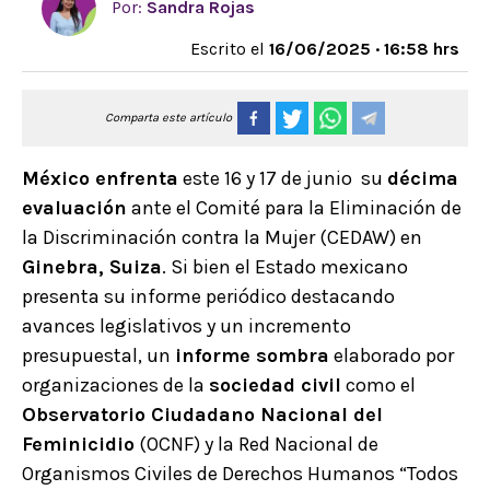
Por:
Sandra Rojas
Escrito el
16/06/2025 · 16:58 hrs
Comparta este artículo
México enfrenta
este 16 y 17 de junio su
décima
evaluación
ante el Comité para la Eliminación de
la Discriminación contra la Mujer (CEDAW) en
Ginebra, Suiza
. Si bien el Estado mexicano
presenta su informe periódico destacando
avances legislativos y un incremento
presupuestal, un
informe sombra
elaborado por
organizaciones de la
sociedad civil
como el
Observatorio Ciudadano Nacional del
Feminicidio
(OCNF) y la Red Nacional de
Organismos Civiles de Derechos Humanos “Todos