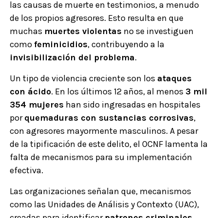
las causas de muerte en testimonios, a menudo
de los propios agresores. Esto resulta en que
muchas
muertes violentas
no se investiguen
como
feminicidios
, contribuyendo a la
invisibilización del problema
.
Un tipo de violencia creciente son los
ataques
con ácido
. En los últimos 12 años, al menos
3 mil
354 mujeres
han sido ingresadas en hospitales
por
quemaduras con sustancias corrosivas
,
con agresores mayormente masculinos. A pesar
de la tipificación de este delito, el OCNF lamenta la
falta de mecanismos para su implementación
efectiva.
Las organizaciones señalan que, mecanismos
como las Unidades de Análisis y Contexto (UAC),
creadas para identificar
patrones criminales