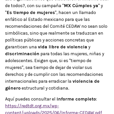
de todos?, con su campaña "
MX Cúmples ya
" y
"
Es tiempo de mujeres
", hacen un llamado
enfático al Estado mexicano para que las
recomendaciones del Comité CEDAW no sean solo
simbólicas, sino que realmente se traduzcan en
políticas públicas y acciones concretas que
garanticen una
vida libre de violencia
y
discriminación
para todas las mujeres, niñas y
adolescentes. Exigen que, si es "tiempo de
mujeres", sea tiempo de dejar de violar sus
derechos y de cumplir con las recomendaciones
internacionales para erradicar la
violencia de
género
estructural y cotidiana.
Aquí puedes consultar el
informe completo
:
https://redtdt.org.mx/wp-
content/uploads/2025/06/Informe-CEDAW.pdf