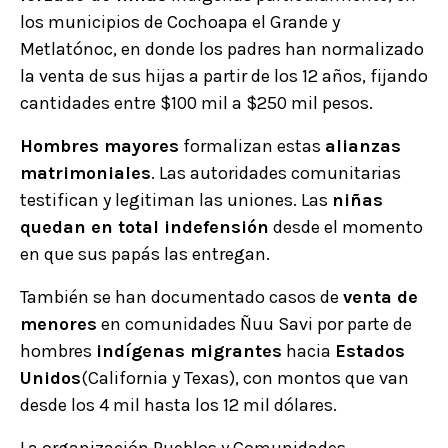
los municipios de Cochoapa el Grande y
Metlatónoc, en donde los padres han normalizado
la venta de sus hijas a partir de los 12 años, fijando
cantidades entre $100 mil a $250 mil pesos.
Hombres mayores
formalizan estas
alianzas
matrimoniales
. Las autoridades comunitarias
testifican y legitiman las uniones. Las
niñas
quedan en total indefensión
desde el momento
en que sus papás las entregan.
También se han documentado casos de
venta de
menores
en comunidades Ñuu Savi por parte de
hombres
indígenas migrantes
hacia
Estados
Unidos
(California y Texas), con montos que van
desde los 4 mil hasta los 12 mil dólares.
La organización Pueblos y Comunidades