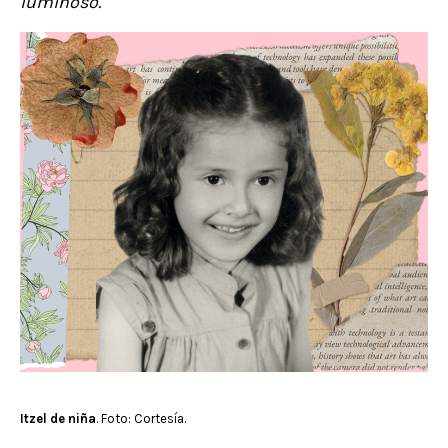
luminoso.
Itzel de niña
. Foto: Cortesía.