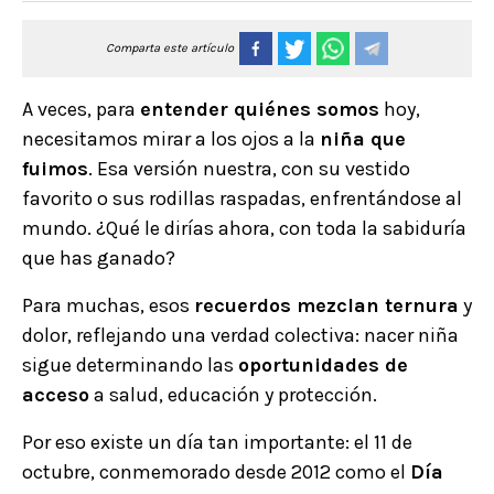
Comparta este artículo
A veces, para
entender quiénes somos
hoy,
necesitamos mirar a los ojos a la
niña que
fuimos
. Esa versión nuestra, con su vestido
favorito o sus rodillas raspadas, enfrentándose al
mundo. ¿Qué le dirías ahora, con toda la sabiduría
que has ganado?
Para muchas, esos
recuerdos mezclan ternura
y
dolor, reflejando una verdad colectiva: nacer niña
sigue determinando las
oportunidades de
acceso
a salud, educación y protección.
Por eso existe un día tan importante: el 11 de
octubre, conmemorado desde 2012 como el
Día