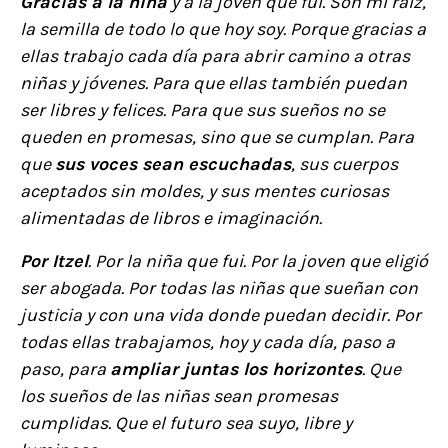
Gracias a la niña
y a la joven que fui. Son mi raíz,
la semilla de todo lo que hoy soy. Porque gracias a
ellas trabajo cada día para abrir camino a otras
niñas y jóvenes. Para que ellas también puedan
ser libres y felices. Para que sus sueños no se
queden en promesas, sino que se cumplan. Para
que
sus voces sean escuchadas
, sus cuerpos
aceptados sin moldes, y sus mentes curiosas
alimentadas de libros e imaginación.
Por Itzel
. Por la niña que fui. Por la joven que eligió
ser abogada. Por todas las niñas que sueñan con
justicia y con una vida donde puedan decidir. Por
todas ellas trabajamos, hoy y cada día, paso a
paso, para
ampliar juntas los horizontes
. Que
los sueños de las niñas sean promesas
cumplidas. Que el futuro sea suyo, libre y