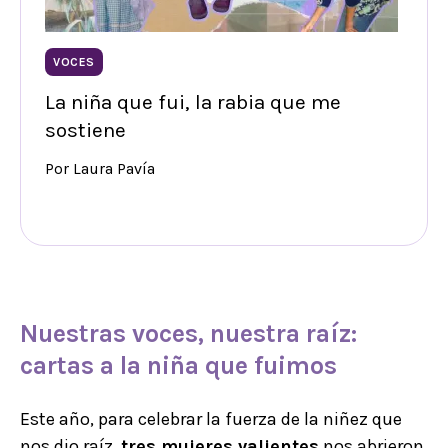
VOCES
La niña que fui, la rabia que me
sostiene
Por Laura Pavía
Nuestras voces, nuestra raíz
:
cartas a la
niña que fuimos
Este año, para celebrar la fuerza de la niñez que
nos dio raíz,
tres mujeres valientes
nos abrieron