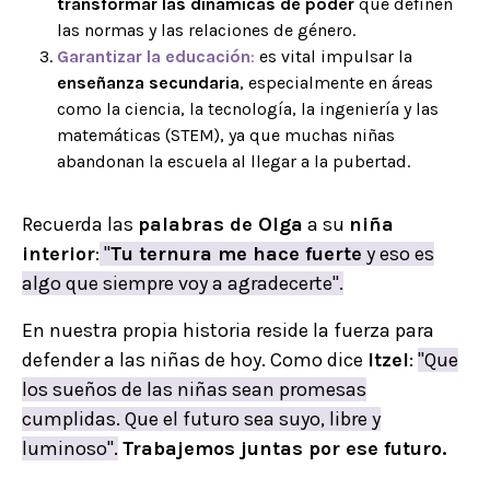
transformar las dinámicas de poder
que definen
las normas y las relaciones de género.
Garantizar la educación
:
es vital impulsar la
enseñanza secundaria
, especialmente en áreas
como la ciencia, la tecnología, la ingeniería y las
matemáticas (STEM), ya que muchas niñas
abandonan la escuela al llegar a la pubertad.
Recuerda las
palabras de Olga
a su
niña
interior
:
"
Tu ternura me hace fuerte
y eso es
algo que siempre voy a agradecerte".
En nuestra propia historia reside la fuerza para
defender a las niñas de hoy. Como dice
Itzel
:
"Que
los sueños de las niñas sean promesas
cumplidas. Que el futuro sea suyo, libre y
luminoso".
Trabajemos juntas por ese futuro.