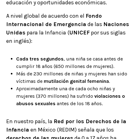
educación y oportunidades económicas.
A nivel global de acuerdo con el
Fondo
Internacional de Emergencia
de las
Naciones
Unidas
para la Infancia (
UNICEF
por sus siglas
en inglés):
Cada tres segundos
, una niña se casa antes de
cumplir 18 años (650 millones de mujeres).
Más de 230 millones de niñas y mujeres han sido
víctimas de
mutilación genital femenina
.
Aproximadamente una de cada ocho niñas y
mujeres (370 millones) ha sufrido
violaciones o
abusos sexuales
antes de los 18 años.
En nuestro país, la
Red por los Derechos de la
Infancia
en México (REDIM) señala que los
derechos de las mujeres
de 0 a 17 años ha