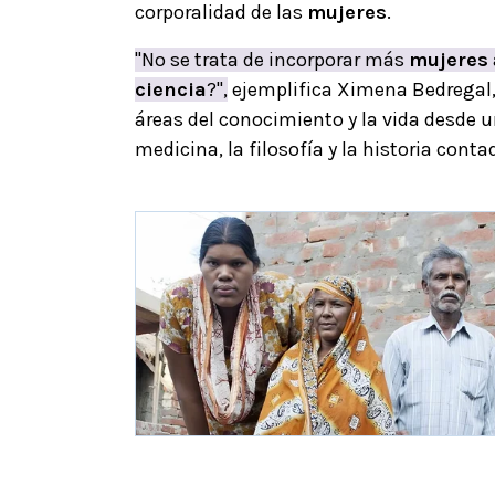
corporalidad de las
mujeres
.
"No se trata de incorporar más
mujeres
ciencia
?",
ejemplifica Ximena Bedregal, i
áreas del conocimiento y la vida desde 
medicina, la filosofía y la historia con