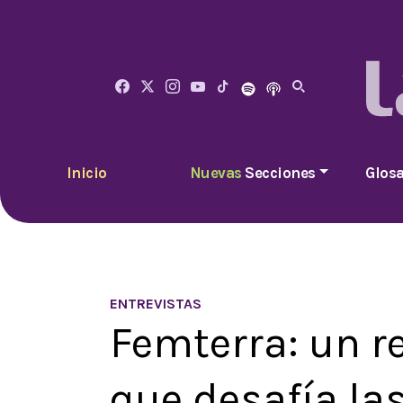
Inicio
Nuevas
Secciones
Glosa
ENTREVISTAS
Femterra: un r
que desafía las