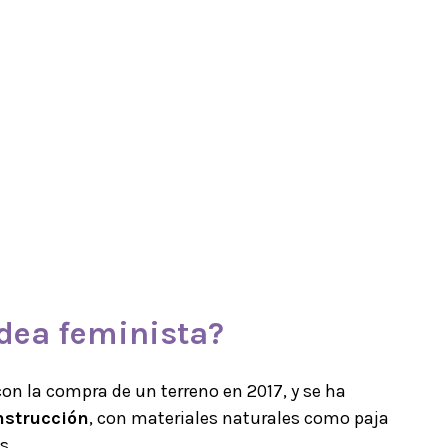
dea
feminista
?
n la compra de un terreno en 2017, y se ha
nstrucción
, con materiales naturales como paja
s.