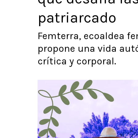
patriarcado
Femterra, ecoaldea fe
propone una vida au
crítica y corporal.