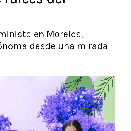
minista en Morelos,
tónoma desde una mirada