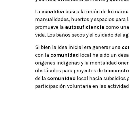
La
ecoaldea
busca la unión de lo manual
manualidades, huertos y espacios para 
promueve la
autosuficiencia
como una 
vida. Los baños secos y el cuidado del ag
Si bien la idea inicial era generar una
co
con la
comunidad
local ha sido un des
orígenes indígenas y la mentalidad orie
obstáculos para proyectos de
bioconstr
de la
comunidad
local hacia subsidios
participación voluntaria en las activida