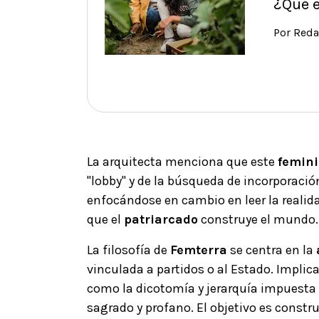
¿Qué e
Por Reda
La arquitecta menciona que este
femin
"lobby" y de la búsqueda de incorporació
enfocándose en cambio en leer la realida
que el
patriarcado
construye el mundo.
La filosofía de
Femterra
se centra en la
vinculada a partidos o al Estado. Implica
como la dicotomía y jerarquía impuesta 
sagrado y profano. El objetivo es constr