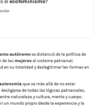
s el
ecofeminismo
?
cción
ismo
autónomo
se distanció de la política de
n de las
mujeres
al sistema patriarcal,
d en su totalidad y deslegitimar las formas en
autonomía
que va más allá de no estar
 desligarse de todas las lógicas patriarcales,
entre naturaleza y cultura, mente y cuerpo,
uir un mundo propio desde la experiencia y la