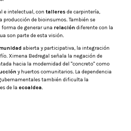
 e intelectual, con
talleres
de carpintería,
la producción de bioinsumos. También se
forma de generar una
relación
diferente con la
ua son parte de esta visión.
munidad
abierta y participativa, la integración
afío. Ximena Bedregal señala la negación de
ntada hacia la modernidad del "concreto" como
ucción
y huertos comunitarios. La dependencia
 gubernamentales también dificulta la
des de la
ecoaldea
.