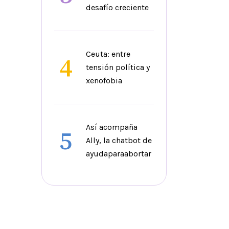
desafío creciente
Ceuta: entre
4
tensión política y
xenofobia
Así acompaña
5
Ally, la chatbot de
ayudaparaabortar