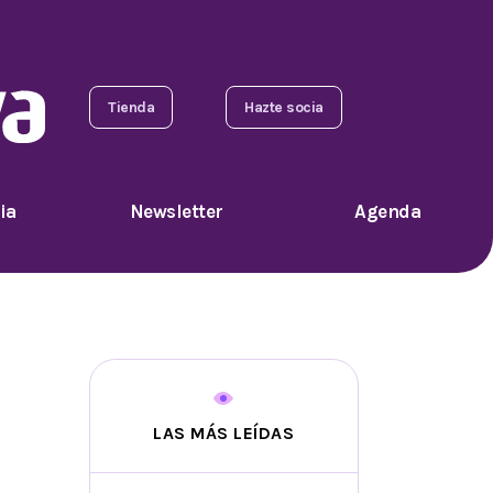
Tienda
Hazte socia
ia
Newsletter
Agenda
LAS MÁS LEÍDAS