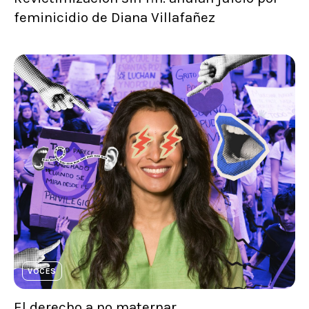
feminicidio de Diana Villafañez
VOCES
El derecho a no maternar