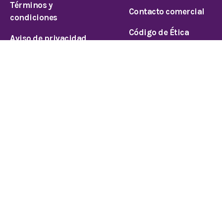
Términos y
Contacto comercial
condiciones
Código de Ética
Aviso de privacidad
© 2026 Todos los derechos reservados