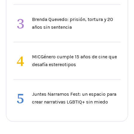
3
Brenda Quevedo: prisión, tortura y 20
años sin sentencia
4
MICGénero cumple 15 años de cine que
desafía estereotipos
5
Juntes Narramos Fest: un espacio para
crear narrativas LGBTIQ+ sin miedo