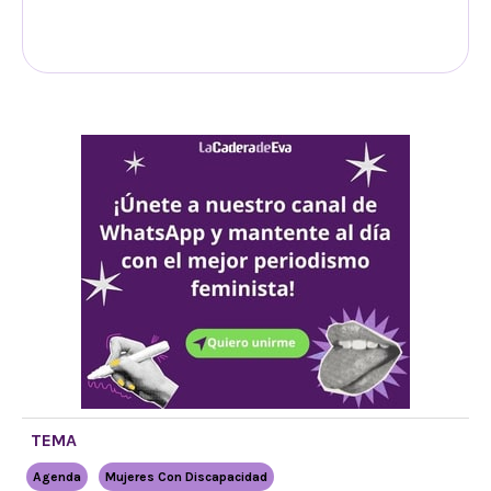
TEMA
Agenda
Mujeres Con Discapacidad