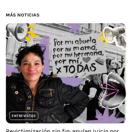
MÁS NOTICIAS
ENTREVISTAS
Revictimización sin fin: anulan juicio por