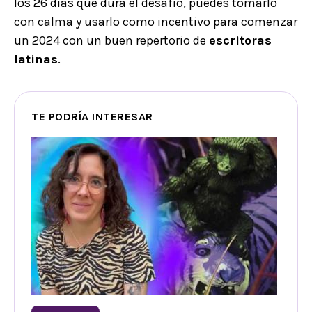
los 26 días que dura el desafío, puedes tomarlo
con calma y usarlo como incentivo para comenzar
un 2024 con un buen repertorio de
escritoras
latinas
.
TE PODRÍA INTERESAR