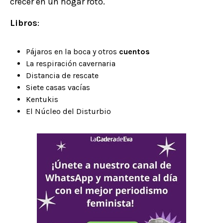
crecer en un hogar roto.
Libros
:
Pájaros en la boca y otros
cuentos
La respiración cavernaria
Distancia de rescate
Siete casas vacías
Kentukis
El Núcleo del Disturbio