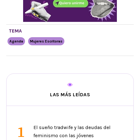
TEMA
Agenda
Mujeres Escritoras
LAS MÁS LEÍDAS
1
El sueño tradwife y las deudas del
feminismo con las jóvenes