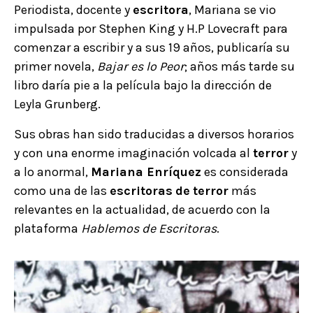
Periodista, docente y
escritora
, Mariana se vio
impulsada por Stephen King y H.P Lovecraft para
comenzar a escribir y a sus 19 años, publicaría su
primer novela,
Bajar es lo Peor
; años más tarde su
libro daría pie a la película bajo la dirección de
Leyla Grunberg.
Sus obras han sido traducidas a diversos horarios
y con una enorme imaginación volcada al
terror
y
a lo anormal,
Mariana Enríquez
es considerada
como una de las
escritoras
de
terror
más
relevantes en la actualidad, de acuerdo con la
plataforma
Hablemos de Escritoras
.