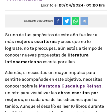
Escrito el
23/04/2024 · 09:20 hrs
Comparta este artículo
Si uno de tus propósitos de este año fue leer a
más
mujeres escritoras
y crees que no lo
lograste, no te preocupes, aún estás a tiempo de
conocer nuevas propuestas de
literatura
latinoamericana
escrita por ellas.
Además, si necesitas un mayor impulso para
sentirte acompañade en este objetivo, necesitas
conocer sobre la
Maratona Guadalupe Reinas
,
un reto para visibilizar las
obras escritas por
mujeres
, en cada una de las ediciones que ha
tenido. Aunque el desafío es leer 10 libros durante