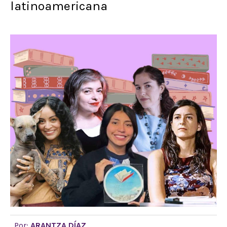
latinoamericana
Por:
ARANTZA DÍAZ