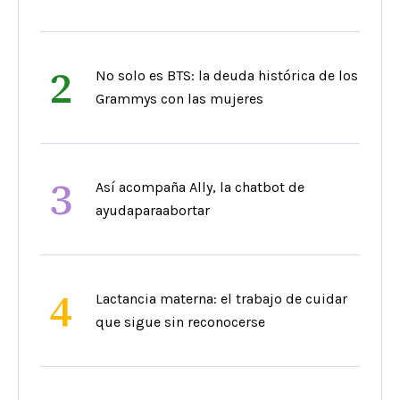
2
No solo es BTS: la deuda histórica de los
Grammys con las mujeres
3
Así acompaña Ally, la chatbot de
ayudaparaabortar
4
Lactancia materna: el trabajo de cuidar
que sigue sin reconocerse