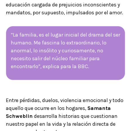
educación cargada de prejuicios inconscientes y
mandatos, por supuesto, impulsados por el amor.
“La familia, es el lugar inicial del drama del ser
humano. Me fascina lo extraordinario, lo
anormal, lo insólito y curiosamente, no
necesito salir del núcleo familiar para
encontrarlo”, explica para la BBC.
Entre pérdidas, duelos, violencia emocional y todo
aquello que ocurre en los hogares,
Samanta
Schweblin
desarrolla historias que cuestionan
nuestro papel en la vida y la relación directa de