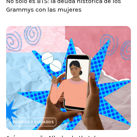
No solo es BTS: la deuda histórica de los
Grammys con las mujeres
CUERPOS Y CUIDADOS