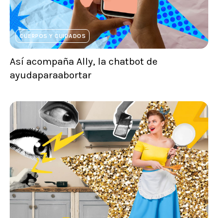
CUERPOS Y CUIDADOS
Así acompaña Ally, la chatbot de
ayudaparaabortar