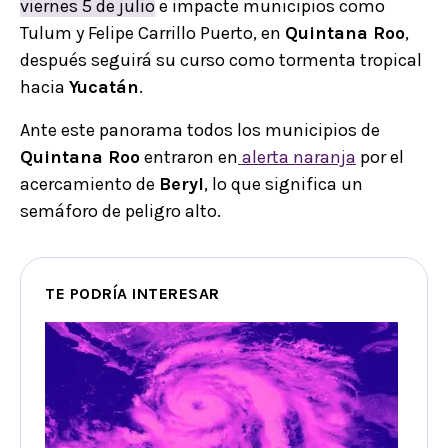
viernes 5 de julio
e impacte municipios como
Tulum y Felipe Carrillo Puerto, en
Quintana Roo
,
después seguirá su curso como tormenta tropical
hacia
Yucatán
.
Ante este panorama todos los municipios de
Quintana Roo
entraron en
alerta naranja
por el
acercamiento de
Beryl
, lo que significa un
semáforo de peligro alto.
TE PODRÍA INTERESAR