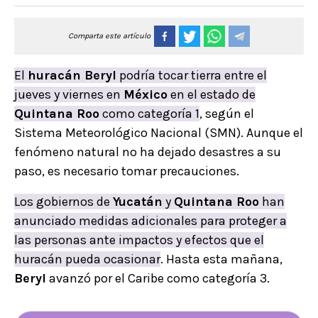
Comparta este artículo
El
huracán Beryl
podría tocar tierra entre el
jueves y viernes en
México
en el estado de
Quintana Roo
como categoría 1
, según el
Sistema Meteorológico Nacional (SMN). Aunque el
fenómeno natural no ha dejado desastres a su
paso, es necesario tomar precauciones.
Los gobiernos de
Yucatán
y
Quintana Roo
han
anunciado medidas adicionales para proteger a
las personas ante impactos y efectos que el
huracán pueda ocasionar
. Hasta esta mañana,
Beryl
avanzó por el Caribe como categoría 3.