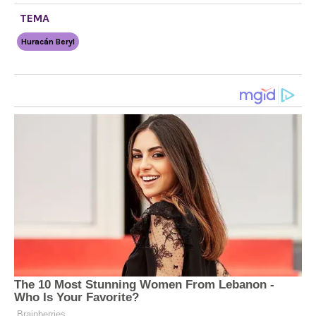
TEMA
Huracán Beryl