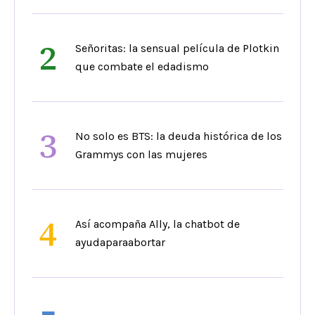
2
Señoritas: la sensual película de Plotkin
que combate el edadismo
3
No solo es BTS: la deuda histórica de los
Grammys con las mujeres
4
Así acompaña Ally, la chatbot de
ayudaparaabortar