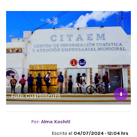
⬇
Foto: Cuartoscuro
Por:
Alma Xochitl
Escrito el
04/07/2024 · 12:04 hrs