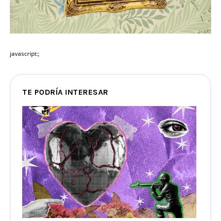
javascript:;
TE PODRÍA INTERESAR