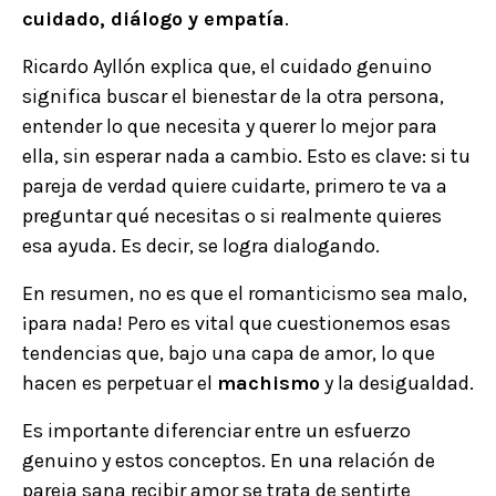
cuidado, diálogo y empatía
.
Ricardo Ayllón explica que, el cuidado genuino
significa buscar el bienestar de la otra persona,
entender lo que necesita y querer lo mejor para
ella, sin esperar nada a cambio. Esto es clave: si tu
pareja de verdad quiere cuidarte, primero te va a
preguntar qué necesitas o si realmente quieres
esa ayuda. Es decir, se logra dialogando.
En resumen, no es que el romanticismo sea malo,
¡para nada! Pero es vital que cuestionemos esas
tendencias que, bajo una capa de amor, lo que
hacen es perpetuar el
machismo
y la desigualdad.
Es importante diferenciar entre un esfuerzo
genuino y estos conceptos. En una relación de
pareja sana recibir amor se trata de sentirte