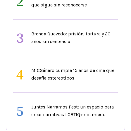
2
que sigue sin reconocerse
3
Brenda Quevedo: prisión, tortura y 20
años sin sentencia
4
MICGénero cumple 15 años de cine que
desafía estereotipos
5
Juntes Narramos Fest: un espacio para
crear narrativas LGBTIQ+ sin miedo