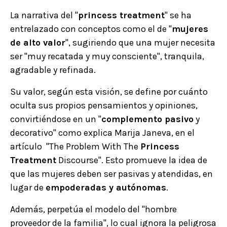
La narrativa del "
princess treatment
" se ha
entrelazado con conceptos como el de "
mujeres
de alto valor
", sugiriendo que una mujer necesita
ser "muy recatada y muy consciente", tranquila,
agradable y refinada.
Su valor, según esta visión, se define por cuánto
oculta sus propios pensamientos y opiniones,
convirtiéndose en un "
complemento pasivo
y
decorativo" como explica Marija Janeva, en el
artículo "The Problem With The
Princess
Treatment
Discourse". Esto promueve la idea de
que las mujeres deben ser pasivas y atendidas, en
lugar de
empoderadas y autónomas
.
Además, perpetúa el modelo del "hombre
proveedor de la familia", lo cual ignora la peligrosa