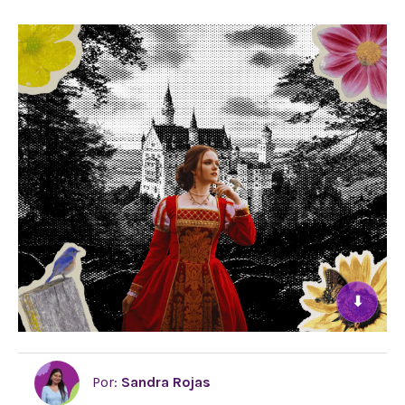
⬇
Por:
Sandra Rojas