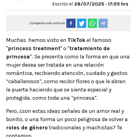
Escrito el
28/07/2025 · 17:55 hrs
Comparta este artículo
Muchas hemos visto en
TikTok
el famoso
"
princess treatment
" o "
tratamiento de
princesa
". Se presenta como la forma en que una
mujer desea ser tratada en una relación
romántica, recibiendo atención, cuidado y gestos
“caballerosos”, como recibir flores o que le abran
la puerta haciendo que se sienta especial y
protegida, como toda una “princesa”.
Pero, ¿son estas ideas señales de un amor real y
bonito, o una forma un poco peligrosa de volver a
roles de género
tradicionales y machistas? Te
contamos.