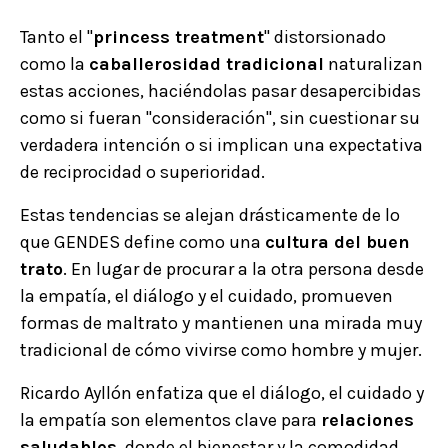
Tanto el "
princess treatment
" distorsionado
como la
caballerosidad tradicional
naturalizan
estas acciones, haciéndolas pasar desapercibidas
como si fueran "consideración", sin cuestionar su
verdadera intención o si implican una expectativa
de reciprocidad o superioridad.
Estas tendencias se alejan drásticamente de lo
que GENDES define como una
cultura del buen
trato
. En lugar de procurar a la otra persona desde
la empatía, el diálogo y el cuidado, promueven
formas de maltrato y mantienen una mirada muy
tradicional de cómo vivirse como hombre y mujer.
Ricardo Ayllón enfatiza que el diálogo, el cuidado y
la empatía son elementos clave para
relaciones
saludables
, donde el bienestar y la comodidad