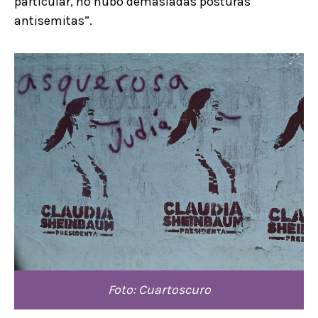
particular, no hubo demasiadas posturas
antisemitas”.
Foto: Cuartoscuro