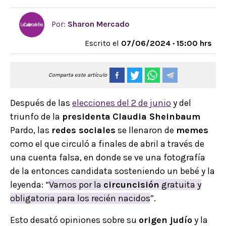
Por:
Sharon Mercado
Escrito el
07/06/2024 · 15:00 hrs
Comparta este artículo
Después de las
elecciones del 2 de junio
y del
triunfo de la
presidenta
Claudia Sheinbaum
Pardo, las
redes sociales
se llenaron de
memes
como el que circuló a finales de abril a través de
una cuenta falsa, en donde se ve una fotografía
de la entonces candidata sosteniendo un bebé y la
leyenda: “
Vamos por la
circuncisión
gratuita y
obligatoria para los recién nacidos
”.
Esto desató opiniones sobre su
origen judío
y la