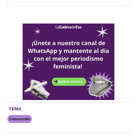
TEMA
Circuncisión