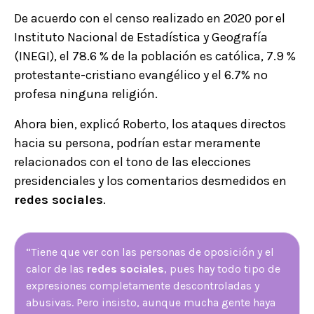
De acuerdo con el censo realizado en 2020 por el
Instituto Nacional de Estadística y Geografía
(INEGI), el 78.6 % de la población es católica, 7.9 %
protestante-cristiano evangélico y el 6.7% no
profesa ninguna religión.
Ahora bien, explicó Roberto, los ataques directos
hacia su persona, podrían estar meramente
relacionados con el tono de las elecciones
presidenciales y los comentarios desmedidos en
redes sociales
.
“Tiene que ver con las personas de oposición y el
calor de las
redes sociales
, pues hay todo tipo de
expresiones completamente descontroladas y
abusivas. Pero insisto, aunque mucha gente haya