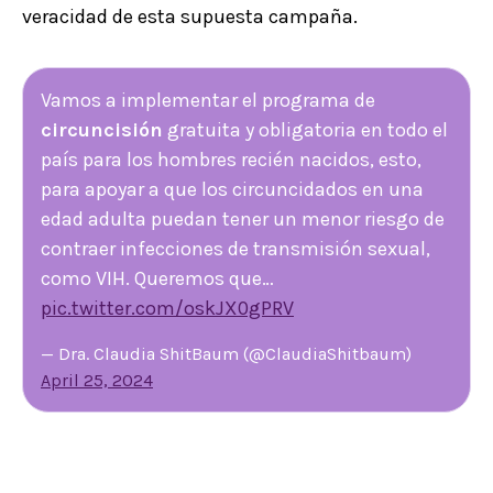
veracidad de esta supuesta campaña.
Vamos a implementar el programa de
circuncisión
gratuita y obligatoria en todo el
país para los hombres recién nacidos, esto,
para apoyar a que los circuncidados en una
edad adulta puedan tener un menor riesgo de
contraer infecciones de transmisión sexual,
como VIH. Queremos que…
pic.twitter.com/oskJX0gPRV
— Dra. Claudia ShitBaum (@ClaudiaShitbaum)
April 25, 2024