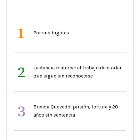
1
Por sus bigotes
2
Lactancia materna: el trabajo de cuidar
que sigue sin reconocerse
3
Brenda Quevedo: prisión, tortura y 20
años sin sentencia