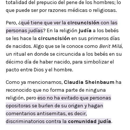
totalidad del prepucio del pene de los hombres; lo
que puede ser por razones médicas o religiosas.
Pero, ¿
qué tiene que ver la
circuncisión
con las
personas judías
? En la religión
judía
a los bebés
se les hace la
circuncisión
en sus primeros días
de nacidos. Algo que se le conoce como
Berit Milá
,
un ritual en donde se circuncida a los bebés en su
décimo día de haber nacido, para simbolizar el
pacto entre Dios y el hombre.
Como ya mencionamos,
Claudia Sheinbaum
ha
reconocido que no forma parte de ninguna
religión, pero
eso no ha evitado que personas
opositoras se burlen de su origen y hagan
comentarios antisemitas, es decir,
discriminatorios contra la
comunidad judía
.