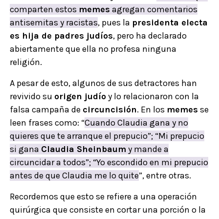
comparten estos
memes
agregan comentarios
antisemitas y racistas
, pues la
presidenta electa
es hija de padres judíos
, pero ha declarado
abiertamente que ella no profesa ninguna
religión.
A pesar de esto, algunos de sus detractores han
revivido su
origen judío
y lo relacionaron con la
falsa campaña de
circuncisión
. En los
memes
se
leen frases como: “
Cuando Claudia gana y no
quieres que te arranque el prepucio”; “Mi prepucio
si gana
Claudia Sheinbaum
y mande a
circuncidar a todos”; “Yo escondido en mi prepucio
antes de que Claudia me lo quite
”, entre otras.
Recordemos que esto se refiere a una operación
quirúrgica que consiste en cortar una porción o la