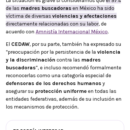
La situación es grave si consideramos que
el 97%
de las
madres buscadoras
en México ha sido
víctima de diversas
violencias y afectaciones
directamente relacionadas con su labor
, de
acuerdo con
Amnistía Internacional México
.
El
CEDAW
, por su parte, también ha expresado su
“preocupación por la persistencia de la
violencia
y la discriminación
contra las
madres
buscadoras
”, e incluso recomendó formalmente
reconocerlas como una categoría especial de
defensoras de los derechos humanos
y
asegurar su
protección uniforme
en todas las
entidades federativas, además de su inclusión en
los mecanismos de protección.