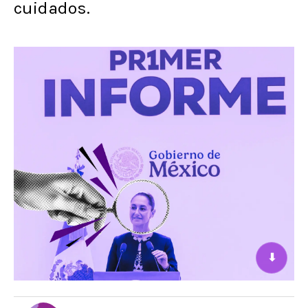
cuidados.
⬇