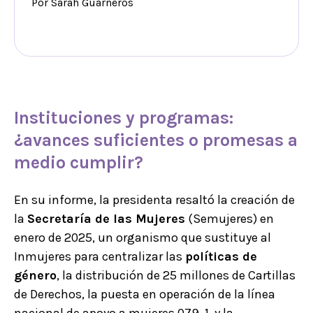
Por Sarah Guarneros
Instituciones y programas
:
¿
avances suficientes
o
promesas a
medio cumplir
?
En su informe, la presidenta resaltó la creación de
la
Secretaría de las Mujeres
(Semujeres) en
enero de 2025, un organismo que sustituye al
Inmujeres para centralizar las
políticas de
género
, la distribución de 25 millones de Cartillas
de Derechos, la puesta en operación de la línea
nacional de apoyo a mujeres 079, 1, y la