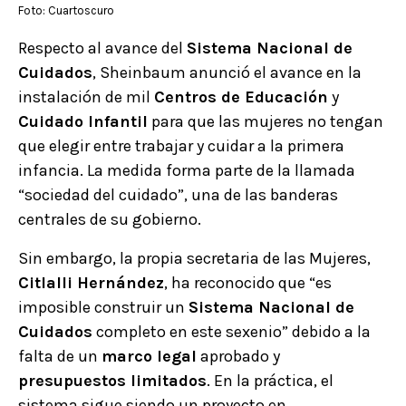
Foto:
Cuartoscuro
Respecto al avance del
Sistema Nacional de
Cuidados
, Sheinbaum anunció el avance en la
instalación de mil
Centros de Educación
y
Cuidado Infantil
para que las mujeres no tengan
que elegir entre trabajar y cuidar a la primera
infancia. La medida forma parte de la llamada
“sociedad del cuidado”, una de las banderas
centrales de su gobierno.
Sin embargo, la propia secretaria de las Mujeres,
Citlalli Hernández
, ha reconocido que “es
imposible construir un
Sistema Nacional de
Cuidados
completo en este sexenio” debido a la
falta de un
marco legal
aprobado y
presupuestos limitados
. En la práctica, el
sistema sigue siendo un proyecto en