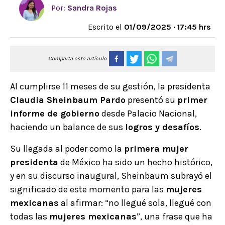
Por:
Sandra Rojas
Escrito el
01/09/2025 · 17:45 hrs
Comparta este artículo
Al cumplirse 11 meses de su gestión, la presidenta
Claudia Sheinbaum Pardo
presentó su
primer
informe de gobierno
desde Palacio Nacional,
haciendo un balance de sus
logros y desafíos
.
Su llegada al poder como la
primera mujer
presidenta
de México ha sido un hecho histórico,
y en su discurso inaugural, Sheinbaum subrayó el
significado de este momento para las
mujeres
mexicanas
al afirmar: “no llegué sola, llegué con
todas las
mujeres mexicanas
”, una frase que ha