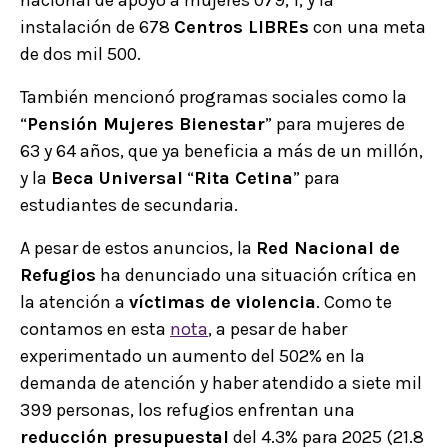
instalación de 678
Centros LIBREs
con una meta
de dos mil 500.
También mencionó programas sociales como la
“
Pensión Mujeres Bienestar
” para mujeres de
63 y 64 años, que ya beneficia a más de un millón,
y la
Beca Universal
“
Rita Cetina
” para
estudiantes de secundaria.
A pesar de estos anuncios, la
Red Nacional de
Refugios
ha denunciado una situación crítica en
la atención a
víctimas de violencia
. Como te
contamos en esta
nota
, a pesar de haber
experimentado un aumento del 502% en la
demanda de atención y haber atendido a siete mil
399 personas, los refugios enfrentan una
reducción presupuestal
del 4.3% para 2025 (21.8