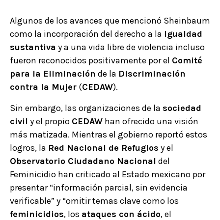
Algunos de los avances que mencionó Sheinbaum
como la incorporación del derecho a la
igualdad
sustantiva
y a una vida libre de violencia incluso
fueron reconocidos positivamente por el
Comité
para la Eliminación
de la
Discriminación
contra la Mujer
(
CEDAW
).
Sin embargo, las organizaciones de la
sociedad
civil
y el propio
CEDAW
han ofrecido una visión
más matizada. Mientras el gobierno reportó estos
logros, la
Red Nacional de Refugios
y el
Observatorio Ciudadano Nacional
del
Feminicidio han criticado al Estado mexicano por
presentar “información parcial, sin evidencia
verificable” y “omitir temas clave como los
feminicidios
, los
ataques con ácido
, el