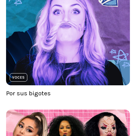
VOCES
Por sus bigotes