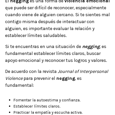
El
negging
es una forma de
violencia emocional
que puede ser difícil de reconocer, especialmente
cuando viene de alguien cercano. Si te sientes mal
contigo misma después de interactuar con
alguien, es importante evaluar la relación y
establecer límites saludables.
Si te encuentras en una situación de
negging
, es
fundamental establecer límites claros, buscar
apoyo emocional y reconocer tus logros y valores.
De acuerdo con la revista
Journal of Interpersonal
Violence
para prevenir el
negging
, es
fundamental:
Fomentar la autoestima y confianza.
Establecer límites claros.
Practicar la empatía y escucha activa.