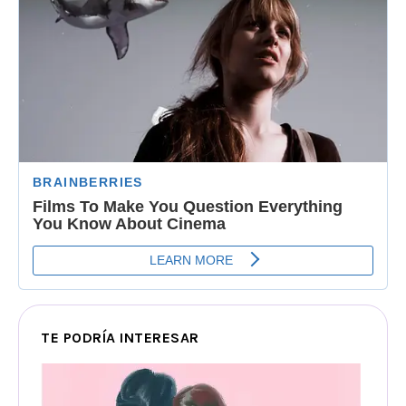
TE PODRÍA INTERESAR