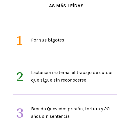
LAS MÁS LEÍDAS
1
Por sus bigotes
2
Lactancia materna: el trabajo de cuidar
que sigue sin reconocerse
3
Brenda Quevedo: prisión, tortura y 20
años sin sentencia