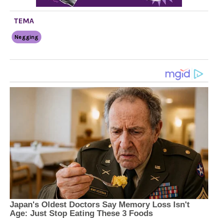
TEMA
Negging