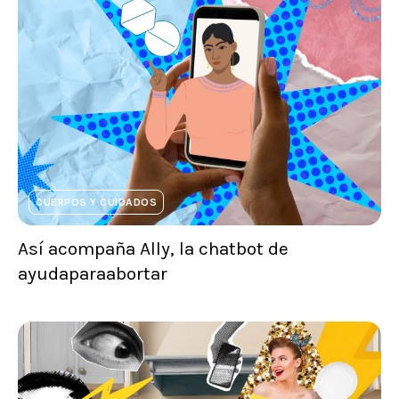
CUERPOS Y CUIDADOS
Así acompaña Ally, la chatbot de
ayudaparaabortar