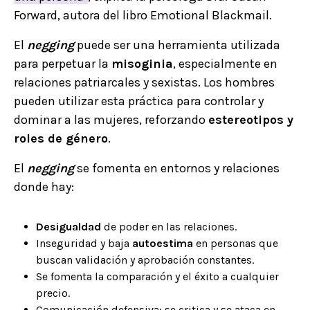
Forward, autora del libro Emotional Blackmail.
El
negging
puede ser una herramienta utilizada
para perpetuar la
misoginia
, especialmente en
relaciones patriarcales y sexistas. Los hombres
pueden utilizar esta práctica para controlar y
dominar a las mujeres, reforzando
estereotipos y
roles de género
.
El
negging
se fomenta en entornos y relaciones
donde hay:
Desigualdad
de poder en las relaciones.
Inseguridad y baja
autoestima
en personas que
buscan validación y aprobación constantes.
Se fomenta la comparación y el éxito a cualquier
precio.
Comunicación defensiva: se critica y se ataca en