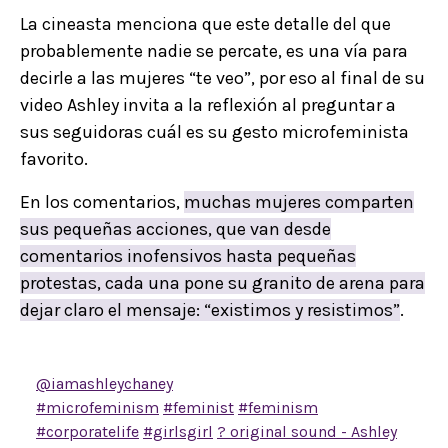
La cineasta menciona que este detalle del que
probablemente nadie se percate, es una vía para
decirle a las mujeres “te veo”, por eso al final de su
video Ashley invita a la reflexión al preguntar a
sus seguidoras cuál es su gesto microfeminista
favorito.
En los comentarios,
muchas mujeres comparten
sus pequeñas acciones, que van desde
comentarios inofensivos hasta pequeñas
protestas, cada una pone su granito de arena para
dejar claro el mensaje: “existimos y resistimos”
.
@iamashleychaney
Girl’s girl, corporate edition.
#microfeminism
#feminist
#feminism
#corporatelife
#girlsgirl
? original sound - Ashley