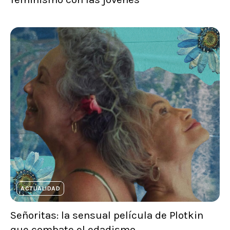
ACTUALIDAD
Señoritas: la sensual película de Plotkin
que combate el edadismo