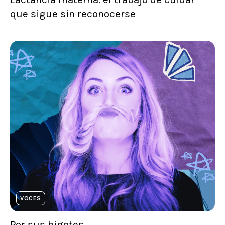
que sigue sin reconocerse
VOCES
Por sus bigotes