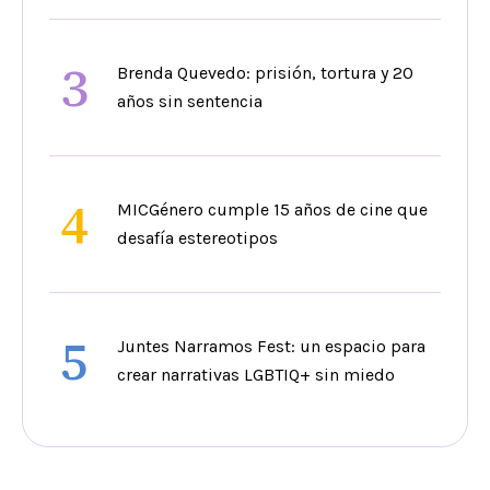
3
Brenda Quevedo: prisión, tortura y 20
años sin sentencia
4
MICGénero cumple 15 años de cine que
desafía estereotipos
5
Juntes Narramos Fest: un espacio para
crear narrativas LGBTIQ+ sin miedo