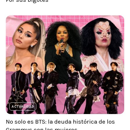
ACTUALIDAD
No solo es BTS: la deuda histórica de los
Grammys con las mujeres