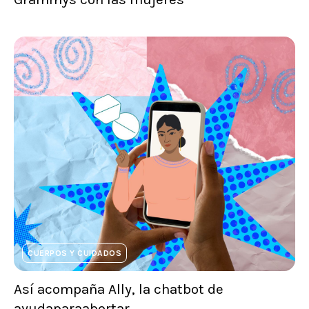
CUERPOS Y CUIDADOS
Así acompaña Ally, la chatbot de
ayudaparaabortar