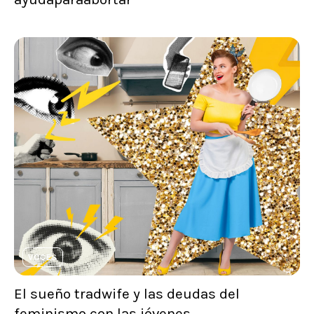
VOCES
El sueño tradwife y las deudas del
feminismo con las jóvenes