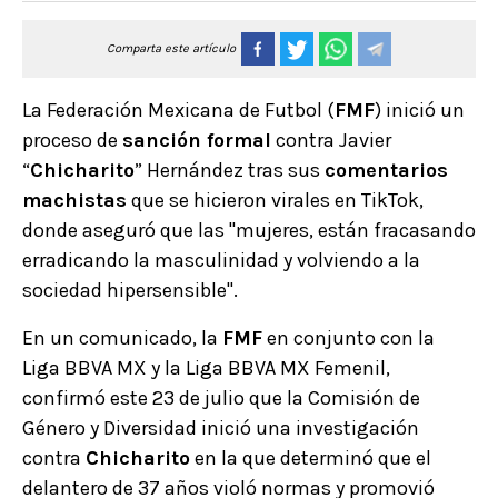
Comparta este artículo
La Federación Mexicana de Futbol (
FMF
) inició un
proceso de
sanción formal
contra Javier
“
Chicharito
” Hernández tras sus
comentarios
machistas
que se hicieron virales en TikTok,
donde aseguró que las "mujeres, están fracasando
erradicando la masculinidad y volviendo a la
sociedad hipersensible".
En un comunicado, la
FMF
en conjunto con la
Liga BBVA MX y la Liga BBVA MX Femenil,
confirmó este 23 de julio que la Comisión de
Género y Diversidad inició una investigación
contra
Chicharito
en la que determinó que el
delantero de 37 años violó normas y promovió