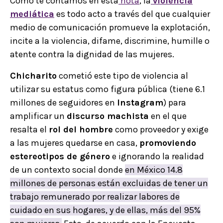
Como te contamos en esta
nota
, la
violencia
mediática
es todo acto a través del que cualquier
medio de comunicación promueve la explotación,
incite a la violencia, difame, discrimine, humille o
atente contra la dignidad de las mujeres.
Chicharito
cometió este tipo de violencia al
utilizar su estatus como figura pública (tiene 6.1
millones de seguidores en
Instagram
) para
amplificar un
discurso machista
en el que
resalta el
rol del hombre
como proveedor y exige
a las mujeres quedarse en casa,
promoviendo
estereotipos de género
e ignorando la realidad
de un contexto social donde
en México 14.8
millones de personas están excluidas de tener un
trabajo remunerado por realizar labores de
cuidado en sus hogares, y de ellas, más del 95%