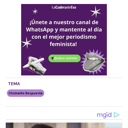
TEMA
Chicharito Respuesta