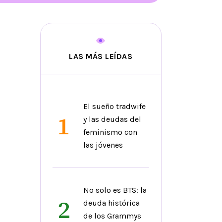
LAS MÁS LEÍDAS
El sueño tradwife
1
y las deudas del
feminismo con
las jóvenes
No solo es BTS: la
2
deuda histórica
de los Grammys