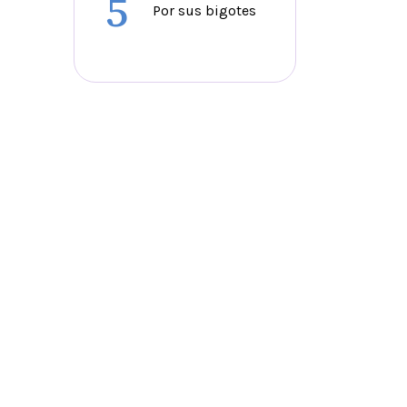
5
Por sus bigotes