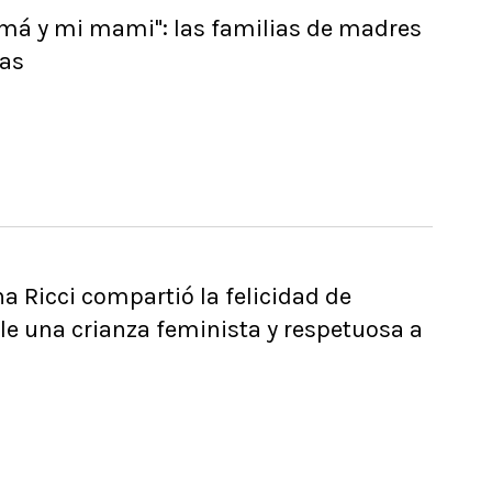
má y mi mami": las familias de madres
nas
na Ricci compartió la felicidad de
le una crianza feminista y respetuosa a