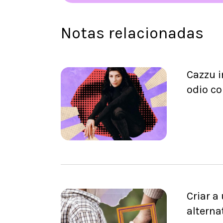
Notas relacionadas
Cazzu i
odio co
Criar a
alterna