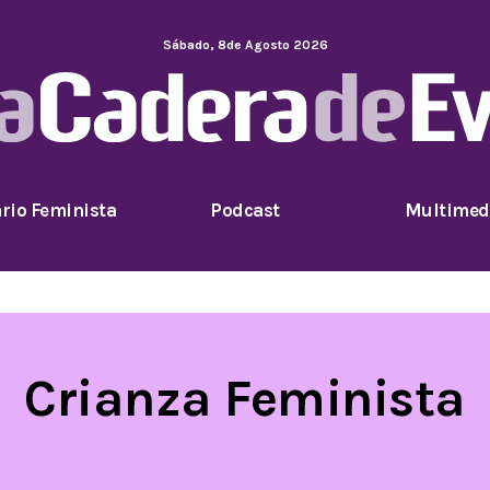
Sábado
,
8
de
Agosto
2026
rio Feminista
Podcast
Multimed
Crianza Feminista