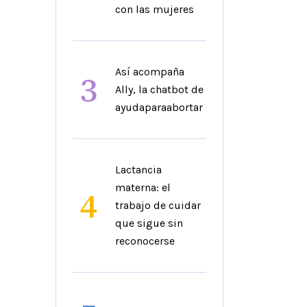
con las mujeres
Así acompaña
3
Ally, la chatbot de
ayudaparaabortar
Lactancia
materna: el
4
trabajo de cuidar
que sigue sin
reconocerse