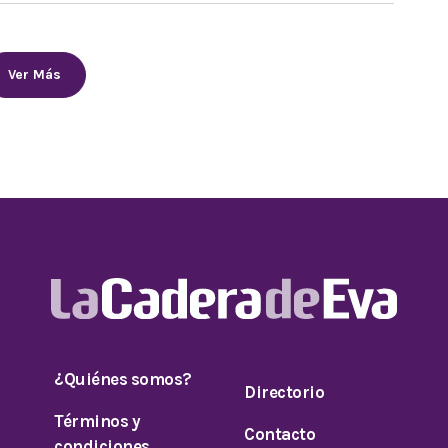
Ver Más
¿Quiénes somos?
Directorio
Términos y
Contacto
condiciones