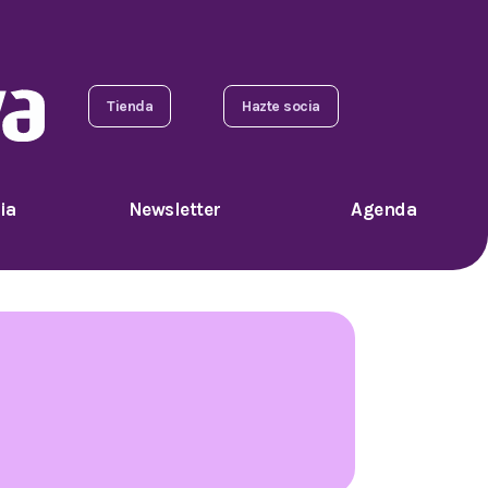
Tienda
Hazte socia
ia
Newsletter
Agenda