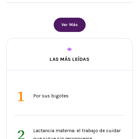
Ver Más
LAS MÁS LEÍDAS
1
Por sus bigotes
2
Lactancia materna: el trabajo de cuidar
que sigue sin reconocerse