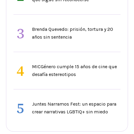
3
Brenda Quevedo: prisión, tortura y 20
años sin sentencia
4
MICGénero cumple 15 años de cine que
desafía estereotipos
5
Juntes Narramos Fest: un espacio para
crear narrativas LGBTIQ+ sin miedo