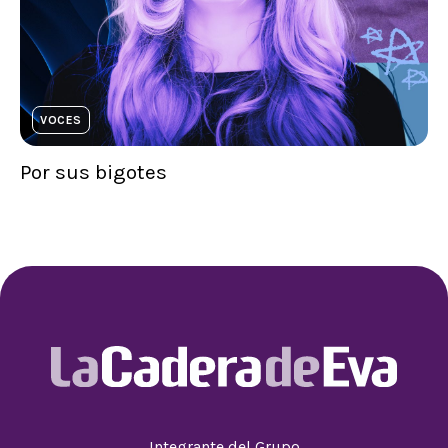
VOCES
Por sus bigotes
Integrante del Grupo