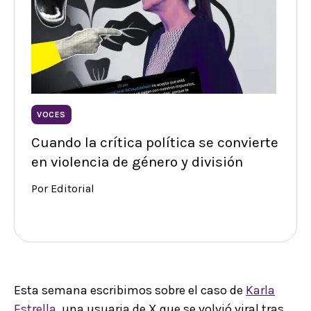
VOCES
Cuando la crítica política se convierte
en violencia de género y división
Por Editorial
Esta semana escribimos sobre el caso de
Karla
Estrella,
una usuaria de X que se volvió viral tras