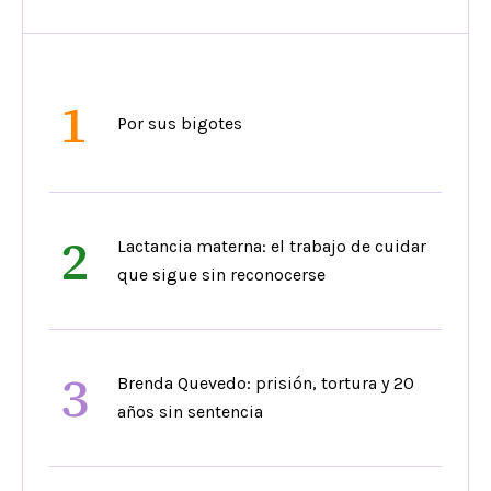
1
Por sus bigotes
2
Lactancia materna: el trabajo de cuidar
que sigue sin reconocerse
3
Brenda Quevedo: prisión, tortura y 20
años sin sentencia