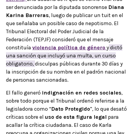
ser denunciada por la diputada sonorense
Diana
Karina Barreras
, luego de publicar un tuit en el
que señalaba un posible caso de nepotismo. El
Tribunal Electoral del Poder Judicial de la
Federación (TEPJF) consideró que el mensaje
constituía
violencia política de género
y
dictó
una sanción que incluyó una multa, un curso
obligatorio,
disculpas públicas durante 30 días y
la inscripción de su nombre en el padrón nacional
de personas sancionadas.
El fallo generó
indignación en redes sociales
,
sobre todo porque el Tribunal ordenó referirse a la
legisladora como “
Dato Protegido
”, lo que desató
críticas sobre el
uso de esta figura legal
para
acallar la crítica ciudadana. El caso de Karla
preocupa a organizaciones civiles porque una ley