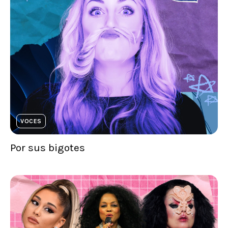
VOCES
Por sus bigotes