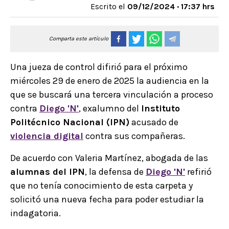
Escrito el
09/12/2024 · 17:37 hrs
Comparta este artículo
Una jueza de control difirió para el próximo
miércoles 29 de enero de 2025 la audiencia en la
que se buscará una tercera vinculación a proceso
contra
Diego
'N'
, exalumno del
Instituto
Politécnico Nacional (IPN)
acusado de
violencia digital
contra sus compañeras.
De acuerdo con Valeria Martínez, abogada de las
alumnas del IPN
, la defensa de
Diego
'N'
refirió
que no tenía conocimiento de esta carpeta y
solicitó una nueva fecha para poder estudiar la
indagatoria.