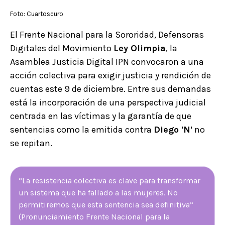
Foto: Cuartoscuro
El Frente Nacional para la Sororidad, Defensoras
Digitales del Movimiento
Ley Olimpia
, la
Asamblea Justicia Digital IPN convocaron a una
acción colectiva para exigir justicia y rendición de
cuentas este 9 de diciembre. Entre sus demandas
está la incorporación de una perspectiva judicial
centrada en las víctimas y la garantía de que
sentencias como la emitida contra
Diego 'N'
no
se repitan.
“La resistencia colectiva es clave para transformar
un sistema que ha fallado a las mujeres. No
permitiremos que esta sentencia sea definitiva”
(Pronunciamiento Frente Nacional para la