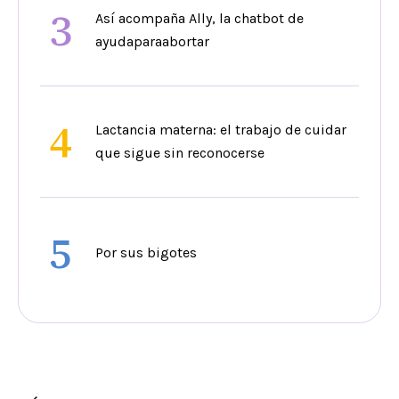
3
Así acompaña Ally, la chatbot de
ayudaparaabortar
4
Lactancia materna: el trabajo de cuidar
que sigue sin reconocerse
5
Por sus bigotes