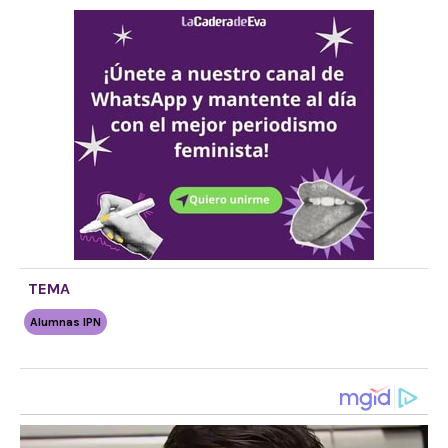
TEMA
Alumnas IPN