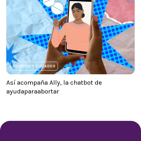
CUERPOS Y CUIDADOS
Así acompaña Ally, la chatbot de
ayudaparaabortar