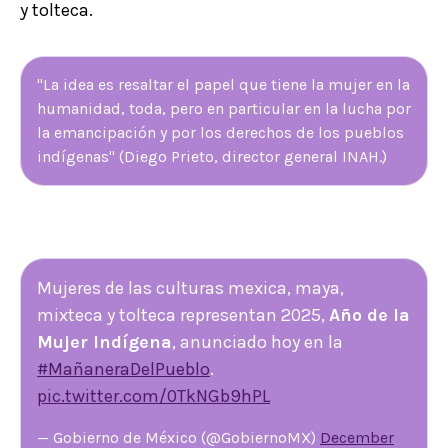
y tolteca.
"La idea es resaltar el papel que tiene la mujer en la
humanidad, toda, pero en particular en la lucha por
la emancipación y por los derechos de los pueblos
indígenas" (Diego Prieto, director general INAH.)
Mujeres de las culturas mexica, maya,
mixteca y tolteca representan 2025,
Año de la
Mujer Indígena
, anunciado hoy en la
#MañaneraDelPueblo
.
pic.twitter.com/0TkNGb9hPL
— Gobierno de México (@GobiernoMX)
December