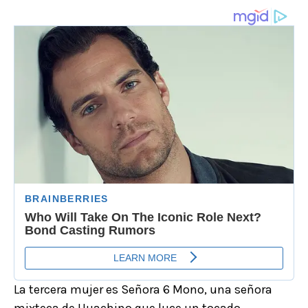
La tercera mujer es Señora 6 Mono, una señora
mixteca de Huachino que luce un tocado