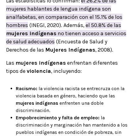
Las estadísticas lo confirman:
el 26.2% de las
mujeres hablantes de lengua indígena son
analfabetas, en comparación con el 15.1% de los
hombres
(INEGI, 2020). Además,
el 50.8% de las
mujeres indígenas
no tienen acceso a servicios
de salud adecuados
(Encuesta de Salud y
Derechos de las
Mujeres Indígenas
, 2008).
Las
mujeres indígenas
enfrentan diferentes
tipos de
violencia
, incluyendo:
Racismo:
la violencia racista se entrecruza con la
violencia basada en género, haciendo que las
mujeres indígenas
enfrenten una doble
discriminación.
Empobrecimiento y falta de empleo:
la
discriminación y marginación han mantenido a los
pueblos indígenas en condición de pobreza, sin