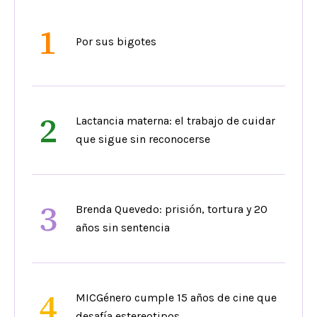
1
Por sus bigotes
2
Lactancia materna: el trabajo de cuidar
que sigue sin reconocerse
3
Brenda Quevedo: prisión, tortura y 20
años sin sentencia
4
MICGénero cumple 15 años de cine que
desafía estereotipos