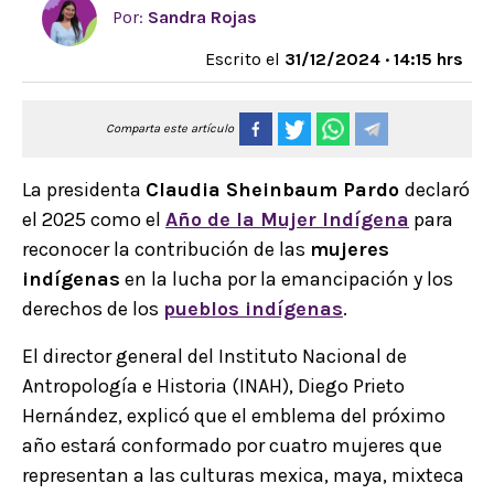
Por:
Sandra Rojas
Escrito el
31/12/2024 · 14:15 hrs
Comparta este artículo
La presidenta
Claudia Sheinbaum Pardo
declaró
el 2025 como el
Año de la Mujer Indígena
para
reconocer la contribución de las
mujeres
indígenas
en la lucha por la emancipación y los
derechos de los
pueblos indígenas
.
El director general del Instituto Nacional de
Antropología e Historia (INAH), Diego Prieto
Hernández, explicó que el emblema del próximo
año estará conformado por cuatro mujeres que
representan a las culturas mexica, maya, mixteca