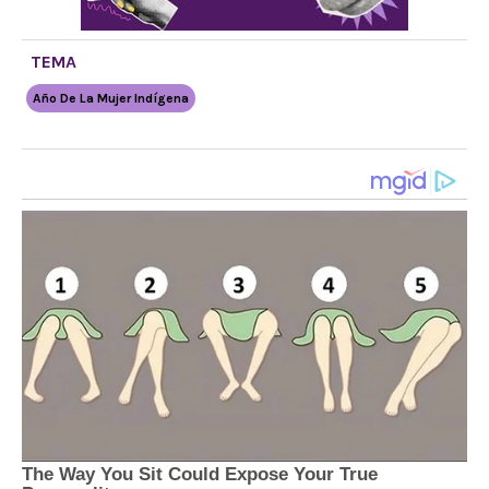
TEMA
Año De La Mujer Indígena