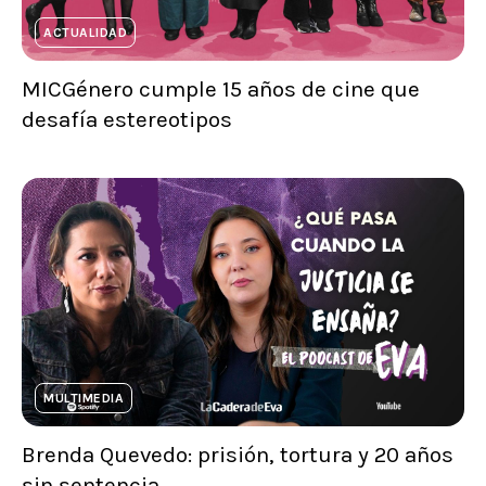
ACTUALIDAD
MICGénero cumple 15 años de cine que
desafía estereotipos
MULTIMEDIA
Brenda Quevedo: prisión, tortura y 20 años
sin sentencia