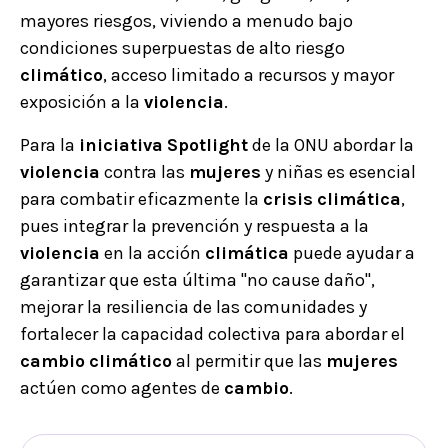
mayores riesgos, viviendo a menudo bajo
condiciones superpuestas de alto riesgo
climático
, acceso limitado a recursos y mayor
exposición a la
violencia
.
Para la
iniciativa
Spotlight
de la ONU abordar la
violencia
contra las
mujeres
y niñas es esencial
para combatir eficazmente la
crisis
climática
,
pues integrar la prevención y respuesta a la
violencia
en la acción
climática
puede ayudar a
garantizar que esta última "no cause daño",
mejorar la resiliencia de las comunidades y
fortalecer la capacidad colectiva para abordar el
cambio
climático
al permitir que las
mujeres
actúen como agentes de
cambio
.