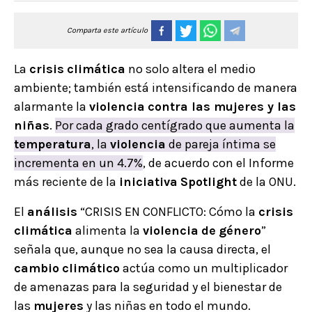
Comparta este artículo
La
crisis
climática
no solo altera el medio
ambiente; también está intensificando de manera
alarmante la
violencia
contra las mujeres y las
niñas
.
Por cada grado centígrado que aumenta la
temperatura
, la
violencia
de pareja íntima se
incrementa en un 4.7%
, de acuerdo con el Informe
más reciente de la
iniciativa
Spotlight
de la ONU.
El
análisis
“CRISIS EN CONFLICTO: Cómo la
crisis
climática
alimenta la
violencia
de
género
”
señala que, aunque no sea la causa directa, el
cambio
climático
actúa como un multiplicador
de amenazas para la seguridad y el bienestar de
las
mujeres
y las niñas en todo el mundo.