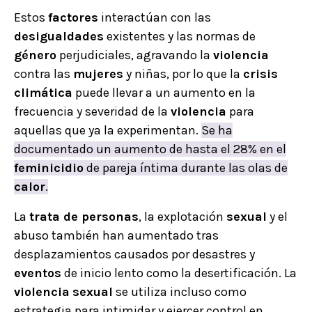
Estos
factores
interactúan con las
desigualdades
existentes y las normas de
género
perjudiciales, agravando la
violencia
contra las
mujeres
y niñas, por lo que la
crisis
climática
puede llevar a un aumento en la
frecuencia y severidad de la
violencia
para
aquellas que ya la experimentan.
Se ha
documentado un aumento de hasta el 28% en el
feminicidio
de pareja íntima durante las olas de
calor
.
La
trata de personas
, la explotación
sexual
y el
abuso también han aumentado tras
desplazamientos causados por desastres y
eventos
de inicio lento como la desertificación. La
violencia
sexual
se utiliza incluso como
estrategia para intimidar y ejercer control en