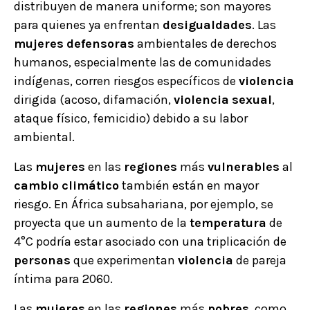
distribuyen de manera uniforme; son mayores
para quienes ya enfrentan
desigualdades
. Las
mujeres
defensoras
ambientales de derechos
humanos, especialmente las de comunidades
indígenas, corren riesgos específicos de
violencia
dirigida (acoso, difamación,
violencia
sexual
,
ataque físico, femicidio) debido a su labor
ambiental.
Las
mujeres
en las
regiones
más
vulnerables
al
cambio
climático
también están en mayor
riesgo. En África subsahariana, por ejemplo, se
proyecta que un aumento de la
temperatura
de
4°C podría estar asociado con una triplicación de
personas
que experimentan
violencia
de pareja
íntima para 2060.
Las
mujeres
en las
regiones
más
pobres
, como