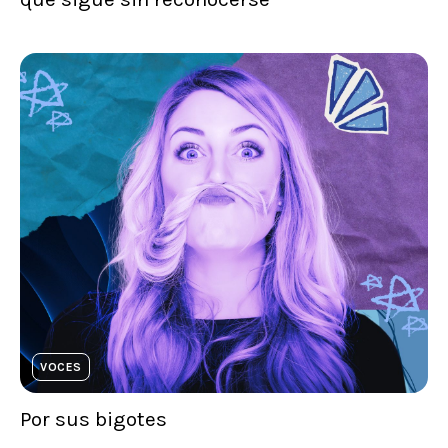
VOCES
Por sus bigotes