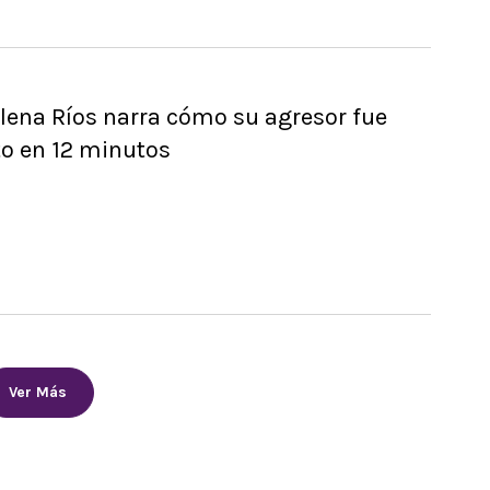
lena Ríos narra cómo su agresor fue
to en 12 minutos
Ver Más