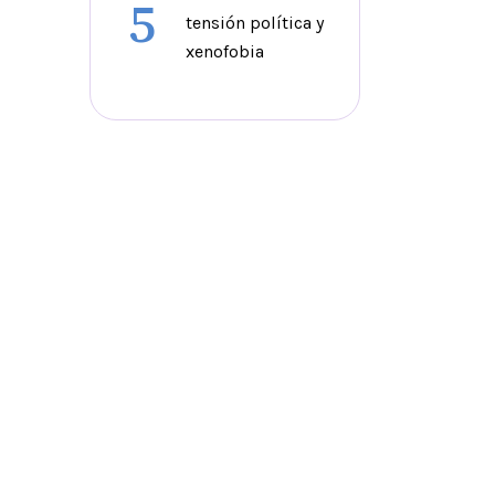
5
tensión política y
xenofobia