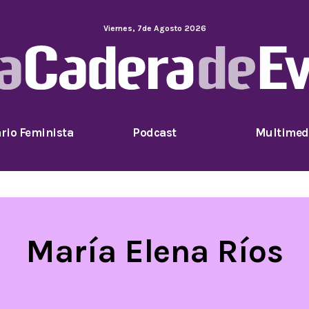
Viernes
,
7
de
Agosto
2026
rio Feminista
Podcast
Multimed
María Elena Ríos