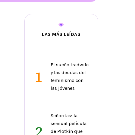
LAS MÁS LEÍDAS
El sueño tradwife
1
y las deudas del
feminismo con
las jóvenes
Señoritas: la
sensual película
2
de Plotkin que