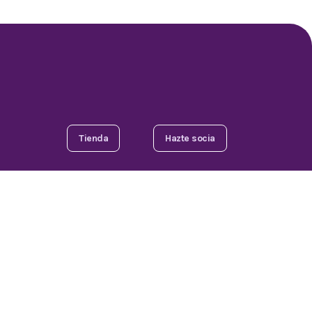
Tienda
Hazte socia