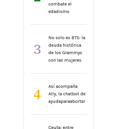
combate el
edadismo
No solo es BTS: la
3
deuda histórica
de los Grammys
con las mujeres
Así acompaña
4
Ally, la chatbot de
ayudaparaabortar
Ceuta: entre