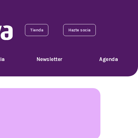
Tienda
Hazte socia
ia
Newsletter
Agenda