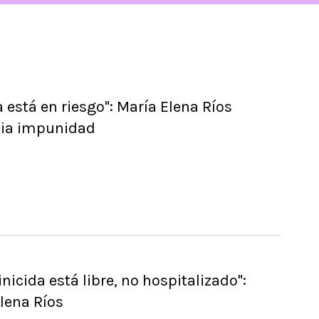
a está en riesgo": María Elena Ríos
ia impunidad
inicida está libre, no hospitalizado":
lena Ríos