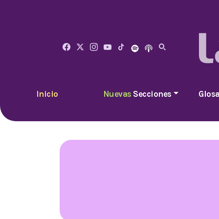
Inicio
Nuevas
Secciones
Glosa