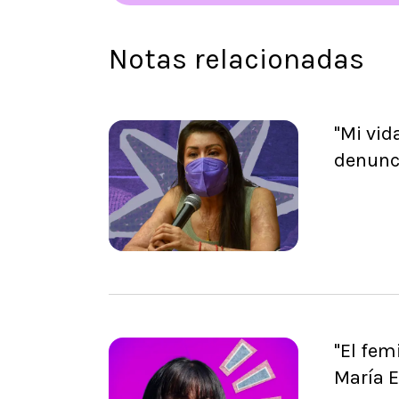
Notas relacionadas
"Mi vid
denunc
"El fem
María E