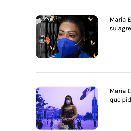
María E
su agr
María E
que pid