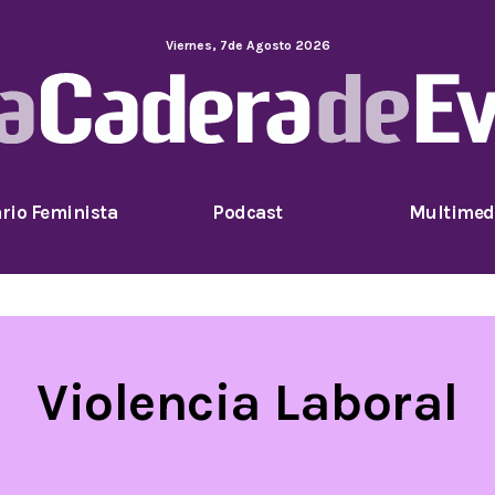
Viernes
,
7
de
Agosto
2026
rio Feminista
Podcast
Multimed
Violencia Laboral