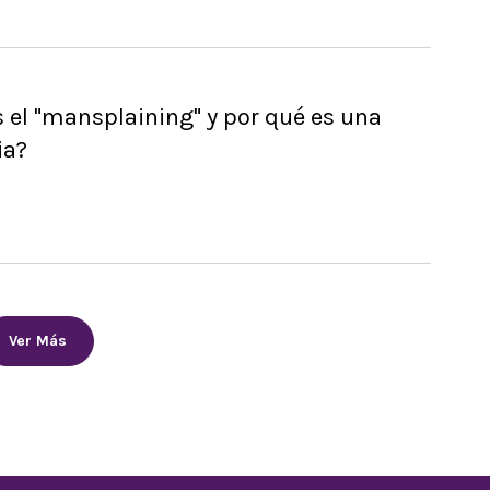
 el "mansplaining" y por qué es una
ia?
Ver Más