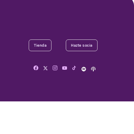
Tienda
Hazte socia
© 2025 Todos los derechos
reservados