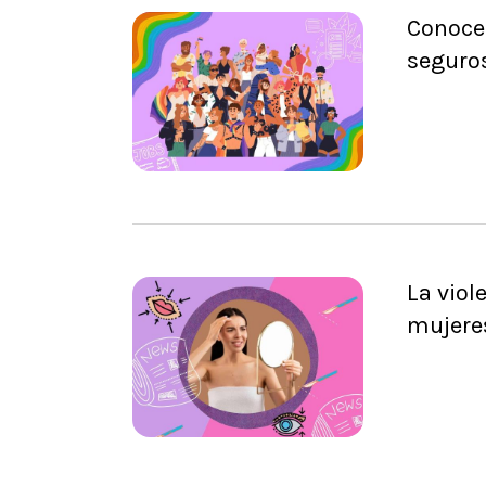
Conoce 
seguro
La viol
mujere