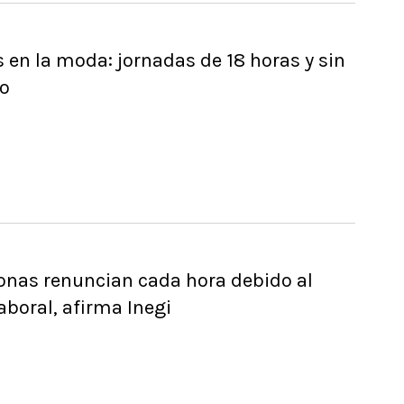
 en la moda: jornadas de 18 horas y sin
to
onas renuncian cada hora debido al
aboral, afirma Inegi