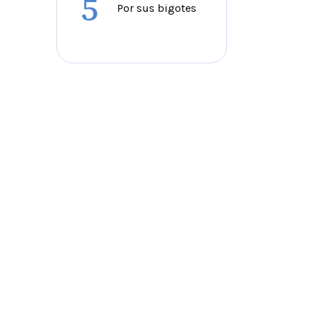
5
Por sus bigotes