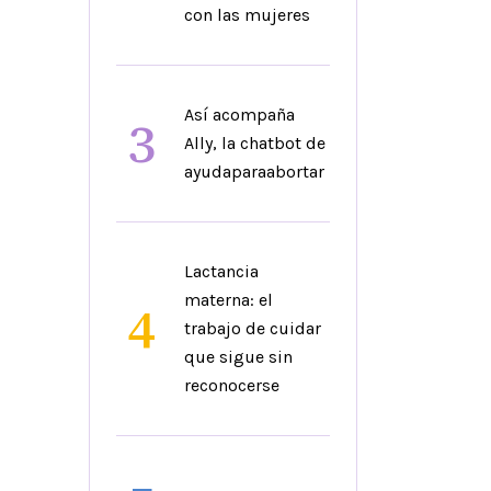
con las mujeres
Así acompaña
3
Ally, la chatbot de
ayudaparaabortar
Lactancia
materna: el
4
trabajo de cuidar
que sigue sin
reconocerse