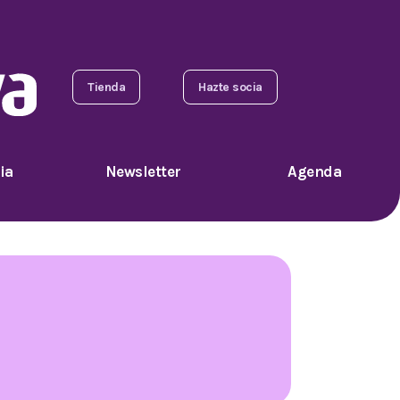
Tienda
Hazte socia
ia
Newsletter
Agenda