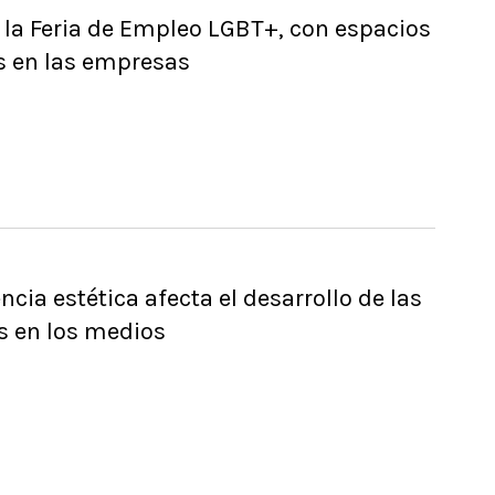
la Feria de Empleo LGBT+, con espacios
s en las empresas
encia estética afecta el desarrollo de las
s en los medios