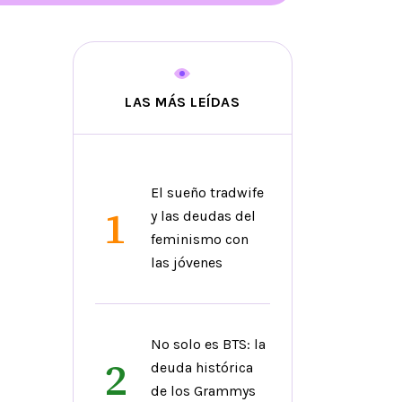
LAS MÁS LEÍDAS
El sueño tradwife
1
y las deudas del
feminismo con
las jóvenes
No solo es BTS: la
2
deuda histórica
de los Grammys