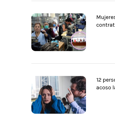
Mujeres
contra
12 pers
acoso l