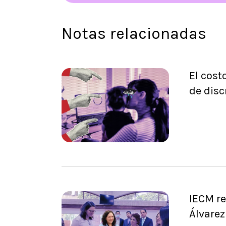
Notas relacionadas
El cost
de disc
IECM re
Álvarez