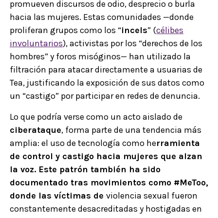
promueven discursos de odio, desprecio o burla
hacia las mujeres. Estas comunidades —donde
proliferan grupos como los “
incels
” (
célibes
involuntarios
), activistas por los “derechos de los
hombres” y foros misóginos— han utilizado la
filtración para atacar directamente a usuarias de
Tea, justificando la exposición de sus datos como
un “castigo” por participar en redes de denuncia.
Lo que podría verse como un acto aislado de
ciberataque
, forma parte de una tendencia más
amplia: el uso de tecnología como he
rramienta
de control y castigo hacia mujeres que alzan
la voz. Este patrón también ha sido
documentado tras movimientos como #MeToo,
donde las víctimas de
violencia sexual fueron
constantemente desacreditadas y hostigadas en