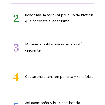
2
Señoritas: la sensual película de Plotkin
que combate el edadismo
3
Mujeres y polifarmacia: un desafío
creciente
4
Ceuta: entre tensión política y xenofobia
Así acompaña Ally, la chatbot de