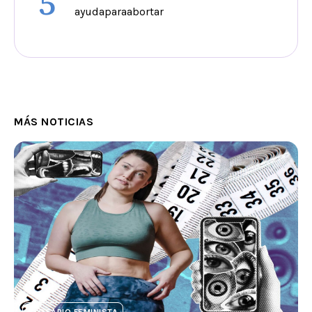
5
ayudaparaabortar
MÁS NOTICIAS
GLOSARIO FEMINISTA